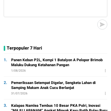
Terpopuler 7 Hari
1.
Panen Kebun P2L, Kompi 1 Batalyon A Pelopor Brimob
Maluku Dukung Ketahanan Pangan
1/08/2026
2.
Pemeriksaan Setempat Digelar, Sengketa Lahan di
Samping Makam Anak Cucu Berlanjut
31/07/2026
3.
Kalapas Namlea Tembus 10 Besar PKA Polri, Inovasi
“MAJU LAPANAM” Angkat Minyak Kayu Putih Pulau Buru