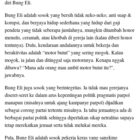
diri Bung Eli.
Bung Eli adalah sosok yang bersih tidak neko-neko, anti suap &
korupsi, dan bergaya hidup sederhana yang hidup dari gaji
pendeta yang tidak seberapa jumlahnya, mungkin ditambah honor
menulis, ceramah, atau khotbah di gereja lain (kalau diberi honor
tentunya). Dulu, kendaraan andalannya untuk bekerja dan
beraktivitas adalah “motor butut” yang sering mogok. Kalau
mogok, ia jalan dan ditinggal saja motornnya. Kenapa nggak
dibawa? “Mana ada orang mau ambil motor butut itu?”,
jawabnya.
Bung Eli juga sosok yang berintegritas. Ia tidak mau gerejanya
diseret-seret ke dalam arus kepentingan politik pragmatis parpol
manapun (misalnya untuk ajang kampanye parpol) dijadikan
sebagai corong partai tertentu misalnya. Ia tahu jemaatnya ada di
berbagai partai politik sehingga diperlukan sikap netralitas supaya
tetap merekatkan jemaat serta tidak melukai mereka.
Pula, Bung Eli adalah sosok pekerja keras yang sangking