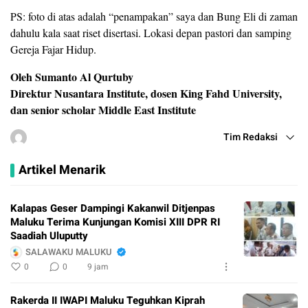
PS: foto di atas adalah “penampakan” saya dan Bung Eli di zaman
dahulu kala saat riset disertasi. Lokasi depan pastori dan samping
Gereja Fajar Hidup.
Oleh Sumanto Al Qurtuby
Direktur Nusantara Institute, dosen King Fahd University,
dan senior scholar Middle East Institute
Tim Redaksi
Artikel Menarik
Kalapas Geser Dampingi Kakanwil Ditjenpas
Maluku Terima Kunjungan Komisi XIII DPR RI
Saadiah Uluputty
SALAWAKU MALUKU
0
0
9 jam
Rakerda II IWAPI Maluku Teguhkan Kiprah