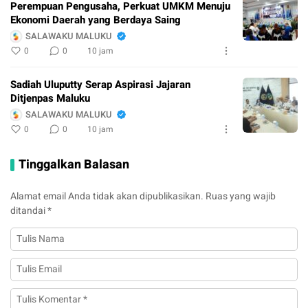
Perempuan Pengusaha, Perkuat UMKM Menuju
Ekonomi Daerah yang Berdaya Saing
SALAWAKU MALUKU
0
0
10 jam
Sadiah Uluputty Serap Aspirasi Jajaran
Ditjenpas Maluku
SALAWAKU MALUKU
0
0
10 jam
Tinggalkan Balasan
Alamat email Anda tidak akan dipublikasikan.
Ruas yang wajib
ditandai
*