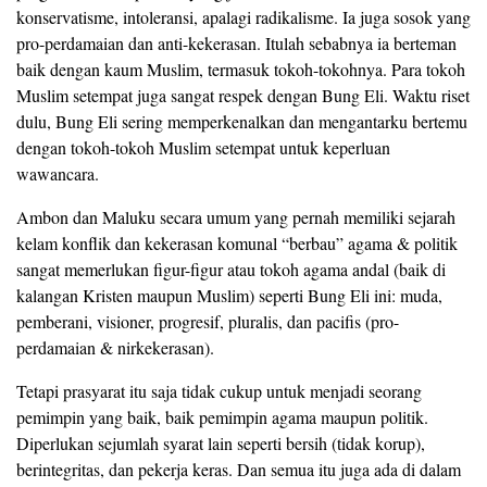
konservatisme, intoleransi, apalagi radikalisme. Ia juga sosok yang
pro-perdamaian dan anti-kekerasan. Itulah sebabnya ia berteman
baik dengan kaum Muslim, termasuk tokoh-tokohnya. Para tokoh
Muslim setempat juga sangat respek dengan Bung Eli. Waktu riset
dulu, Bung Eli sering memperkenalkan dan mengantarku bertemu
dengan tokoh-tokoh Muslim setempat untuk keperluan
wawancara.
Ambon dan Maluku secara umum yang pernah memiliki sejarah
kelam konflik dan kekerasan komunal “berbau” agama & politik
sangat memerlukan figur-figur atau tokoh agama andal (baik di
kalangan Kristen maupun Muslim) seperti Bung Eli ini: muda,
pemberani, visioner, progresif, pluralis, dan pacifis (pro-
perdamaian & nirkekerasan).
Tetapi prasyarat itu saja tidak cukup untuk menjadi seorang
pemimpin yang baik, baik pemimpin agama maupun politik.
Diperlukan sejumlah syarat lain seperti bersih (tidak korup),
berintegritas, dan pekerja keras. Dan semua itu juga ada di dalam