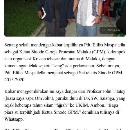
Perbesar
Senang sekali mendengar kabar terpilihnya Pdt. Elifas Maspaitella
sebagai Ketua Sinode Gereja Protestan Maluku (GPM), kelompok
atau organisasi Kristen tebesar dan utama di Maluku, dengan
kemenangan telak seperti “seng” ada perlawanan. Sebelumnya,
Pdt. Elifas Maspaitella menjabat sebagai Sekretaris Sinode GPM
2015-2020.
Kabar menggembirakan ini saya dengar dari Profesor John Titaley
(biasa saya sapa Om John), guruku dulu di UKSW, Salatiga, yang
sejak beberapa tahun silam “hijrah” ke UKIM, Ambon. “Bapa
piara su terpilih jadi Ketua Sinode GPM,” demikian tulisnya di
Whatsapp.