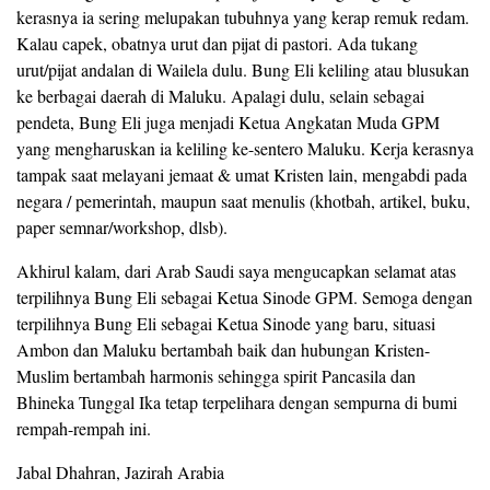
kerasnya ia sering melupakan tubuhnya yang kerap remuk redam.
Kalau capek, obatnya urut dan pijat di pastori. Ada tukang
urut/pijat andalan di Wailela dulu. Bung Eli keliling atau blusukan
ke berbagai daerah di Maluku. Apalagi dulu, selain sebagai
pendeta, Bung Eli juga menjadi Ketua Angkatan Muda GPM
yang mengharuskan ia keliling ke-sentero Maluku. Kerja kerasnya
tampak saat melayani jemaat & umat Kristen lain, mengabdi pada
negara / pemerintah, maupun saat menulis (khotbah, artikel, buku,
paper semnar/workshop, dlsb).
Akhirul kalam, dari Arab Saudi saya mengucapkan selamat atas
terpilihnya Bung Eli sebagai Ketua Sinode GPM. Semoga dengan
terpilihnya Bung Eli sebagai Ketua Sinode yang baru, situasi
Ambon dan Maluku bertambah baik dan hubungan Kristen-
Muslim bertambah harmonis sehingga spirit Pancasila dan
Bhineka Tunggal Ika tetap terpelihara dengan sempurna di bumi
rempah-rempah ini.
Jabal Dhahran, Jazirah Arabia