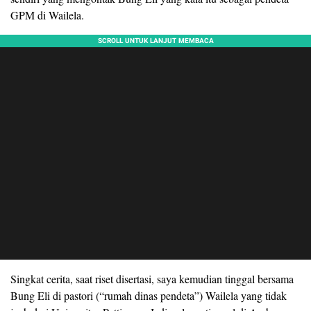
GPM di Wailela.
Singkat cerita, saat riset disertasi, saya kemudian tinggal bersama
Bung Eli di pastori (“rumah dinas pendeta”) Wailela yang tidak