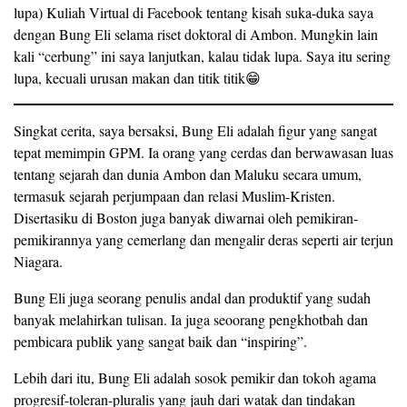
lupa) Kuliah Virtual di Facebook tentang kisah suka-duka saya
dengan Bung Eli selama riset doktoral di Ambon. Mungkin lain
kali “cerbung” ini saya lanjutkan, kalau tidak lupa. Saya itu sering
lupa, kecuali urusan makan dan titik titik😁
Singkat cerita, saya bersaksi, Bung Eli adalah figur yang sangat
tepat memimpin GPM. Ia orang yang cerdas dan berwawasan luas
tentang sejarah dan dunia Ambon dan Maluku secara umum,
termasuk sejarah perjumpaan dan relasi Muslim-Kristen.
Disertasiku di Boston juga banyak diwarnai oleh pemikiran-
pemikirannya yang cemerlang dan mengalir deras seperti air terjun
Niagara.
Bung Eli juga seorang penulis andal dan produktif yang sudah
banyak melahirkan tulisan. Ia juga seoorang pengkhotbah dan
pembicara publik yang sangat baik dan “inspiring”.
Lebih dari itu, Bung Eli adalah sosok pemikir dan tokoh agama
progresif-toleran-pluralis yang jauh dari watak dan tindakan