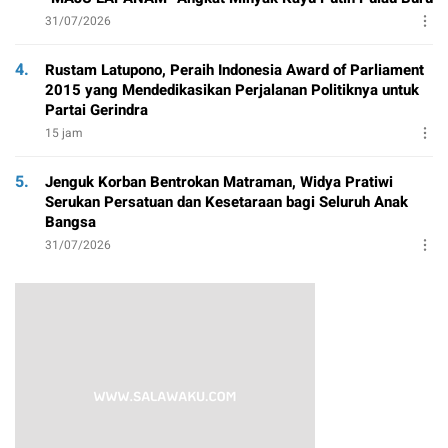
31/07/2026
4.
Rustam Latupono, Peraih Indonesia Award of Parliament
2015 yang Mendedikasikan Perjalanan Politiknya untuk
Partai Gerindra
15 jam
5.
Jenguk Korban Bentrokan Matraman, Widya Pratiwi
Serukan Persatuan dan Kesetaraan bagi Seluruh Anak
Bangsa
31/07/2026