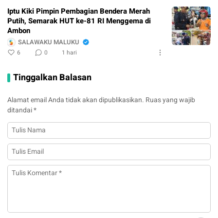
Iptu Kiki Pimpin Pembagian Bendera Merah
Putih, Semarak HUT ke-81 RI Menggema di
Ambon
SALAWAKU MALUKU
6
0
1 hari
Tinggalkan Balasan
Alamat email Anda tidak akan dipublikasikan.
Ruas yang wajib
ditandai
*