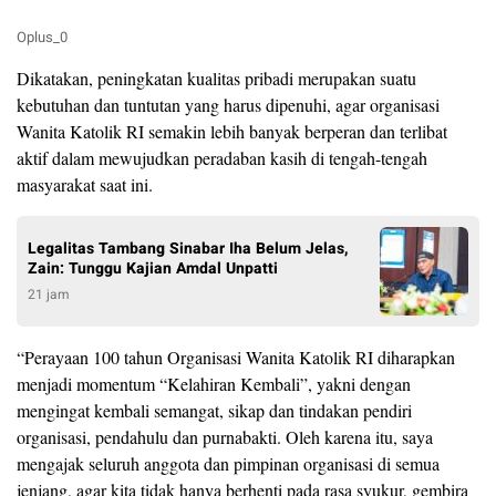
Oplus_0
Dikatakan, peningkatan kualitas pribadi merupakan suatu
kebutuhan dan tuntutan yang harus dipenuhi, agar organisasi
Wanita Katolik RI semakin lebih banyak berperan dan terlibat
aktif dalam mewujudkan peradaban kasih di tengah-tengah
masyarakat saat ini.
Legalitas Tambang Sinabar Iha Belum Jelas,
Zain: Tunggu Kajian Amdal Unpatti
21 jam
“Perayaan 100 tahun Organisasi Wanita Katolik RI diharapkan
menjadi momentum “Kelahiran Kembali”, yakni dengan
mengingat kembali semangat, sikap dan tindakan pendiri
organisasi, pendahulu dan purnabakti. Oleh karena itu, saya
mengajak seluruh anggota dan pimpinan organisasi di semua
jenjang, agar kita tidak hanya berhenti pada rasa syukur, gembira