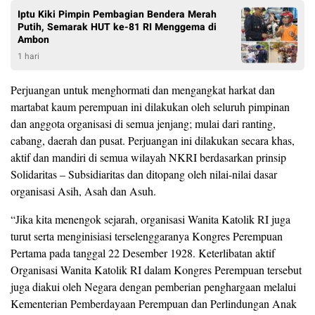
Iptu Kiki Pimpin Pembagian Bendera Merah
Putih, Semarak HUT ke-81 RI Menggema di
Ambon
1 hari
Perjuangan untuk menghormati dan mengangkat harkat dan
martabat kaum perempuan ini dilakukan oleh seluruh pimpinan
dan anggota organisasi di semua jenjang; mulai dari ranting,
cabang, daerah dan pusat. Perjuangan ini dilakukan secara khas,
aktif dan mandiri di semua wilayah NKRI berdasarkan prinsip
Solidaritas – Subsidiaritas dan ditopang oleh nilai-nilai dasar
organisasi Asih, Asah dan Asuh.
“Jika kita menengok sejarah, organisasi Wanita Katolik RI juga
turut serta menginisiasi terselenggaranya Kongres Perempuan
Pertama pada tanggal 22 Desember 1928. Keterlibatan aktif
Organisasi Wanita Katolik RI dalam Kongres Perempuan tersebut
juga diakui oleh Negara dengan pemberian penghargaan melalui
Kementerian Pemberdayaan Perempuan dan Perlindungan Anak