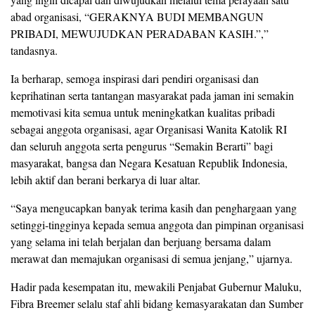
abad organisasi, “GERAKNYA BUDI MEMBANGUN
PRIBADI, MEWUJUDKAN PERADABAN KASIH.”,”
tandasnya.
Ia berharap, semoga inspirasi dari pendiri organisasi dan
keprihatinan serta tantangan masyarakat pada jaman ini semakin
memotivasi kita semua untuk meningkatkan kualitas pribadi
sebagai anggota organisasi, agar Organisasi Wanita Katolik RI
dan seluruh anggota serta pengurus “Semakin Berarti” bagi
masyarakat, bangsa dan Negara Kesatuan Republik Indonesia,
lebih aktif dan berani berkarya di luar altar.
“Saya mengucapkan banyak terima kasih dan penghargaan yang
setinggi-tingginya kepada semua anggota dan pimpinan organisasi
yang selama ini telah berjalan dan berjuang bersama dalam
merawat dan memajukan organisasi di semua jenjang,” ujarnya.
Hadir pada kesempatan itu, mewakili Penjabat Gubernur Maluku,
Fibra Breemer selalu staf ahli bidang kemasyarakatan dan Sumber