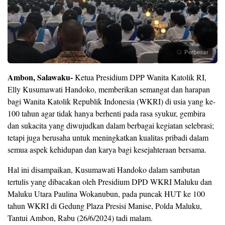
Perbesar
Ambon, Salawaku-
Ketua Presidium DPP Wanita Katolik RI,
Elly Kusumawati Handoko, memberikan semangat dan harapan
bagi Wanita Katolik Republik Indonesia (WKRI) di usia yang ke-
100 tahun agar tidak hanya berhenti pada rasa syukur, gembira
dan sukacita yang diwujudkan dalam berbagai kegiatan selebrasi;
tetapi juga berusaha untuk meningkatkan kualitas pribadi dalam
semua aspek kehidupan dan karya bagi kesejahteraan bersama.
Hal ini disampaikan, Kusumawati Handoko dalam sambutan
tertulis yang dibacakan oleh Presidium DPD WKRI Maluku dan
Maluku Utara Paulina Wokanubun, pada puncak HUT ke 100
tahun WKRI di Gedung Plaza Presisi Manise, Polda Maluku,
Tantui Ambon, Rabu (26/6/2024) tadi malam.