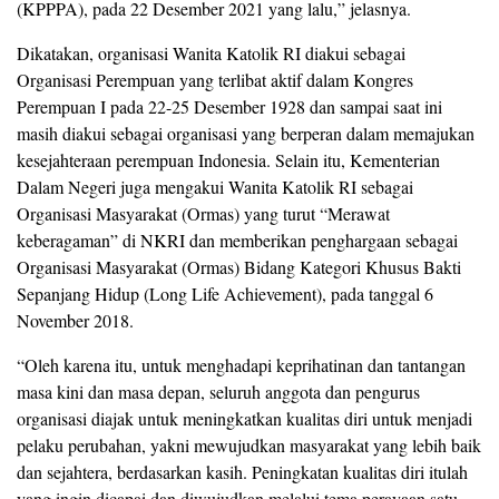
(KPPPA), pada 22 Desember 2021 yang lalu,” jelasnya.
Dikatakan, organisasi Wanita Katolik RI diakui sebagai
Organisasi Perempuan yang terlibat aktif dalam Kongres
Perempuan I pada 22-25 Desember 1928 dan sampai saat ini
masih diakui sebagai organisasi yang berperan dalam memajukan
kesejahteraan perempuan Indonesia. Selain itu, Kementerian
Dalam Negeri juga mengakui Wanita Katolik RI sebagai
Organisasi Masyarakat (Ormas) yang turut “Merawat
keberagaman” di NKRI dan memberikan penghargaan sebagai
Organisasi Masyarakat (Ormas) Bidang Kategori Khusus Bakti
Sepanjang Hidup (Long Life Achievement), pada tanggal 6
November 2018.
“Oleh karena itu, untuk menghadapi keprihatinan dan tantangan
masa kini dan masa depan, seluruh anggota dan pengurus
organisasi diajak untuk meningkatkan kualitas diri untuk menjadi
pelaku perubahan, yakni mewujudkan masyarakat yang lebih baik
dan sejahtera, berdasarkan kasih. Peningkatan kualitas diri itulah
yang ingin dicapai dan diwujudkan melalui tema perayaan satu