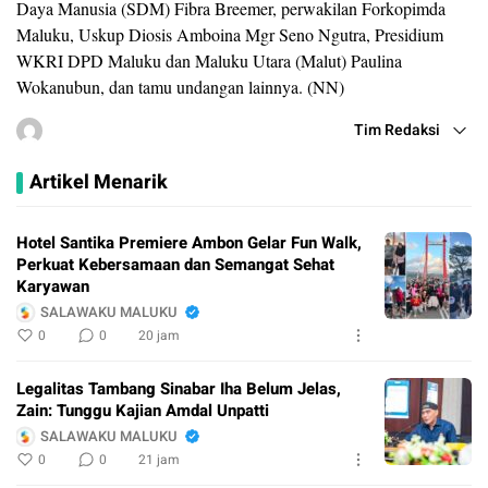
Daya Manusia (SDM) Fibra Breemer, perwakilan Forkopimda
Maluku, Uskup Diosis Amboina Mgr Seno Ngutra, Presidium
WKRI DPD Maluku dan Maluku Utara (Malut) Paulina
Wokanubun, dan tamu undangan lainnya. (NN)
Tim Redaksi
Artikel Menarik
Hotel Santika Premiere Ambon Gelar Fun Walk,
Perkuat Kebersamaan dan Semangat Sehat
Karyawan
SALAWAKU MALUKU
0
0
20 jam
Legalitas Tambang Sinabar Iha Belum Jelas,
Zain: Tunggu Kajian Amdal Unpatti
SALAWAKU MALUKU
0
0
21 jam