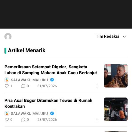
Tim Redaksi
Artikel Menarik
Pemeriksaan Setempat Digelar, Sengketa
Lahan di Samping Makam Anak Cucu Berlanjut
SALAWAKU MALUKU
1
0
31/07/2026
Pria Asal Bogor Ditemukan Tewas di Rumah
Kontrakan
SALAWAKU MALUKU
0
0
28/07/2026