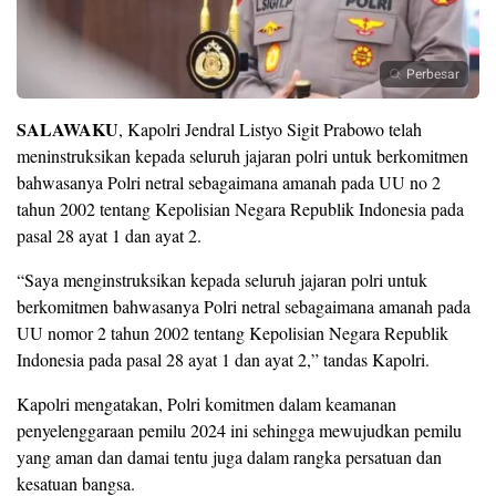
Perbesar
SALAWAKU
, Kapolri Jendral Listyo Sigit Prabowo telah
meninstruksikan kepada seluruh jajaran polri untuk berkomitmen
bahwasanya Polri netral sebagaimana amanah pada UU no 2
tahun 2002 tentang Kepolisian Negara Republik Indonesia pada
pasal 28 ayat 1 dan ayat 2.
“Saya menginstruksikan kepada seluruh jajaran polri untuk
berkomitmen bahwasanya Polri netral sebagaimana amanah pada
UU nomor 2 tahun 2002 tentang Kepolisian Negara Republik
Indonesia pada pasal 28 ayat 1 dan ayat 2,” tandas Kapolri.
Kapolri mengatakan, Polri komitmen dalam keamanan
penyelenggaraan pemilu 2024 ini sehingga mewujudkan pemilu
yang aman dan damai tentu juga dalam rangka persatuan dan
kesatuan bangsa.