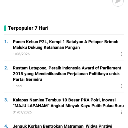
Terpopuler 7 Hari
1.
Panen Kebun P2L, Kompi 1 Batalyon A Pelopor Brimob
Maluku Dukung Ketahanan Pangan
1/08/2026
2.
Rustam Latupono, Peraih Indonesia Award of Parliament
2015 yang Mendedikasikan Perjalanan Politiknya untuk
Partai Gerindra
1 hari
3.
Kalapas Namlea Tembus 10 Besar PKA Polri, Inovasi
“MAJU LAPANAM” Angkat Minyak Kayu Putih Pulau Buru
31/07/2026
4.
Jenguk Korban Bentrokan Matraman, Widya Pratiwi