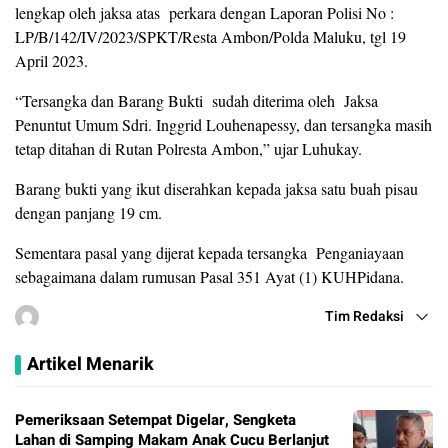
lengkap oleh jaksa atas
perkara dengan Laporan Polisi No :
LP/B/142/IV/2023/SPKT/Resta Ambon/Polda Maluku, tgl 19
April 2023.
“Tersangka dan Barang Bukti
sudah diterima oleh
Jaksa
Penuntut Umum Sdri. Inggrid Louhenapessy, dan tersangka masih
tetap ditahan di Rutan Polresta Ambon,” ujar Luhukay.
Barang bukti yang ikut diserahkan kepada jaksa satu buah pisau
dengan panjang 19 cm.
Sementara pasal yang dijerat kepada tersangka Penganiayaan
sebagaimana dalam rumusan Pasal 351 Ayat (1) KUHPidana.
Tim Redaksi
Artikel Menarik
Pemeriksaan Setempat Digelar, Sengketa
Lahan di Samping Makam Anak Cucu Berlanjut