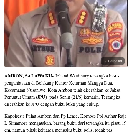
Perbesar
AMBON, SALAWAKU-
Johand Wattimury tersangka kasus
penganiayaan di Belakang Kantor Kelurhan Mangga Dua,
Kecamatan Nusaniwe, Kota Ambon telah diserahkan ke Jaksa
Penuntut Umum (JPU) pada Senin (21/6) kemarin. Tersangka
diserahkan ke JPU dengan bukti bukti yang cukup.
Kapolresta Pulau Ambon dan Pp Lease, Kombes Pol Arthur Raja
L Simamora mengatakan, barang bukti dari tersangka itu pisau 19
cm, namun pihak keluarga mengaku bukti polisi todak pas.