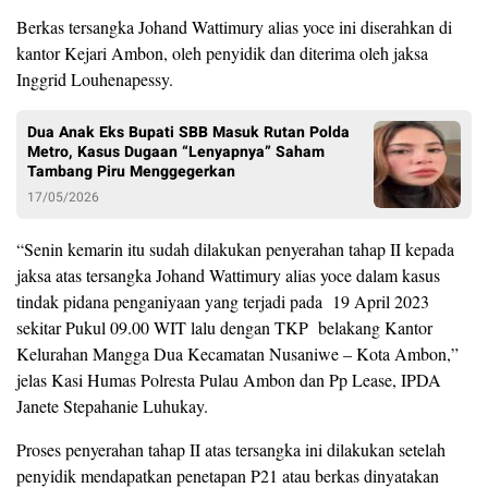
Berkas tersangka Johand Wattimury alias yoce ini diserahkan di
kantor Kejari Ambon, oleh penyidik dan diterima oleh jaksa
Inggrid Louhenapessy.
Dua Anak Eks Bupati SBB Masuk Rutan Polda
Metro, Kasus Dugaan “Lenyapnya” Saham
Tambang Piru Menggegerkan
17/05/2026
“Senin kemarin itu sudah dilakukan penyerahan tahap II kepada
jaksa atas tersangka Johand Wattimury alias yoce dalam kasus
tindak pidana penganiyaan yang terjadi pada
19 April 2023
sekitar Pukul 09.00 WIT lalu dengan TKP
belakang Kantor
Kelurahan Mangga Dua Kecamatan Nusaniwe – Kota Ambon,”
jelas Kasi Humas Polresta Pulau Ambon dan Pp Lease, IPDA
Janete Stepahanie Luhukay.
Proses penyerahan tahap II atas tersangka ini dilakukan setelah
penyidik mendapatkan penetapan P21 atau berkas dinyatakan