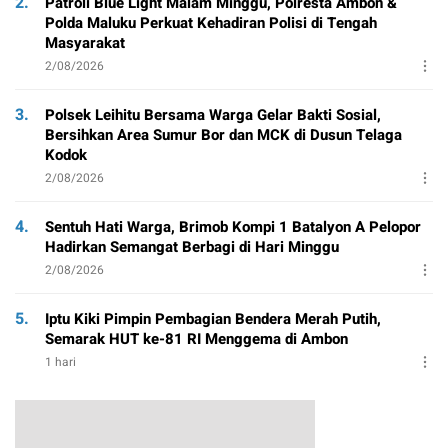
2.
Patroli Blue Light Malam Minggu, Polresta Ambon &
Polda Maluku Perkuat Kehadiran Polisi di Tengah
Masyarakat
2/08/2026
3.
Polsek Leihitu Bersama Warga Gelar Bakti Sosial,
Bersihkan Area Sumur Bor dan MCK di Dusun Telaga
Kodok
2/08/2026
4.
Sentuh Hati Warga, Brimob Kompi 1 Batalyon A Pelopor
Hadirkan Semangat Berbagi di Hari Minggu
2/08/2026
5.
Iptu Kiki Pimpin Pembagian Bendera Merah Putih,
Semarak HUT ke-81 RI Menggema di Ambon
1 hari