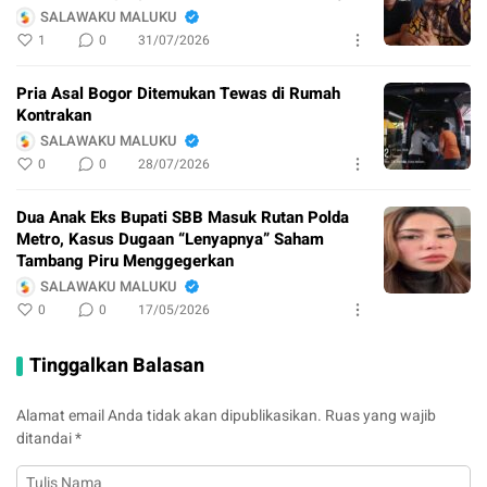
SALAWAKU MALUKU
1
0
31/07/2026
Pria Asal Bogor Ditemukan Tewas di Rumah
Kontrakan
SALAWAKU MALUKU
0
0
28/07/2026
Dua Anak Eks Bupati SBB Masuk Rutan Polda
Metro, Kasus Dugaan “Lenyapnya” Saham
Tambang Piru Menggegerkan
SALAWAKU MALUKU
0
0
17/05/2026
Tinggalkan Balasan
Alamat email Anda tidak akan dipublikasikan.
Ruas yang wajib
ditandai
*