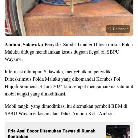
Perbesar
Ambon, Salawaku-
Penyidik Subdit Tipidter Ditreskrimsus Polda
Maluku diduga mendiamkan kasus dugaan ilegal oil SBPU
Wayame.
Informasi dihimpun Salawaku, menyebutkan, penyidik
Ditreskrimsus Polda Maluku yang dikomandai Kombes Pol
Hujrah Soumena, 4 Juni 2024 lalu sempat mengamankna satu unit
mobil tangki yang dimodifikasi.
Mobil tangki yang dimodifikasi itu ditemukan pembeli BBM di
SPBU Wayame, kecamatan Teluk Ambon Kota Ambon.
Pria Asal Bogor Ditemukan Tewas di Rumah
Kontrakan