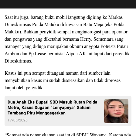
Saat itu juga, barang bukti mobil langsung digiring ke Markas
Ditreskrimsus Polda Maluku di kawasan Batu Meja (eks Polda
Maluku). Bahkan penyidik sempat menginterogasi para operator
dan pengawas yang diketahui bernama Herry. Sementara sang
manager yang diduga merupakan oknum anggota Polresta Pulau
Ambon dan Pp Lease berinisial Aipda AK ini luput dari penyidik
Ditreskrimsus.
Kasus ini pun sempat ditangani namun dari sumber lain
menyebutkan kasus ini sudah diselesaikan dan tidak diproses
lanjut oleh penyidik.
Dua Anak Eks Bupati SBB Masuk Rutan Polda
Metro, Kasus Dugaan “Lenyapnya” Saham
Tambang Piru Menggegerkan
17/05/2026
“Sempat ada penangkapan saat itu di SPBU Wayame. Karena ada