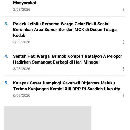
Masyarakat
2/08/2026
3.
Polsek Leihitu Bersama Warga Gelar Bakti Sosial,
Bersihkan Area Sumur Bor dan MCK di Dusun Telaga
Kodok
2/08/2026
4.
Sentuh Hati Warga, Brimob Kompi 1 Batalyon A Pelopor
Hadirkan Semangat Berbagi di Hari Minggu
2/08/2026
5.
Kalapas Geser Dampingi Kakanwil Ditjenpas Maluku
Terima Kunjungan Komisi XIII DPR RI Saadiah Uluputty
6/08/2026