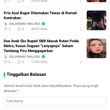
1
0
31/07/2026
Pria Asal Bogor Ditemukan Tewas di Rumah
Kontrakan
SALAWAKU MALUKU
0
0
28/07/2026
Dua Anak Eks Bupati SBB Masuk Rutan Polda
Metro, Kasus Dugaan “Lenyapnya” Saham
Tambang Piru Menggegerkan
SALAWAKU MALUKU
0
0
17/05/2026
Tinggalkan Balasan
Alamat email Anda tidak akan dipublikasikan.
Ruas yang wajib
ditandai
*