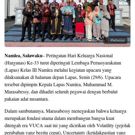
Perbesar
Namlea, Salawaku
– Peringatan Hari Keluarga Nasional
(Harganas) Ke-33 turut diperingati Lembaga Pemasyarakatan
(Lapas) Kelas III Namlea melalui kegiatan upacara yang
dilaksanakan di halaman depan Lapas, Senin (29/6). Upacara
tersebut dipimpin Kepala Lapas Namlea, Muhammad M.
Marasabessy, dan dihadiri seluruh pegawai dengan berbalut
pakaian adat nusantara.
Dalam sambutannya, Marasabessy menegaskan bahwa keluarga
merupakan fondasi utama dalam membangun bangsa kuat
ditengah era VUCA saat ini yang dicirikan oleh Volatility (gejolak
perubahan yang begitu cepat), Uncertainty (ketidakpastian yang