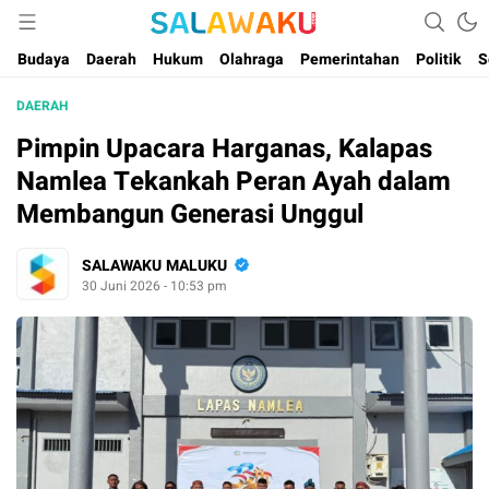
Salam dan Warta Anak Maluku
Salawaku Maluku
Budaya
Daerah
Hukum
Olahraga
Pemerintahan
Politik
S
DAERAH
Pimpin Upacara Harganas, Kalapas
Namlea Tekankah Peran Ayah dalam
Membangun Generasi Unggul
SALAWAKU MALUKU
30 Juni 2026 - 10:53 pm