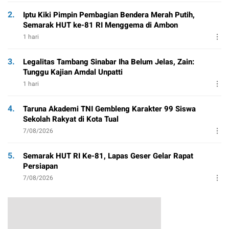
2.
Iptu Kiki Pimpin Pembagian Bendera Merah Putih,
Semarak HUT ke-81 RI Menggema di Ambon
1 hari
3.
Legalitas Tambang Sinabar Iha Belum Jelas, Zain:
Tunggu Kajian Amdal Unpatti
1 hari
4.
Taruna Akademi TNI Gembleng Karakter 99 Siswa
Sekolah Rakyat di Kota Tual
7/08/2026
5.
Semarak HUT RI Ke-81, Lapas Geser Gelar Rapat
Persiapan
7/08/2026