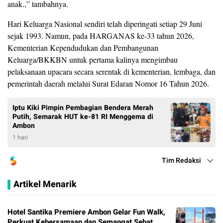
anak.,” tambahnya.
Hari Keluarga Nasional sendiri telah diperingati setiap 29 Juni
sejak 1993. Namun, pada HARGANAS ke-33 tahun 2026,
Kementerian Kependudukan dan Pembangunan
Keluarga/BKKBN untuk pertama kalinya mengimbau
pelaksanaan upacara secara serentak di kementerian, lembaga, dan
pemerintah daerah melalui Surat Edaran Nomor 16 Tahun 2026.
Iptu Kiki Pimpin Pembagian Bendera Merah
Putih, Semarak HUT ke-81 RI Menggema di
Ambon
1 hari
Tim Redaksi
Artikel Menarik
Hotel Santika Premiere Ambon Gelar Fun Walk,
Perkuat Kebersamaan dan Semangat Sehat