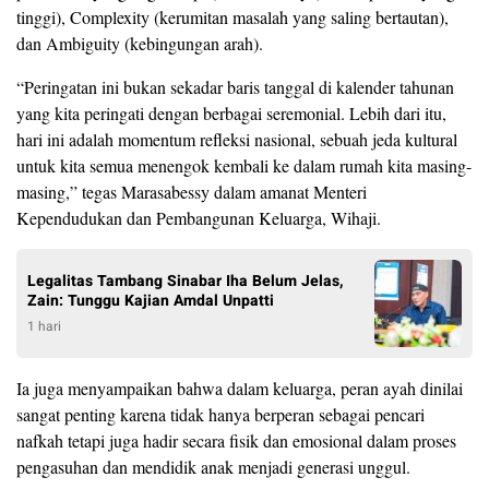
tinggi), Complexity (kerumitan masalah yang saling bertautan),
dan Ambiguity (kebingungan arah).
“Peringatan ini bukan sekadar baris tanggal di kalender tahunan
yang kita peringati dengan berbagai seremonial. Lebih dari itu,
hari ini adalah momentum refleksi nasional, sebuah jeda kultural
untuk kita semua menengok kembali ke dalam rumah kita masing-
masing,” tegas Marasabessy dalam amanat Menteri
Kependudukan dan Pembangunan Keluarga, Wihaji.
Legalitas Tambang Sinabar Iha Belum Jelas,
Zain: Tunggu Kajian Amdal Unpatti
1 hari
Ia juga menyampaikan bahwa dalam keluarga, peran ayah dinilai
sangat penting karena tidak hanya berperan sebagai pencari
nafkah tetapi juga hadir secara fisik dan emosional dalam proses
pengasuhan dan mendidik anak menjadi generasi unggul.