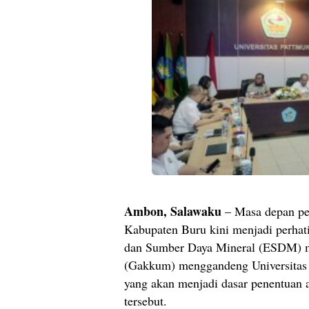
Ambon, Salawaku
– Masa depan pe
Kabupaten Buru kini menjadi perhati
dan Sumber Daya Mineral (ESDM) m
(Gakkum) menggandeng Universitas P
yang akan menjadi dasar penentuan a
tersebut.