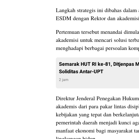
Langkah strategis ini dibahas dalam 
ESDM dengan Rektor dan akademisi 
Pertemuan tersebut menandai dimula
akademisi untuk mencari solusi terb
menghadapi berbagai persoalan kom
Semarak HUT RI ke-81, Ditjenpas 
Soliditas Antar-UPT
2 jam
Direktur Jenderal Penegakan Huku
akademis dari para pakar lintas disi
kebijakan yang tepat dan berkelanjut
pemerintah daerah menjadi kunci ag
manfaat ekonomi bagi masyarakat t
lingkungan hidup.