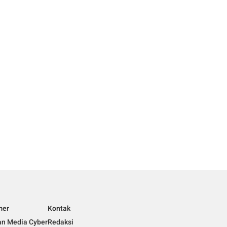
mer
Kontak
n Media Cyber
Redaksi