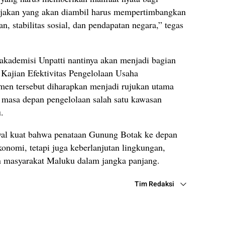
ijakan yang akan diambil harus mempertimbangkan
an, stabilitas sosial, dan pendapatan negara,” tegas
akademisi Unpatti nantinya akan menjadi bagian
ajian Efektivitas Pengelolaan Usaha
n tersebut diharapkan menjadi rujukan utama
masa depan pengelolaan salah satu kawasan
.
inyal kuat bahwa penataan Gunung Botak ke depan
nomi, tetapi juga keberlanjutan lingkungan,
an masyarakat Maluku dalam jangka panjang.
Tim Redaksi