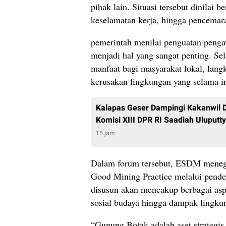
pihak lain. Situasi tersebut dinilai 
keselamatan kerja, hingga pencemar
pemerintah menilai penguatan penga
menjadi hal yang sangat penting. S
manfaat bagi masyarakat lokal, lang
kerusakan lingkungan yang selama in
Kalapas Geser Dampingi Kakanwil 
Komisi XIII DPR RI Saadiah Uluputty
15 jam
Dalam forum tersebut, ESDM meneg
Good Mining Practice melalui pendek
disusun akan mencakup berbagai aspe
sosial budaya hingga dampak lingku
“Gunung Botak adalah aset strategi