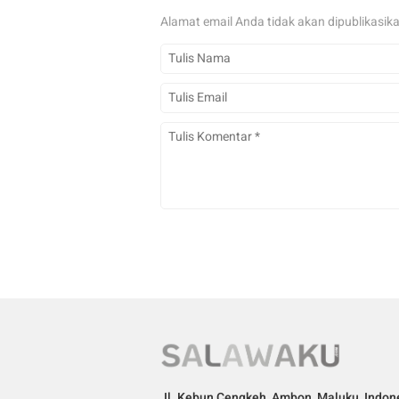
Alamat email Anda tidak akan dipublikasik
Jl. Kebun Cengkeh, Ambon, Maluku, Indon