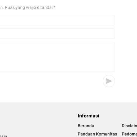
an.
Ruas yang wajib ditandai
*
Informasi
Beranda
Disclai
Panduan Komunitas
Pedoma
esia