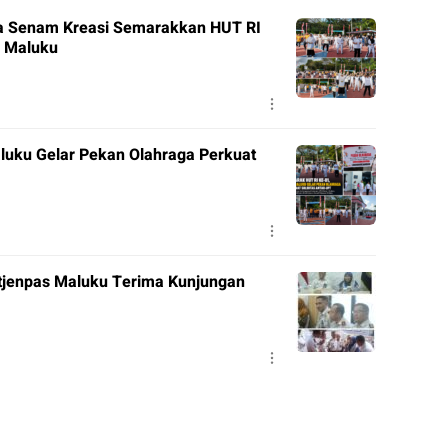
a Senam Kreasi Semarakkan HUT RI
A Maluku
luku Gelar Pekan Olahraga Perkuat
itjenpas Maluku Terima Kunjungan