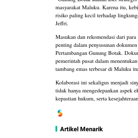
masyarakat Maluku. Karena itu, keb
risiko paling kecil terhadap lingkung
Jeffri.
Masukan dan rekomendasi dari para 
penting dalam penyusunan dokumen K
Pertambangan Gunung Botak. Dokume
pemerintah pusat dalam menentukan 
tambang emas terbesar di Maluku itu
Kolaborasi ini sekaligus menjadi s
tidak hanya mengedepankan aspek eko
kepastian hukum, serta kesejahtera
Artikel Menarik