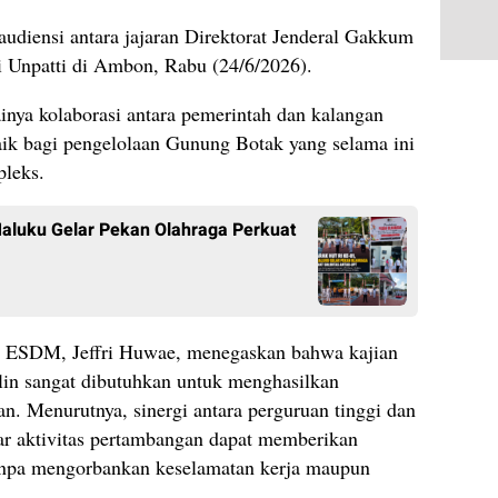
audiensi antara jajaran Direktorat Jenderal Gakkum
Unpatti di Ambon, Rabu (24/6/2026).
inya kolaborasi antara pemerintah dan kalangan
aik bagi pengelolaan Gunung Botak yang selama ini
pleks.
Maluku Gelar Pekan Olahraga Perkuat
m ESDM, Jeffri Huwae, menegaskan bahwa kajian
plin sangat dibutuhkan untuk menghasilkan
an. Menurutnya, sinergi antara perguruan tinggi dan
ar aktivitas pertambangan dapat memberikan
anpa mengorbankan keselamatan kerja maupun