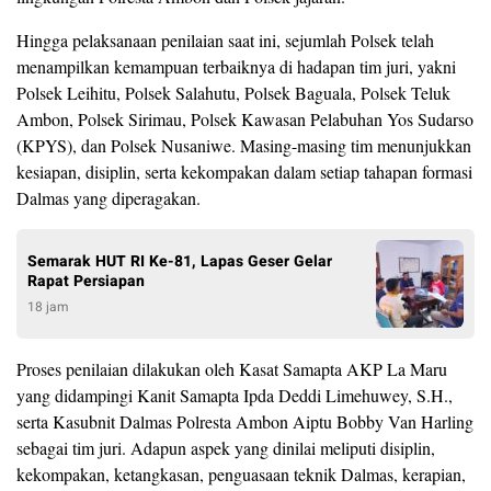
Hingga pelaksanaan penilaian saat ini, sejumlah Polsek telah
menampilkan kemampuan terbaiknya di hadapan tim juri, yakni
Polsek Leihitu, Polsek Salahutu, Polsek Baguala, Polsek Teluk
Ambon, Polsek Sirimau, Polsek Kawasan Pelabuhan Yos Sudarso
(KPYS), dan Polsek Nusaniwe. Masing-masing tim menunjukkan
kesiapan, disiplin, serta kekompakan dalam setiap tahapan formasi
Dalmas yang diperagakan.
Semarak HUT RI Ke-81, Lapas Geser Gelar
Rapat Persiapan
18 jam
Proses penilaian dilakukan oleh Kasat Samapta AKP La Maru
yang didampingi Kanit Samapta Ipda Deddi Limehuwey, S.H.,
serta Kasubnit Dalmas Polresta Ambon Aiptu Bobby Van Harling
sebagai tim juri. Adapun aspek yang dinilai meliputi disiplin,
kekompakan, ketangkasan, penguasaan teknik Dalmas, kerapian,