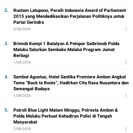
2.
Rustam Latupono, Peraih Indonesia Award of Parliament
2015 yang Mendedikasikan Perjalanan Politiknya untuk
Partai Gerindra
6/08/2026
3.
Brimob Kompi 1 Batalyon A Pelopor Satbrimob Polda
Maluku Salurkan Sembako Melalui Program Jumat
Berbagi
1/08/2026
4.
Sambut Agustus, Hotel Santika Premiere Ambon Angkat
Tema “Back to Roots”, Hadirkan Cita Rasa Nusantara dan
Semangat Budaya
1/08/2026
5.
Patroli Blue Light Malam Minggu, Polresta Ambon &
Polda Maluku Perkuat Kehadiran Polisi di Tengah
Masyarakat
2/08/2026