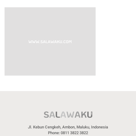
Jl. Kebun Cengkeh, Ambon, Maluku, Indonesia
Phone: 0811 3822 3822