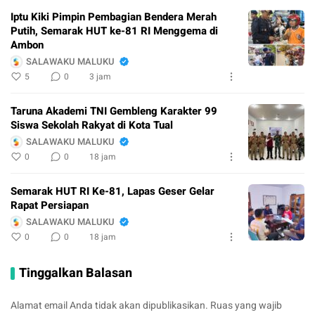
Iptu Kiki Pimpin Pembagian Bendera Merah
Putih, Semarak HUT ke-81 RI Menggema di
Ambon
SALAWAKU MALUKU
5
0
3 jam
Taruna Akademi TNI Gembleng Karakter 99
Siswa Sekolah Rakyat di Kota Tual
SALAWAKU MALUKU
0
0
18 jam
Semarak HUT RI Ke-81, Lapas Geser Gelar
Rapat Persiapan
SALAWAKU MALUKU
0
0
18 jam
Tinggalkan Balasan
Alamat email Anda tidak akan dipublikasikan.
Ruas yang wajib