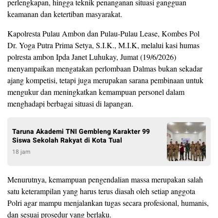
perlengkapan, hingga teknik penanganan situasi gangguan
keamanan dan ketertiban masyarakat.
Kapolresta Pulau Ambon dan Pulau-Pulau Lease, Kombes Pol
Dr. Yoga Putra Prima Setya, S.I.K., M.I.K, melalui kasi humas
polresta ambon Ipda Janet Luhukay, Jumat (19/6/2026)
menyampaikan mengatakan perlombaan Dalmas bukan sekadar
ajang kompetisi, tetapi juga merupakan sarana pembinaan untuk
mengukur dan meningkatkan kemampuan personel dalam
menghadapi berbagai situasi di lapangan.
Taruna Akademi TNI Gembleng Karakter 99
Siswa Sekolah Rakyat di Kota Tual
18 jam
Menurutnya, kemampuan pengendalian massa merupakan salah
satu keterampilan yang harus terus diasah oleh setiap anggota
Polri agar mampu menjalankan tugas secara profesional, humanis,
dan sesuai prosedur yang berlaku.