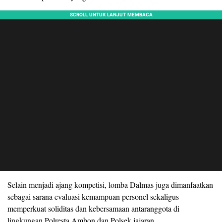
Selain menjadi ajang kompetisi, lomba Dalmas juga dimanfaatkan
sebagai sarana evaluasi kemampuan personel sekaligus
memperkuat soliditas dan kebersamaan antaranggota di
lingkungan Polresta Ambon dan Polsek jajaran.