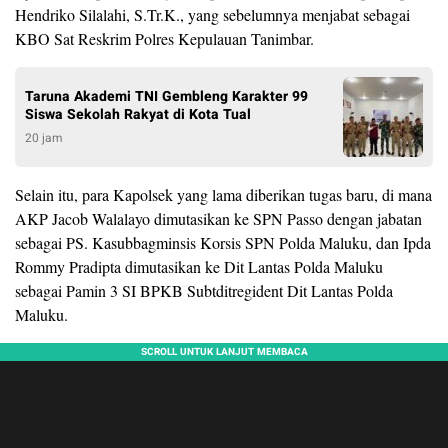
Hendriko Silalahi, S.Tr.K., yang sebelumnya menjabat sebagai
KBO Sat Reskrim Polres Kepulauan Tanimbar.
Taruna Akademi TNI Gembleng Karakter 99
Siswa Sekolah Rakyat di Kota Tual
20 jam
Selain itu, para Kapolsek yang lama diberikan tugas baru, di mana
AKP Jacob Walalayo dimutasikan ke SPN Passo dengan jabatan
sebagai PS. Kasubbagminsis Korsis SPN Polda Maluku, dan Ipda
Rommy Pradipta dimutasikan ke Dit Lantas Polda Maluku
sebagai Pamin 3 SI BPKB Subtditregident Dit Lantas Polda
Maluku.