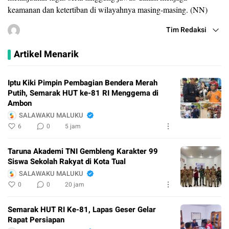
keamanan dan ketertiban di wilayahnya masing-masing. (NN)
Tim Redaksi
Artikel Menarik
Iptu Kiki Pimpin Pembagian Bendera Merah
Putih, Semarak HUT ke-81 RI Menggema di
Ambon
SALAWAKU MALUKU
6
0
5 jam
Taruna Akademi TNI Gembleng Karakter 99
Siswa Sekolah Rakyat di Kota Tual
SALAWAKU MALUKU
0
0
20 jam
Semarak HUT RI Ke-81, Lapas Geser Gelar
Rapat Persiapan