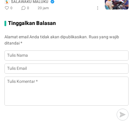
SALAWAKU MALUKU
0
0
20 jam
Tinggalkan Balasan
Alamat email Anda tidak akan dipublikasikan.
Ruas yang wajib
ditandai
*