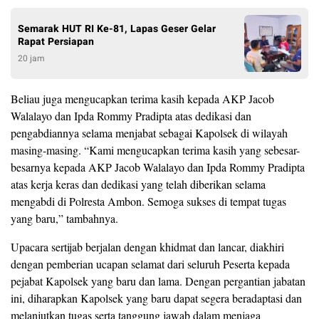
Semarak HUT RI Ke-81, Lapas Geser Gelar
Rapat Persiapan
20 jam
Beliau juga mengucapkan terima kasih kepada AKP Jacob
Walalayo dan Ipda Rommy Pradipta atas dedikasi dan
pengabdiannya selama menjabat sebagai Kapolsek di wilayah
masing-masing. “Kami mengucapkan terima kasih yang sebesar-
besarnya kepada AKP Jacob Walalayo dan Ipda Rommy Pradipta
atas kerja keras dan dedikasi yang telah diberikan selama
mengabdi di Polresta Ambon. Semoga sukses di tempat tugas
yang baru,” tambahnya.
Upacara sertijab berjalan dengan khidmat dan lancar, diakhiri
dengan pemberian ucapan selamat dari seluruh Peserta kepada
pejabat Kapolsek yang baru dan lama. Dengan pergantian jabatan
ini, diharapkan Kapolsek yang baru dapat segera beradaptasi dan
melanjutkan tugas serta tanggung jawab dalam menjaga