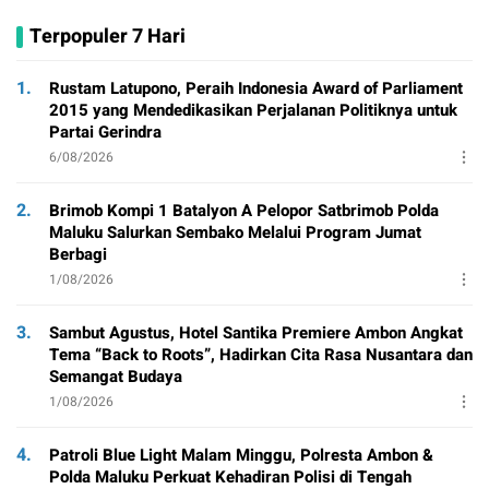
Terpopuler 7 Hari
1.
Rustam Latupono, Peraih Indonesia Award of Parliament
2015 yang Mendedikasikan Perjalanan Politiknya untuk
Partai Gerindra
6/08/2026
2.
Brimob Kompi 1 Batalyon A Pelopor Satbrimob Polda
Maluku Salurkan Sembako Melalui Program Jumat
Berbagi
1/08/2026
3.
Sambut Agustus, Hotel Santika Premiere Ambon Angkat
Tema “Back to Roots”, Hadirkan Cita Rasa Nusantara dan
Semangat Budaya
1/08/2026
4.
Patroli Blue Light Malam Minggu, Polresta Ambon &
Polda Maluku Perkuat Kehadiran Polisi di Tengah