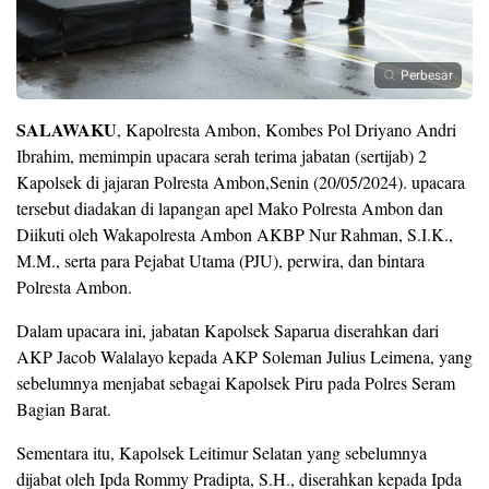
Perbesar
SALAWAKU
, Kapolresta Ambon, Kombes Pol Driyano Andri
Ibrahim, memimpin upacara serah terima jabatan (sertijab) 2
Kapolsek di jajaran Polresta Ambon,Senin (20/05/2024). upacara
tersebut diadakan di lapangan apel Mako Polresta Ambon dan
Diikuti oleh Wakapolresta Ambon AKBP Nur Rahman, S.I.K.,
M.M., serta para Pejabat Utama (PJU), perwira, dan bintara
Polresta Ambon.
Dalam upacara ini, jabatan Kapolsek Saparua diserahkan dari
AKP Jacob Walalayo kepada AKP Soleman Julius Leimena, yang
sebelumnya menjabat sebagai Kapolsek Piru pada Polres Seram
Bagian Barat.
Sementara itu, Kapolsek Leitimur Selatan yang sebelumnya
dijabat oleh Ipda Rommy Pradipta, S.H., diserahkan kepada Ipda