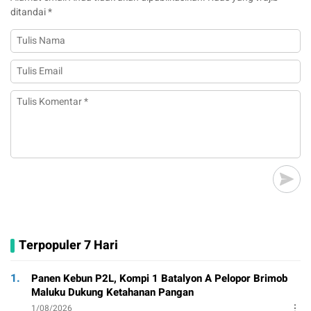
ditandai
*
Terpopuler 7 Hari
1.
Panen Kebun P2L, Kompi 1 Batalyon A Pelopor Brimob
Maluku Dukung Ketahanan Pangan
1/08/2026