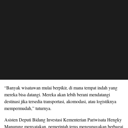
“Banyak wisatawan mulai berpikir, di mana tempat indah yang
mereka bisa datangi. Mereka akan lebih berani mendatangi
destinasi jika tersedia transportasi, akomodasi, atau logistiknya
mempermudah,” tuturnya.
Asisten Deputi Bidang Investasi Kementerian Pariwisata Hengky
Manurung menyatakan, pemerintah terus mengupayakan berbagai