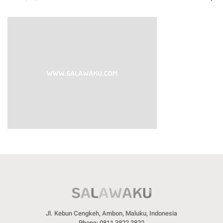
Jl. Kebun Cengkeh, Ambon, Maluku, Indonesia
Phone: 0811 3822 3822