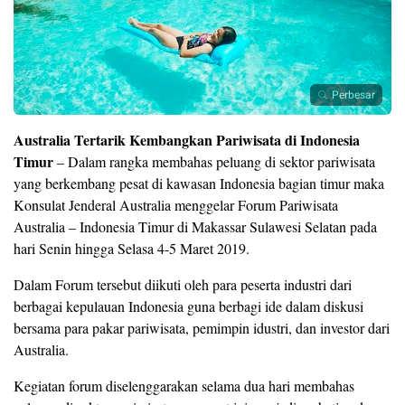
Perbesar
Australia Tertarik Kembangkan Pariwisata di Indonesia
Timur
– Dalam rangka membahas peluang di sektor pariwisata
yang berkembang pesat di kawasan Indonesia bagian timur maka
Konsulat Jenderal Australia menggelar Forum Pariwisata
Australia – Indonesia Timur di Makassar Sulawesi Selatan pada
hari Senin hingga Selasa 4-5 Maret 2019.
Dalam Forum tersebut diikuti oleh para peserta industri dari
berbagai kepulauan Indonesia guna berbagi ide dalam diskusi
bersama para pakar pariwisata, pemimpin idustri, dan investor dari
Australia.
Kegiatan forum diselenggarakan selama dua hari membahas