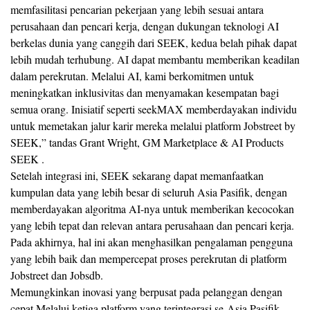
memfasilitasi pencarian pekerjaan yang lebih sesuai antara
perusahaan dan pencari kerja, dengan dukungan teknologi AI
berkelas dunia yang canggih dari SEEK, kedua belah pihak dapat
lebih mudah terhubung. AI dapat membantu memberikan keadilan
dalam perekrutan. Melalui AI, kami berkomitmen untuk
meningkatkan inklusivitas dan menyamakan kesempatan bagi
semua orang. Inisiatif seperti seekMAX memberdayakan individu
untuk memetakan jalur karir mereka melalui platform Jobstreet by
SEEK,” tandas Grant Wright, GM Marketplace & AI Products
SEEK .
Setelah integrasi ini, SEEK sekarang dapat memanfaatkan
kumpulan data yang lebih besar di seluruh Asia Pasifik, dengan
memberdayakan algoritma AI-nya untuk memberikan kecocokan
yang lebih tepat dan relevan antara perusahaan dan pencari kerja.
Pada akhirnya, hal ini akan menghasilkan pengalaman pengguna
yang lebih baik dan mempercepat proses perekrutan di platform
Jobstreet dan Jobsdb.
Memungkinkan inovasi yang berpusat pada pelanggan dengan
cepat Melalui ketiga platform yang terintegrasi se-Asia Pasifik,