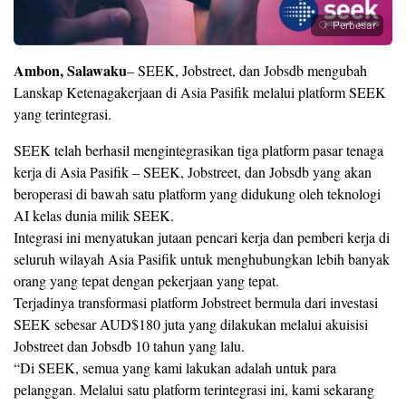
Perbesar
Ambon, Salawaku
– SEEK, Jobstreet, dan Jobsdb mengubah
Lanskap Ketenagakerjaan di Asia Pasifik melalui platform SEEK
yang terintegrasi.
SEEK telah berhasil mengintegrasikan tiga platform pasar tenaga
kerja di Asia Pasifik – SEEK, Jobstreet, dan Jobsdb yang akan
beroperasi di bawah satu platform yang didukung oleh teknologi
AI kelas dunia milik SEEK.
Integrasi ini menyatukan jutaan pencari kerja dan pemberi kerja di
seluruh wilayah Asia Pasifik untuk menghubungkan lebih banyak
orang yang tepat dengan pekerjaan yang tepat.
Terjadinya transformasi platform Jobstreet bermula dari investasi
SEEK sebesar AUD$180 juta yang dilakukan melalui akuisisi
Jobstreet dan Jobsdb 10 tahun yang lalu.
“Di SEEK, semua yang kami lakukan adalah untuk para
pelanggan. Melalui satu platform terintegrasi ini, kami sekarang