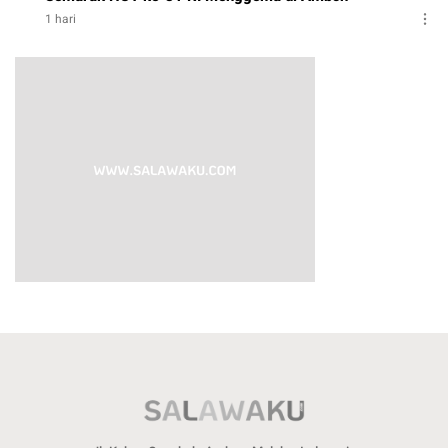
1 hari