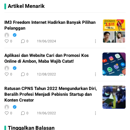
Artikel Menarik
IM3 Freedom Internet Hadirkan Banyak Pilihan
Pelanggan
0
0
19/06/2024
Aplikasi dan Website Cari dan Promosi Kos
Online di Ambon, Maba Wajib Catat!
0
0
12/08/2022
Ratusan CPNS Tahun 2022 Mengundurkan Diri,
Beralih Profesi Menjadi Pebisnis Startup dan
Konten Creator
0
0
19/06/2022
Tinggalkan Balasan