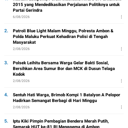
2015 yang Mendedikasikan Perjalanan Politiknya untuk
Partai Gerindra
6/08/2026
2.
Patroli Blue Light Malam Minggu, Polresta Ambon &
Polda Maluku Perkuat Kehadiran Polisi di Tengah
Masyarakat
2/08/2026
3.
Polsek Leihitu Bersama Warga Gelar Bakti Sosial,
Bersihkan Area Sumur Bor dan MCK di Dusun Telaga
Kodok
2/08/2026
4.
Sentuh Hati Warga, Brimob Kompi 1 Batalyon A Pelopor
Hadirkan Semangat Berbagi di Hari Minggu
2/08/2026
5.
Iptu Kiki Pimpin Pembagian Bendera Merah Putih,
Semarak HUT ke-81 RI Menggema di Ambon