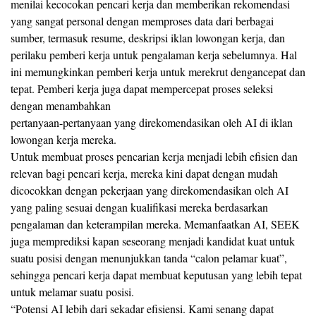
menilai kecocokan pencari kerja dan memberikan rekomendasi
yang sangat personal dengan memproses data dari berbagai
sumber, termasuk resume, deskripsi iklan lowongan kerja, dan
perilaku pemberi kerja untuk pengalaman kerja sebelumnya. Hal
ini memungkinkan pemberi kerja untuk merekrut dengancepat dan
tepat. Pemberi kerja juga dapat mempercepat proses seleksi
dengan menambahkan
pertanyaan-pertanyaan yang direkomendasikan oleh AI di iklan
lowongan kerja mereka.
Untuk membuat proses pencarian kerja menjadi lebih efisien dan
relevan bagi pencari kerja, mereka kini dapat dengan mudah
dicocokkan dengan pekerjaan yang direkomendasikan oleh AI
yang paling sesuai dengan kualifikasi mereka berdasarkan
pengalaman dan keterampilan mereka. Memanfaatkan AI, SEEK
juga memprediksi kapan seseorang menjadi kandidat kuat untuk
suatu posisi dengan menunjukkan tanda “calon pelamar kuat”,
sehingga pencari kerja dapat membuat keputusan yang lebih tepat
untuk melamar suatu posisi.
“Potensi AI lebih dari sekadar efisiensi. Kami senang dapat