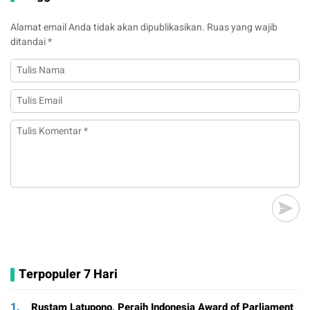
Alamat email Anda tidak akan dipublikasikan.
Ruas yang wajib
ditandai
*
Terpopuler 7 Hari
1.
Rustam Latupono, Peraih Indonesia Award of Parliament