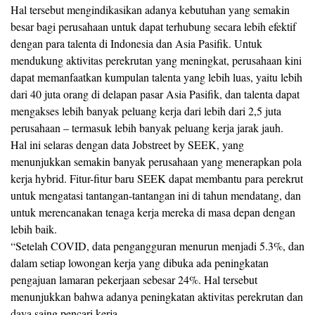
Hal tersebut mengindikasikan adanya kebutuhan yang semakin
besar bagi perusahaan untuk dapat terhubung secara lebih efektif
dengan para talenta di Indonesia dan Asia Pasifik. Untuk
mendukung aktivitas perekrutan yang meningkat, perusahaan kini
dapat memanfaatkan kumpulan talenta yang lebih luas, yaitu lebih
dari 40 juta orang di delapan pasar Asia Pasifik, dan talenta dapat
mengakses lebih banyak peluang kerja dari lebih dari 2,5 juta
perusahaan – termasuk lebih banyak peluang kerja jarak jauh.
Hal ini selaras dengan data Jobstreet by SEEK, yang
menunjukkan semakin banyak perusahaan yang menerapkan pola
kerja hybrid. Fitur-fitur baru SEEK dapat membantu para perekrut
untuk mengatasi tantangan-tantangan ini di tahun mendatang, dan
untuk merencanakan tenaga kerja mereka di masa depan dengan
lebih baik.
“Setelah COVID, data pengangguran menurun menjadi 5.3%, dan
dalam setiap lowongan kerja yang dibuka ada peningkatan
pengajuan lamaran pekerjaan sebesar 24%. Hal tersebut
menunjukkan bahwa adanya peningkatan aktivitas perekrutan dan
daya saing pencari kerja.