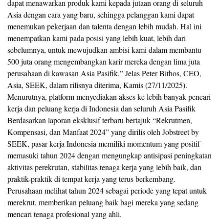
dapat menawarkan produk kami kepada jutaan orang di seluruh
Asia dengan cara yang baru, sehingga pelanggan kami dapat
menemukan pekerjaan dan talenta dengan lebih mudah. Hal ini
menempatkan kami pada posisi yang lebih kuat, lebih dari
sebelumnya, untuk mewujudkan ambisi kami dalam membantu
500 juta orang mengembangkan karir mereka dengan lima juta
perusahaan di kawasan Asia Pasifik,” Jelas Peter Bithos, CEO,
Asia, SEEK, dalam rilisnya diterima, Kamis (27/11/2025).
Menurutnya, platform menyediakan akses ke lebih banyak pencari
kerja dan peluang kerja di Indonesia dan seluruh Asia Pasifik
Berdasarkan laporan eksklusif terbaru bertajuk “Rekrutmen,
Kompensasi, dan Manfaat 2024” yang dirilis oleh Jobstreet by
SEEK, pasar kerja Indonesia memiliki momentum yang positif
memasuki tahun 2024 dengan mengungkap antisipasi peningkatan
aktivitas perekrutan, stabilitas tenaga kerja yang lebih baik, dan
praktik-praktik di tempat kerja yang terus berkembang.
Perusahaan melihat tahun 2024 sebagai periode yang tepat untuk
merekrut, memberikan peluang baik bagi mereka yang sedang
mencari tenaga profesional yang ahli.