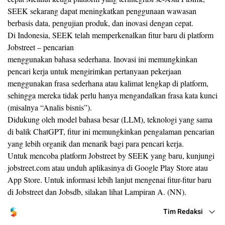
SEEK sekarang dapat meningkatkan penggunaan wawasan
berbasis data, pengujian produk, dan inovasi dengan cepat.
Di Indonesia, SEEK telah memperkenalkan fitur baru di platform
Jobstreet – pencarian
menggunakan bahasa sederhana. Inovasi ini memungkinkan
pencari kerja untuk mengirimkan pertanyaan pekerjaan
menggunakan frasa sederhana atau kalimat lengkap di platform,
sehingga mereka tidak perlu hanya mengandalkan frasa kata kunci
(misalnya “Analis bisnis”).
Didukung oleh model bahasa besar (LLM), teknologi yang sama
di balik ChatGPT, fitur ini memungkinkan pengalaman pencarian
yang lebih organik dan menarik bagi para pencari kerja.
Untuk mencoba platform Jobstreet by SEEK yang baru, kunjungi
jobstreet.com atau unduh aplikasinya di Google Play Store atau
App Store. Untuk informasi lebih lanjut mengenai fitur-fitur baru
di Jobstreet dan Jobsdb, silakan lihat Lampiran A. (NN).
Tim Redaksi