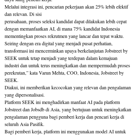
Melalui integrasi ini, pencarian pekerjaan akan 25% lebih efektif
dan relevan. Di sisi
perusahaan, proses seleksi kandidat dapat dilakukan lebih cepat
dengan memanfaatkan AI, di mana 75% kandidat Indonesia
mementingkan proses rekrutmen yang lancar dan tepat waktu.
Seiring dengan era digital yang menjadi pusat perhatian,
transformasi ini mencerminkan upaya berkelanjutan Jobstreet by
SEEK untuk tetap menjadi yang terdepan dalam kemajuan
industri dan untuk terus meningkatkan dan mempermudah proses
perekrutan,” kata Varun Mehta, COO, Indonesia, Jobstreet by
SEEK.
Diakui, ini memberikan kecocokan yang relevan dan pengalaman
yang dipersonalisasi.
Platform SEEK ini menghadirkan manfaat AI pada platform
Jobstreet dan Jobsdb di Asia, yang bertujuan untuk meningkatkan
pengalaman pengguna bagi pemberi kerja dan pencari kerja di
seluruh Asia Pasifik.
Bagi pemberi kerja, platform ini menggunakan model AI untuk