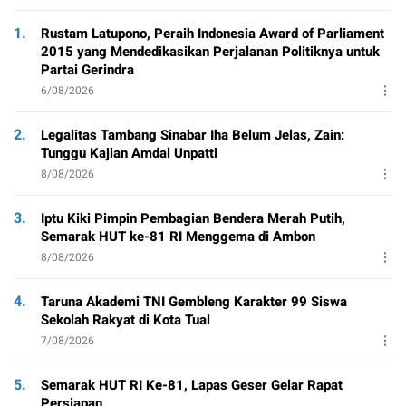
1.
Rustam Latupono, Peraih Indonesia Award of Parliament
2015 yang Mendedikasikan Perjalanan Politiknya untuk
Partai Gerindra
6/08/2026
2.
Legalitas Tambang Sinabar Iha Belum Jelas, Zain:
Tunggu Kajian Amdal Unpatti
8/08/2026
3.
Iptu Kiki Pimpin Pembagian Bendera Merah Putih,
Semarak HUT ke-81 RI Menggema di Ambon
8/08/2026
4.
Taruna Akademi TNI Gembleng Karakter 99 Siswa
Sekolah Rakyat di Kota Tual
7/08/2026
5.
Semarak HUT RI Ke-81, Lapas Geser Gelar Rapat
Persiapan