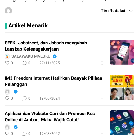
Tim Redaksi
Artikel Menarik
SEEK, Jobstreet, dan Jobsdb mengubah
Lanskap Ketenagakerjaan
SALAWAKU MALUKU
0
0
27/11/2025
IM3 Freedom Internet Hadirkan Banyak Pilihan
Pelanggan
0
0
19/06/2024
Aplikasi dan Website Cari dan Promosi Kos
Online di Ambon, Maba Wajib Catat!
0
0
12/08/2022