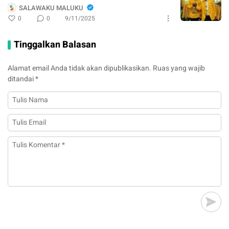
SALAWAKU MALUKU
0
0
9/11/2025
Tinggalkan Balasan
Alamat email Anda tidak akan dipublikasikan.
Ruas yang wajib
ditandai
*