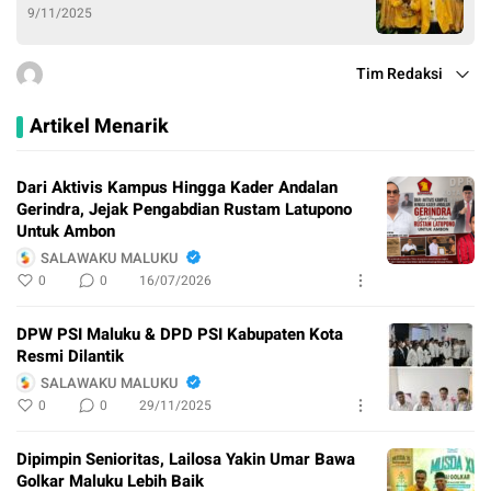
9/11/2025
Tim Redaksi
Artikel Menarik
Dari Aktivis Kampus Hingga Kader Andalan
Gerindra, Jejak Pengabdian Rustam Latupono
Untuk Ambon
SALAWAKU MALUKU
0
0
16/07/2026
DPW PSI Maluku & DPD PSI Kabupaten Kota
Resmi Dilantik
SALAWAKU MALUKU
0
0
29/11/2025
Dipimpin Senioritas, Lailosa Yakin Umar Bawa
Golkar Maluku Lebih Baik