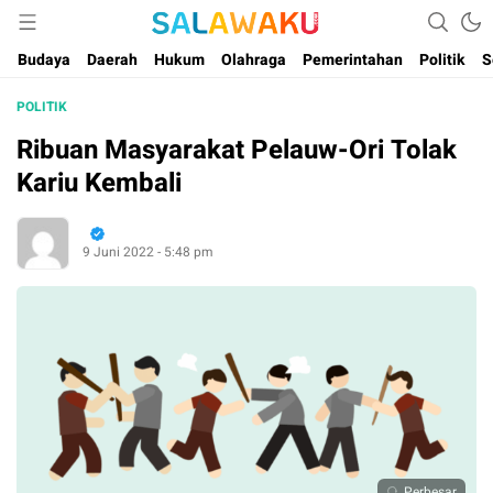
Salam dan Warta Anak Maluku
Salawaku Maluku
Budaya
Daerah
Hukum
Olahraga
Pemerintahan
Politik
S
POLITIK
Ribuan Masyarakat Pelauw-Ori Tolak
Kariu Kembali
9 Juni 2022 - 5:48 pm
Perbesar