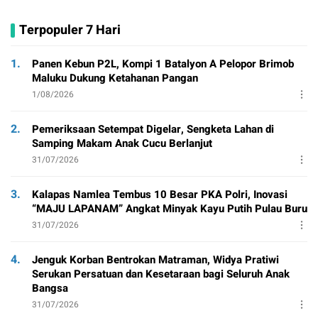
Terpopuler 7 Hari
1.
Panen Kebun P2L, Kompi 1 Batalyon A Pelopor Brimob
Maluku Dukung Ketahanan Pangan
1/08/2026
2.
Pemeriksaan Setempat Digelar, Sengketa Lahan di
Samping Makam Anak Cucu Berlanjut
31/07/2026
3.
Kalapas Namlea Tembus 10 Besar PKA Polri, Inovasi
“MAJU LAPANAM” Angkat Minyak Kayu Putih Pulau Buru
31/07/2026
4.
Jenguk Korban Bentrokan Matraman, Widya Pratiwi
Serukan Persatuan dan Kesetaraan bagi Seluruh Anak
Bangsa
31/07/2026