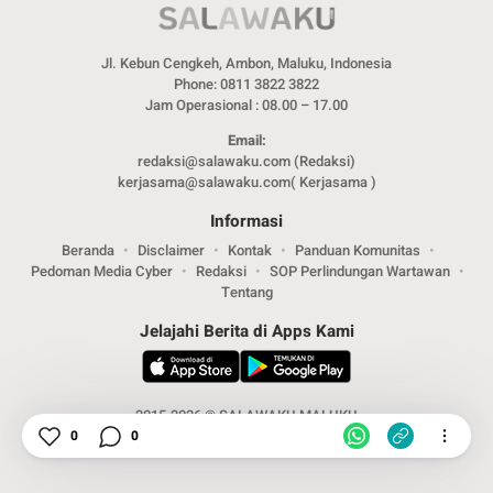
Jl. Kebun Cengkeh, Ambon, Maluku, Indonesia
Phone: 0811 3822 3822
Jam Operasional : 08.00 – 17.00
Email:
redaksi@salawaku.com (Redaksi)
kerjasama@salawaku.com( Kerjasama )
Informasi
Beranda
Disclaimer
Kontak
Panduan Komunitas
Pedoman Media Cyber
Redaksi
SOP Perlindungan Wartawan
Tentang
Jelajahi Berita di Apps Kami
2015-2026 © SALAWAKU MALUKU
0
0