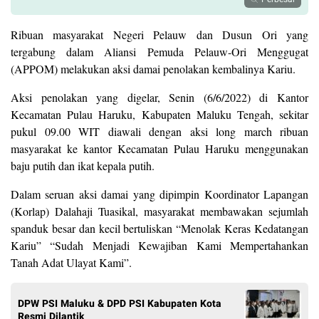
Ribuan masyarakat Negeri Pelauw dan Dusun Ori yang
tergabung dalam Aliansi Pemuda Pelauw-Ori Menggugat
(APPOM) melakukan aksi damai penolakan kembalinya Kariu.
Aksi penolakan yang digelar, Senin (6/6/2022) di Kantor
Kecamatan Pulau Haruku, Kabupaten Maluku Tengah, sekitar
pukul 09.00 WIT diawali dengan aksi long march ribuan
masyarakat ke kantor Kecamatan Pulau Haruku menggunakan
baju putih dan ikat kepala putih.
Dalam seruan aksi damai yang dipimpin Koordinator Lapangan
(Korlap) Dalahaji Tuasikal, masyarakat membawakan sejumlah
spanduk besar dan kecil bertuliskan “Menolak Keras Kedatangan
Kariu” “Sudah Menjadi Kewajiban Kami Mempertahankan
Tanah Adat Ulayat Kami”.
DPW PSI Maluku & DPD PSI Kabupaten Kota
Resmi Dilantik