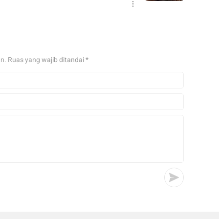
an.
Ruas yang wajib ditandai
*