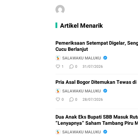
Artikel Menarik
Pemeriksaan Setempat Digelar, Se
Cucu Berlanjut
SALAWAKU MALUKU
1
0
31/07/2026
Pria Asal Bogor Ditemukan Tewas d
SALAWAKU MALUKU
0
0
28/07/2026
Dua Anak Eks Bupati SBB Masuk Rut
“Lenyapnya” Saham Tambang Piru 
SALAWAKU MALUKU