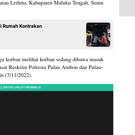
matan Leihitu, Kabupaten Maluku Tengah, Senin
di Rumah Kontrakan
ngga korban melihat korban sedang dibawa masuk
Kasat Reskrim Polresta Pulau Ambon dan Pulau-
n (7/11/2022).