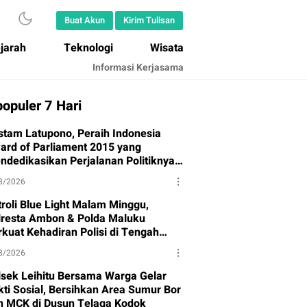
Buat Akun
Kirim Tulisan
jarah
Teknologi
Wisata
Informasi Kerjasama
opuler 7 Hari
stam Latupono, Peraih Indonesia
ard of Parliament 2015 yang
ndedikasikan Perjalanan Politiknya
tuk Partai Gerindra
8/2026
troli Blue Light Malam Minggu,
lresta Ambon & Polda Maluku
rkuat Kehadiran Polisi di Tengah
syarakat
8/2026
lsek Leihitu Bersama Warga Gelar
kti Sosial, Bersihkan Area Sumur Bor
n MCK di Dusun Telaga Kodok