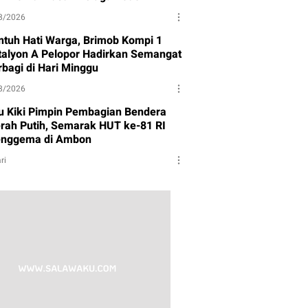
8/2026
ntuh Hati Warga, Brimob Kompi 1
talyon A Pelopor Hadirkan Semangat
rbagi di Hari Minggu
8/2026
tu Kiki Pimpin Pembagian Bendera
rah Putih, Semarak HUT ke-81 RI
nggema di Ambon
ri