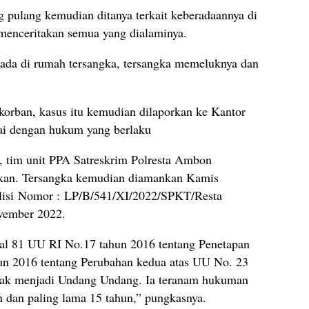
g pulang kemudian ditanya terkait keberadaannya di
menceritakan semua yang dialaminya.
rada di rumah tersangka, tersangka memeluknya dan
orban, kasus itu kemudian dilaporkan ke Kantor
ai dengan hukum yang berlaku
, tim unit PPA Satreskrim Polresta Ambon
ikan. Tersangka kemudian diamankan Kamis
olisi Nomor : LP/B/541/XI/2022/SPKT/Resta
vember 2022.
al 81 UU RI No.17 tahun 2016 tentang Penetapan
un 2016 tentang Perubahan kedua atas UU No. 23
nak menjadi Undang Undang. Ia teranam hukuman
un dan paling lama 15 tahun,” pungkasnya.