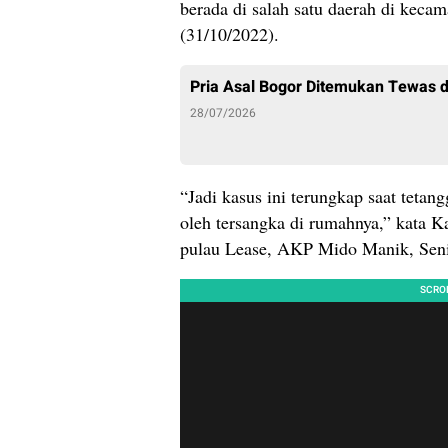
berada di salah satu daerah di keca
(31/10/2022).
Pria Asal Bogor Ditemukan Tewas 
28/07/2026
“Jadi kasus ini terungkap saat teta
oleh tersangka di rumahnya,” kata 
pulau Lease, AKP Mido Manik, Seni