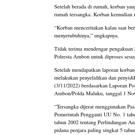
Setelah berada di rumah, korban yan
rumah tersangka. Korban kemudian 
“Korban menceritakan kalau saat be
menyetubuhinya,” ungkapnya.
Tidak terima mendengar pengakuan k
Polresta Ambon untuk diproses sesu
Setelah mendapatkan laporan korban
melakukan penyelidikan dan penyid
(3/11/2022) berdasarkan Laporan P
Ambon/Polda Maluku, tanggal 1 No
“Tersangka dijerat menggunakan Pas
Pemerintah Pengganti UU No. 1 tah
tahun 2002 tentang Perlindungan A
pidana penjara paling singkat 5 tah