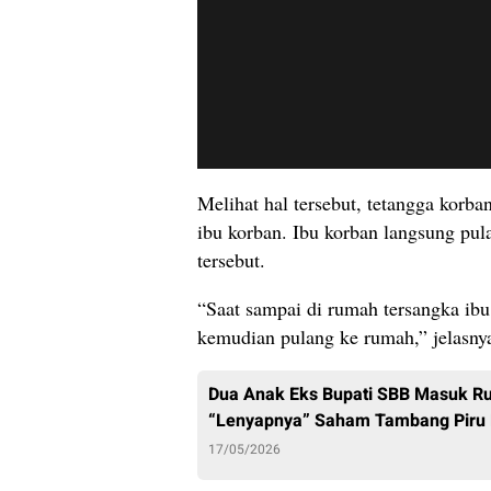
Melihat hal tersebut, tetangga kor
ibu korban. Ibu korban langsung pu
tersebut.
“Saat sampai di rumah tersangka ibu
kemudian pulang ke rumah,” jelasny
Dua Anak Eks Bupati SBB Masuk Ru
“Lenyapnya” Saham Tambang Piru
17/05/2026