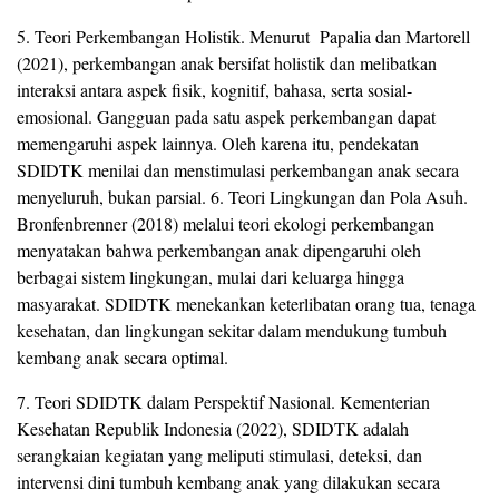
5. Teori Perkembangan Holistik. Menurut Papalia dan Martorell
(2021), perkembangan anak bersifat holistik dan melibatkan
interaksi antara aspek fisik, kognitif, bahasa, serta sosial-
emosional. Gangguan pada satu aspek perkembangan dapat
memengaruhi aspek lainnya. Oleh karena itu, pendekatan
SDIDTK menilai dan menstimulasi perkembangan anak secara
menyeluruh, bukan parsial. 6. Teori Lingkungan dan Pola Asuh.
Bronfenbrenner (2018) melalui teori ekologi perkembangan
menyatakan bahwa perkembangan anak dipengaruhi oleh
berbagai sistem lingkungan, mulai dari keluarga hingga
masyarakat. SDIDTK menekankan keterlibatan orang tua, tenaga
kesehatan, dan lingkungan sekitar dalam mendukung tumbuh
kembang anak secara optimal.
7. Teori SDIDTK dalam Perspektif Nasional. Kementerian
Kesehatan Republik Indonesia (2022), SDIDTK adalah
serangkaian kegiatan yang meliputi stimulasi, deteksi, dan
intervensi dini tumbuh kembang anak yang dilakukan secara