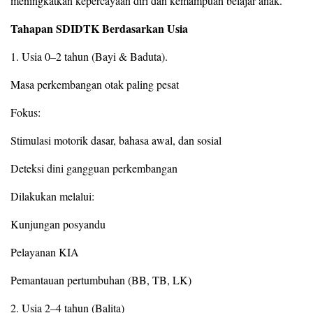
meningkatkan kepercayaan diri dan kemampuan belajar anak.
Tahapan SDIDTK Berdasarkan Usia
1. Usia 0–2 tahun (Bayi & Baduta).
Masa perkembangan otak paling pesat
Fokus:
Stimulasi motorik dasar, bahasa awal, dan sosial
Deteksi dini gangguan perkembangan
Dilakukan melalui:
Kunjungan posyandu
Pelayanan KIA
Pemantauan pertumbuhan (BB, TB, LK)
2. Usia 2–4 tahun (Balita)