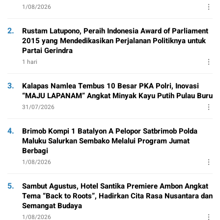
1/08/2026
2.
Rustam Latupono, Peraih Indonesia Award of Parliament
2015 yang Mendedikasikan Perjalanan Politiknya untuk
Partai Gerindra
1 hari
3.
Kalapas Namlea Tembus 10 Besar PKA Polri, Inovasi
“MAJU LAPANAM” Angkat Minyak Kayu Putih Pulau Buru
31/07/2026
4.
Brimob Kompi 1 Batalyon A Pelopor Satbrimob Polda
Maluku Salurkan Sembako Melalui Program Jumat
Berbagi
1/08/2026
5.
Sambut Agustus, Hotel Santika Premiere Ambon Angkat
Tema “Back to Roots”, Hadirkan Cita Rasa Nusantara dan
Semangat Budaya
1/08/2026