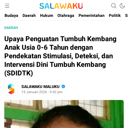
Salam dan Warta Anak Maluku
Salawaku Maluku
Budaya
Daerah
Hukum
Olahraga
Pemerintahan
Politik
S
DAERAH
Upaya Penguatan Tumbuh Kembang
Anak Usia 0-6 Tahun dengan
Pendekatan Stimulasi, Deteksi, dan
Intervensi Dini Tumbuh Kembang
(SDIDTK)
SALAWAKU MALUKU
15 Januari 2026 - 9:42 pm