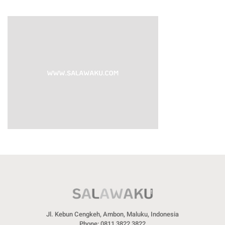
Jl. Kebun Cengkeh, Ambon, Maluku, Indonesia
Phone: 0811 3822 3822