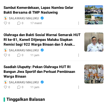
Sambut Kemerdekaan, Lapas Namlea Gelar
Bakti Bersama di TMP Nasluwing
SALAWAKU MALUKU
0
0
17 menit
Olahraga dan Bakti Sosial Warnai Semarak HUT
RI ke-81, Kanwil Ditjenpas Maluku Siapkan
Remisi bagi 922 Warga Binaan dan 5 Anak
Binaan
SALAWAKU MALUKU
0
0
11 jam
Saadiah Uluputty: Pekan Olahraga HUT RI
Bangun Jiwa Sportif dan Perkuat Pembinaan
Warga Binaan
SALAWAKU MALUKU
0
0
11 jam
Tinggalkan Balasan