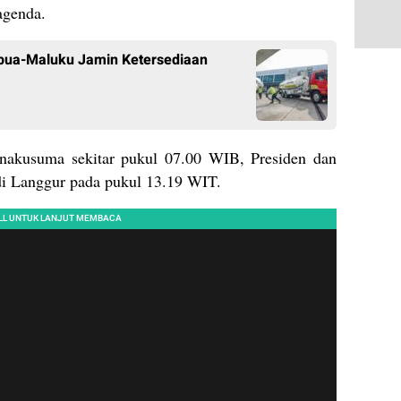
agenda.
apua-Maluku Jamin Ketersediaan
anakusuma sekitar pukul 07.00 WIB, Presiden dan
di Langgur pada pukul 13.19 WIT.