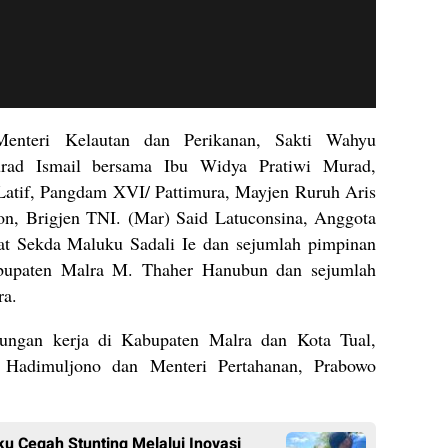
Menteri Kelautan dan Perikanan, Sakti Wahyu
rad Ismail bersama Ibu Widya Pratiwi Murad,
Latif, Pangdam XVI/ Pattimura, Mayjen Ruruh Aris
n, Brigjen TNI. (Mar) Said Latuconsina, Anggota
at Sekda Maluku Sadali Ie dan sejumlah pimpinan
bupaten Malra M. Thaher Hanubun dan sejumlah
ra.
ungan kerja di Kabupaten Malra dan Kota Tual,
 Hadimuljono dan Menteri Pertahanan, Prabowo
u Cegah Stunting Melalui Inovasi