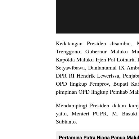
Kedatangan Presiden disambut, 
Trenggono, Gubernur Maluku Mu
Kapolda Maluku Irjen Pol Lotharia 
Setyawibawa, Danlantamal IX Ambo
DPR RI Hendrik Lewerissa, Penjab
OPD lingkup Pemprov, Bupati Ka
pimpinan OPD lingkup Pemkab Mal
Mendampingi Presiden dalam kunj
yaitu, Menteri PUPR, M. Basuki
Subianto.
Pertamina Patra Niaga Papua Maluk