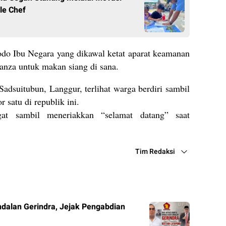
le Chef
odo Ibu Negara yang dikawal ketat aparat keamanan
nza untuk makan siang di sana.
Sadsuitubun, Langgur, terlihat warga berdiri sambil
satu di republik ini.
at sambil meneriakkan “selamat datang” saat
Tim Redaksi
ndalan Gerindra, Jejak Pengabdian