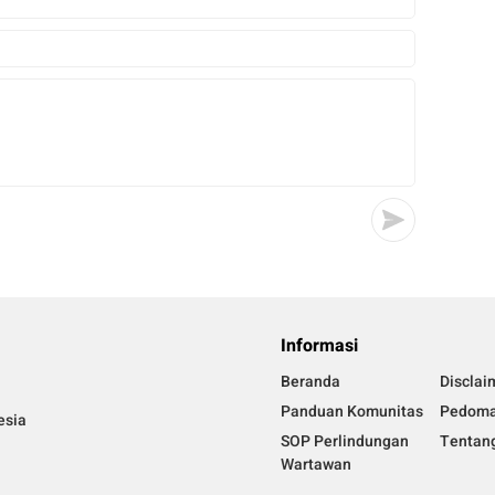
Informasi
Beranda
Disclai
Panduan Komunitas
Pedoma
esia
SOP Perlindungan
Tentan
Wartawan