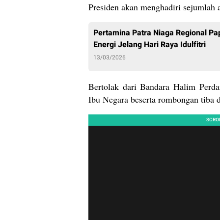
Presiden akan menghadiri sejumlah 
Pertamina Patra Niaga Regional P
Energi Jelang Hari Raya Idulfitri
13/03/2026
Bertolak dari Bandara Halim Perd
Ibu Negara beserta rombongan tiba 