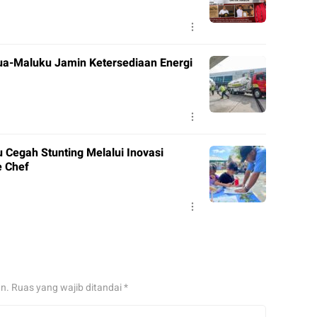
ua-Maluku Jamin Ketersediaan Energi
 Cegah Stunting Melalui Inovasi
e Chef
an.
Ruas yang wajib ditandai
*