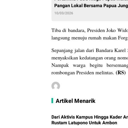
Pangan Lokal Bersama Papua Jung
10/03/2026
Tiba di bandara, Presiden Joko Wid
langsung menuju rumah makan Forga
Sepanjang jalan dari Bandara Karel 
menyaksikan kedatangan orang nomor 
Nampak warga begitu bersemang
(RS)
rombongan Presiden melintas.
Artikel Menarik
Dari Aktivis Kampus Hingga Kader A
Rustam Latupono Untuk Ambon