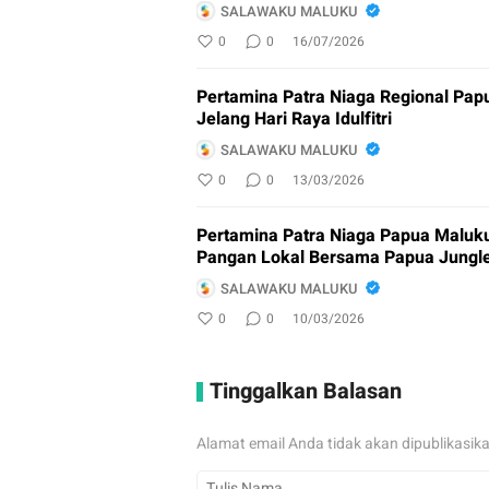
SALAWAKU MALUKU
0
0
16/07/2026
Pertamina Patra Niaga Regional Pap
Jelang Hari Raya Idulfitri
SALAWAKU MALUKU
0
0
13/03/2026
Pertamina Patra Niaga Papua Maluku
Pangan Lokal Bersama Papua Jungl
SALAWAKU MALUKU
0
0
10/03/2026
Tinggalkan Balasan
Alamat email Anda tidak akan dipublikasik