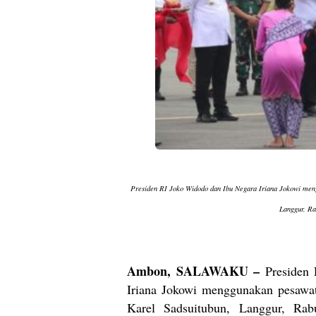
Presiden RI Joko Widodo dan Ibu Negara Iriana Jokowi meng
Langgur, Ra
Ambon, SALAWAKU –
Presiden 
Iriana Jokowi menggunakan pesawat
Karel Sadsuitubun, Langgur, Rab