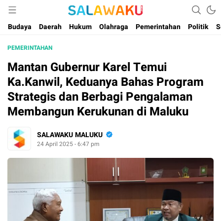
Salam dan Warta Anak Maluku
Salawaku Maluku
Budaya
Daerah
Hukum
Olahraga
Pemerintahan
Politik
S
PEMERINTAHAN
Mantan Gubernur Karel Temui
Ka.Kanwil, Keduanya Bahas Program
Strategis dan Berbagi Pengalaman
Membangun Kerukunan di Maluku
SALAWAKU MALUKU
24 April 2025 - 6:47 pm