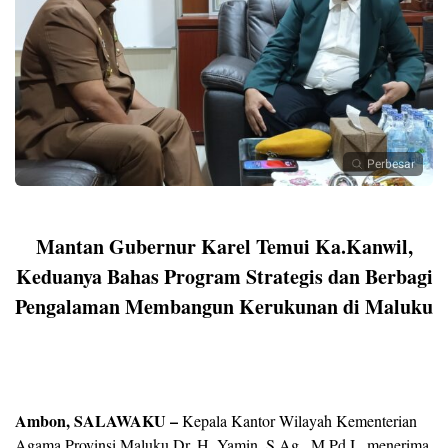
Perbesar
Mantan Gubernur Karel Temui Ka.Kanwil,
Keduanya Bahas Program Strategis dan Berbagi
Pengalaman Membangun Kerukunan di Maluku
Ambon, SALAWAKU –
Kepala Kantor Wilayah Kementerian
Agama Provinsi Maluku Dr. H. Yamin, S.Ag., M.Pd.I., menerima