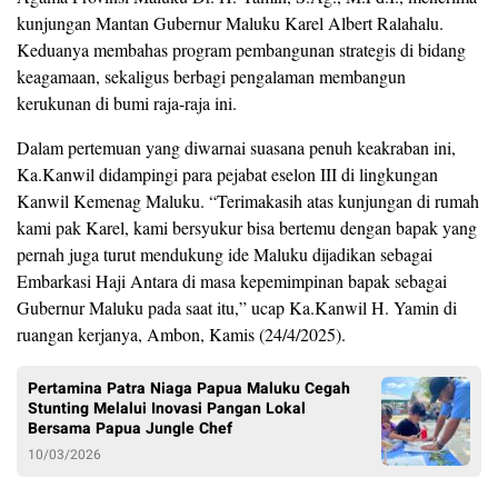
kunjungan Mantan Gubernur Maluku Karel Albert Ralahalu.
Keduanya membahas program pembangunan strategis di bidang
keagamaan, sekaligus berbagi pengalaman membangun
kerukunan di bumi raja-raja ini.
Dalam pertemuan yang diwarnai suasana penuh keakraban ini,
Ka.Kanwil didampingi para pejabat eselon III di lingkungan
Kanwil Kemenag Maluku. “Terimakasih atas kunjungan di rumah
kami pak Karel, kami bersyukur bisa bertemu dengan bapak yang
pernah juga turut mendukung ide Maluku dijadikan sebagai
Embarkasi Haji Antara di masa kepemimpinan bapak sebagai
Gubernur Maluku pada saat itu,” ucap Ka.Kanwil H. Yamin di
ruangan kerjanya, Ambon, Kamis (24/4/2025).
Pertamina Patra Niaga Papua Maluku Cegah
Stunting Melalui Inovasi Pangan Lokal
Bersama Papua Jungle Chef
10/03/2026