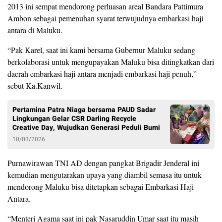
2013 ini sempat mendorong perluasan areal Bandara Pattimura
Ambon sebagai pemenuhan syarat terwujudnya embarkasi haji
antara di Maluku.
“Pak Karel, saat ini kami bersama Gubernur Maluku sedang
berkolaborasi untuk mengupayakan Maluku bisa ditingkatkan dari
daerah embarkasi haji antara menjadi embarkasi haji penuh,”
sebut Ka.Kanwil.
Pertamina Patra Niaga bersama PAUD Sadar
Lingkungan Gelar CSR Darling Recycle
Creative Day, Wujudkan Generasi Peduli Bumi
10/03/2026
Purnawirawan TNI AD dengan pangkat Brigadir Jenderal ini
kemudian mengutarakan upaya yang diambil semasa itu untuk
mendorong Maluku bisa ditetapkan sebagai Embarkasi Haji
Antara.
“Menteri Agama saat ini pak Nasaruddin Umar saat itu masih