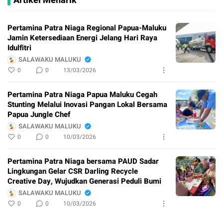
Artikel Menarik
Pertamina Patra Niaga Regional Papua-Maluku
Jamin Ketersediaan Energi Jelang Hari Raya
Idulfitri
SALAWAKU MALUKU
0
0
13/03/2026
Pertamina Patra Niaga Papua Maluku Cegah
Stunting Melalui Inovasi Pangan Lokal Bersama
Papua Jungle Chef
SALAWAKU MALUKU
0
0
10/03/2026
Pertamina Patra Niaga bersama PAUD Sadar
Lingkungan Gelar CSR Darling Recycle
Creative Day, Wujudkan Generasi Peduli Bumi
SALAWAKU MALUKU
0
0
10/03/2026