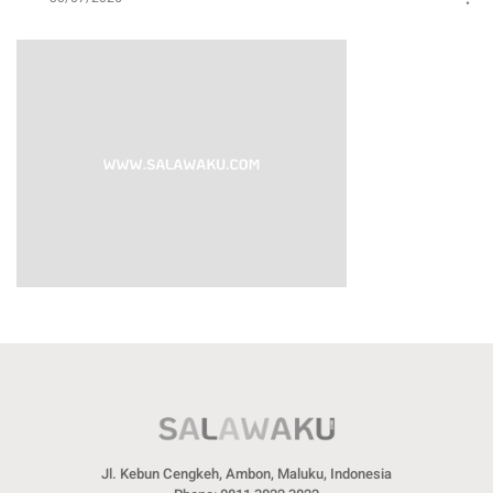
Jl. Kebun Cengkeh, Ambon, Maluku, Indonesia