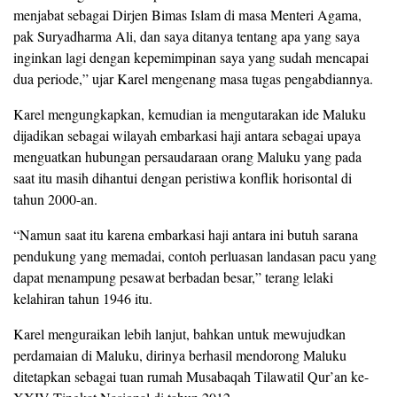
menjabat sebagai Dirjen Bimas Islam di masa Menteri Agama,
pak Suryadharma Ali, dan saya ditanya tentang apa yang saya
inginkan lagi dengan kepemimpinan saya yang sudah mencapai
dua periode,” ujar Karel mengenang masa tugas pengabdiannya.
Karel mengungkapkan, kemudian ia mengutarakan ide Maluku
dijadikan sebagai wilayah embarkasi haji antara sebagai upaya
menguatkan hubungan persaudaraan orang Maluku yang pada
saat itu masih dihantui dengan peristiwa konflik horisontal di
tahun 2000-an.
“Namun saat itu karena embarkasi haji antara ini butuh sarana
pendukung yang memadai, contoh perluasan landasan pacu yang
dapat menampung pesawat berbadan besar,” terang lelaki
kelahiran tahun 1946 itu.
Karel menguraikan lebih lanjut, bahkan untuk mewujudkan
perdamaian di Maluku, dirinya berhasil mendorong Maluku
ditetapkan sebagai tuan rumah Musabaqah Tilawatil Qur’an ke-