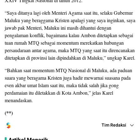
XXIV Tingkat Nasional di tahun 2012.
“Saya ditanya lagi oleh Menteri Agama saat itu, selaku Gubernur
Maluku yang beraggama Kristen apalagi yang saya inginkan, saya
jawab pak Menteri, Maluku ini masih dihantui dengan
pengalaman konflik, bagaimana kalau Ambon ditetapkan sebagai
tuan rumah MTQ sebagai momentum merekatkan hubungan
persaudaraan antar agama, maka MTQ yang saat itu direncanakan
ditetapkan di provinsi lain dipindahkan di Maluku,” ungkap Karel.
“Bahkan saat momentum MTQ Nasional di Maluku, ada paduan
suara yang beragama Kristen juga hadir mewarnai suasana pada
even akbar umat Islam saat itu, maka tidak salah jika gong
perdamaian itu diletakkan di Kota Ambon,” jelas Karel
menandaskan.
(**)
Tim Redaksi