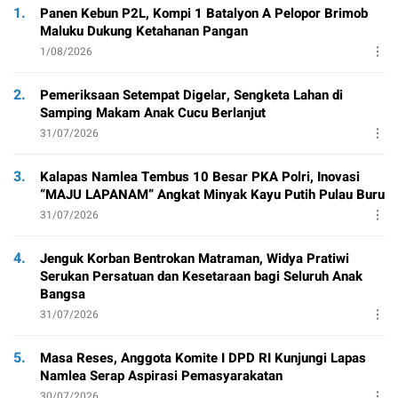
1.
Panen Kebun P2L, Kompi 1 Batalyon A Pelopor Brimob
Maluku Dukung Ketahanan Pangan
1/08/2026
2.
Pemeriksaan Setempat Digelar, Sengketa Lahan di
Samping Makam Anak Cucu Berlanjut
31/07/2026
3.
Kalapas Namlea Tembus 10 Besar PKA Polri, Inovasi
“MAJU LAPANAM” Angkat Minyak Kayu Putih Pulau Buru
31/07/2026
4.
Jenguk Korban Bentrokan Matraman, Widya Pratiwi
Serukan Persatuan dan Kesetaraan bagi Seluruh Anak
Bangsa
31/07/2026
5.
Masa Reses, Anggota Komite I DPD RI Kunjungi Lapas
Namlea Serap Aspirasi Pemasyarakatan
30/07/2026