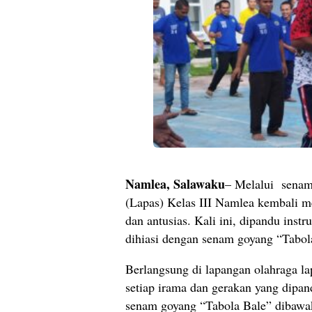
Namlea, Salawaku
– Melalui senam
(Lapas) Kelas III Namlea kembali m
dan antusias. Kali ini, dipandu inst
dihiasi dengan senam goyang “Tabol
Berlangsung di lapangan olahraga la
setiap irama dan gerakan yang dipan
senam goyang “Tabola Bale” dibawa