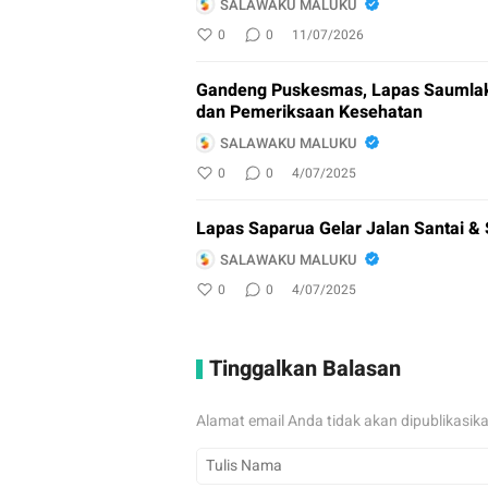
SALAWAKU MALUKU
0
0
11/07/2026
Gandeng Puskesmas, Lapas Saumlaki
dan Pemeriksaan Kesehatan
SALAWAKU MALUKU
0
0
4/07/2025
Lapas Saparua Gelar Jalan Santai &
SALAWAKU MALUKU
0
0
4/07/2025
Tinggalkan Balasan
Alamat email Anda tidak akan dipublikasik