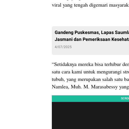
viral yang tengah digemari masyaraka
Gandeng Puskesmas, Lapas Saumlak
Jasmani dan Pemeriksaan Kesehat
4/07/2025
“Setidaknya mereka bisa terhibur d
satu cara kami untuk mengurangi st
tubuh, yang merupakan salah satu b
Namlea, Muh. M. Marasabessy yang 