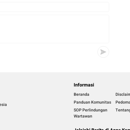
Informasi
Beranda
Disclai
Panduan Komunitas
Pedoma
esia
SOP Perlindungan
Tentan
Wartawan