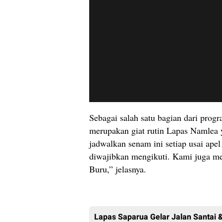
Sebagai salah satu bagian dari pro
merupakan giat rutin Lapas Namlea 
jadwalkan senam ini setiap usai ape
diwajibkan mengikuti. Kami juga meng
Buru,” jelasnya.
Lapas Saparua Gelar Jalan Santai