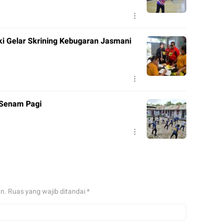
 Gelar Skrining Kebugaran Jasmani
 Senam Pagi
an.
Ruas yang wajib ditandai
*