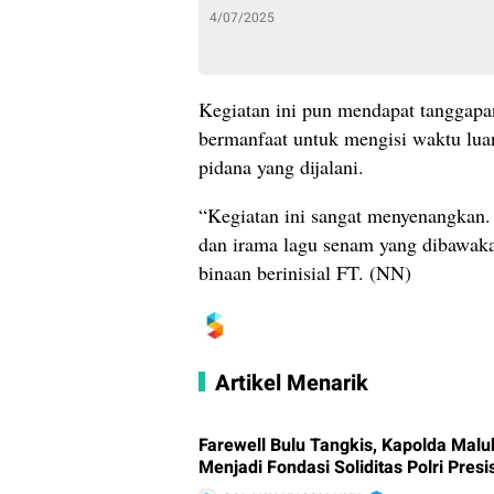
4/07/2025
Kegiatan ini pun mendapat tanggapan
bermanfaat untuk mengisi waktu lu
pidana yang dijalani.
“Kegiatan ini sangat menyenangkan. 
dan irama lagu senam yang dibawaka
binaan berinisial FT. (NN)
Artikel Menarik
Farewell Bulu Tangkis, Kapolda Malu
Menjadi Fondasi Soliditas Polri Presis