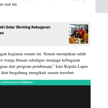
t saat ini.
i Gelar Skrining Kebugaran
an
engan kegiatan senam ini. Senam merupakan salah
res warga binaan sekaligus menjaga kebugaran
agian dari program pembinaan,” kata Kepala Lapas
ikut bergabung mengikuti senam tersebut.