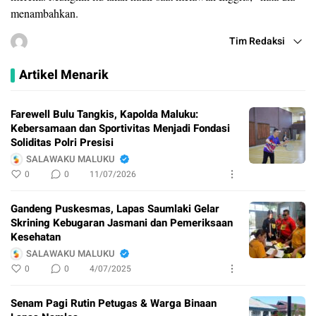
menambahkan.
Tim Redaksi
Artikel Menarik
Farewell Bulu Tangkis, Kapolda Maluku:
Kebersamaan dan Sportivitas Menjadi Fondasi
Soliditas Polri Presisi
SALAWAKU MALUKU
0
0
11/07/2026
Gandeng Puskesmas, Lapas Saumlaki Gelar
Skrining Kebugaran Jasmani dan Pemeriksaan
Kesehatan
SALAWAKU MALUKU
0
0
4/07/2025
Senam Pagi Rutin Petugas & Warga Binaan