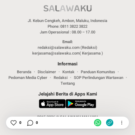
Jl. Kebun Cengkeh, Ambon, Maluku, Indonesia
Phone: 0811 3822 3822
Jam Operasional : 08.00 – 17.00
Email:
redaksi@salawaku.com (Redaksi)
kerjasama@salawaku.com( Kerjasama )
Informasi
Beranda
Disclaimer
Kontak
Panduan Komunitas
Pedoman Media Cyber
Redaksi
SOP Perlindungan Wartawan
Tentang
Jelajahi Berita di Apps Kami
2015-2026 © SALAWAKU MALUKU
0
0