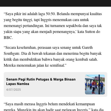
“Saya pikir ini adalah laga 50:50. Belanda mempunyai kualitas
yang begitu tinggi, tapi Inggris menemukan cara untuk
memenangi pertandingan. Ini turnamen sepakbola dan saya tak
yakin siapa yang akan menjadi pemenangnya,’ kata Sutton do
BBC.
“Secara keseluruhan, perasaan saya senang untuk Gareth
Southgate. Dia di bawah tekanan dan menerima begitu banyak
kritik dan membuktikan bahwa banyak orang kembali salah.
Mereka menemukan jalan ke semifinal.”
Senam Pagi Rutin Petugas & Warga Binaan
Lapas Namlea
4/07/2025
“Saya masih merasa Inggris belum mendekati kemampuan
mereka. Mungkin itu akan hadir saat melawan Inggris,” kata dia