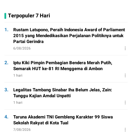
Terpopuler 7 Hari
1.
Rustam Latupono, Peraih Indonesia Award of Parliament
2015 yang Mendedikasikan Perjalanan Politiknya untuk
Partai Gerindra
6/08/2026
2.
Iptu Kiki Pimpin Pembagian Bendera Merah Putih,
Semarak HUT ke-81 RI Menggema di Ambon
1 hari
3.
Legalitas Tambang Sinabar Iha Belum Jelas, Zain:
Tunggu Kajian Amdal Unpatti
1 hari
4.
Taruna Akademi TNI Gembleng Karakter 99 Siswa
Sekolah Rakyat di Kota Tual
7/08/2026