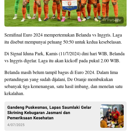
Perbesar
Semifinal Euro 2024 mempertemukan Belanda vs Inggris. Laga
itu disebut mempunyai peluang 50:50 untuk kedua kesebelasan.
Di Signal Iduna Park, Kamis (11/7/2024) dini hari WIB, Belanda
vs Inggris digelar. Laga itu akan kickoff pada pukul 2.00 WIB.
Belanda masih belum tampil bagus di Euro 2024. Dalam lima
pertandingan yang sudah dijalani, De Oranje membukukan
sebanyak tiga kemenangan, satu hasil imbang, dan menelan satu
kekalahan.
Gandeng Puskesmas, Lapas Saumlaki Gelar
Skrining Kebugaran Jasmani dan
Pemeriksaan Kesehatan
4/07/2025