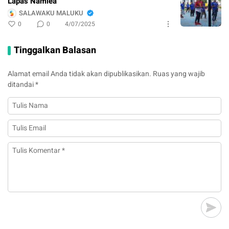
Lapas Namlea
SALAWAKU MALUKU
0
0
4/07/2025
Tinggalkan Balasan
Alamat email Anda tidak akan dipublikasikan.
Ruas yang wajib
ditandai
*