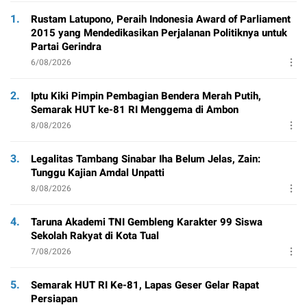
1.
Rustam Latupono, Peraih Indonesia Award of Parliament
2015 yang Mendedikasikan Perjalanan Politiknya untuk
Partai Gerindra
6/08/2026
2.
Iptu Kiki Pimpin Pembagian Bendera Merah Putih,
Semarak HUT ke-81 RI Menggema di Ambon
8/08/2026
3.
Legalitas Tambang Sinabar Iha Belum Jelas, Zain:
Tunggu Kajian Amdal Unpatti
8/08/2026
4.
Taruna Akademi TNI Gembleng Karakter 99 Siswa
Sekolah Rakyat di Kota Tual
7/08/2026
5.
Semarak HUT RI Ke-81, Lapas Geser Gelar Rapat
Persiapan