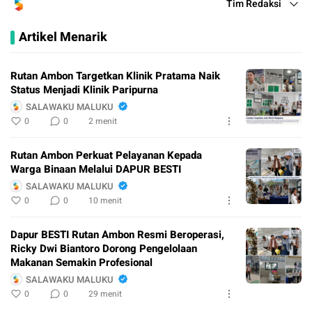
Tim Redaksi
Artikel Menarik
Rutan Ambon Targetkan Klinik Pratama Naik
Status Menjadi Klinik Paripurna
SALAWAKU MALUKU
0
0
2 menit
Rutan Ambon Perkuat Pelayanan Kepada
Warga Binaan Melalui DAPUR BESTI
SALAWAKU MALUKU
0
0
10 menit
Dapur BESTI Rutan Ambon Resmi Beroperasi,
Ricky Dwi Biantoro Dorong Pengelolaan
Makanan Semakin Profesional
SALAWAKU MALUKU
0
0
29 menit