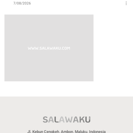
7/08/2026
Jl. Kebun Cengkeh, Ambon, Maluku, Indonesia