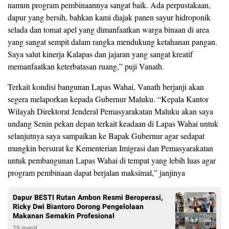
namun program pembinaannya sangat baik. Ada perpustakaan,
dapur yang bersih, bahkan kami diajak panen sayur hidroponik
selada dan tomat apel yang dimanfaatkan warga binaan di area
yang sangat sempit dalam rangka mendukung ketahanan pangan.
Saya salut kinerja Kalapas dan jajaran yang sangat kreatif
memanfaatkan keterbatasan ruang,” puji Vanath.
Terkait kondisi bangunan Lapas Wahai, Vanath berjanji akan
segera melaporkan kepada Gubernur Maluku. “Kepala Kantor
Wilayah Direktorat Jenderal Pemasyarakatan Maluku akan saya
undang Senin pekan depan terkait keadaan di Lapas Wahai untuk
selanjutnya saya sampaikan ke Bapak Gubernur agar sedapat
mungkin bersurat ke Kementerian Imigrasi dan Pemasyarakatan
untuk pembangunan Lapas Wahai di tempat yang lebih luas agar
program pembinaan dapat berjalan maksimal,” janjinya
Dapur BESTI Rutan Ambon Resmi Beroperasi,
Ricky Dwi Biantoro Dorong Pengelolaan
Makanan Semakin Profesional
29 menit