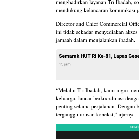
menghadirkan layanan Tri Ibadah, so
mendukung kelancaran komunikasi j
Director and Chief Commercial Offi
ini tidak sekadar menyediakan akses 
jamaah dalam menjalankan ibadah.
Semarak HUT RI Ke-81, Lapas Gese
15 jam
“Melalui Tri Ibadah, kami ingin me
keluarga, lancar berkoordinasi den
penting selama perjalanan. Dengan b
terganggu urusan koneksi,” ujarnya.