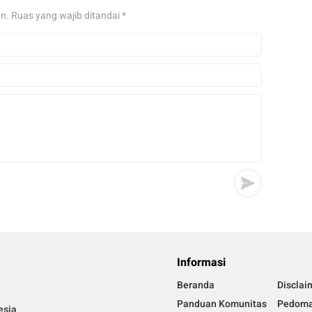
an.
Ruas yang wajib ditandai
*
Informasi
Beranda
Disclai
Panduan Komunitas
Pedoma
esia