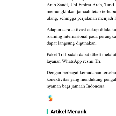
Arab Saudi, Uni Emirat Arab, Turki,
memungkinkan jamaah tetap terhubun
ulang, sehingga perjalanan menjadi l
Adapun cara aktivasi cukup dilakuk
roaming internasional pada perangkat
dapat langsung digunakan.
Paket Tri Ibadah dapat dibeli mela
layanan WhatsApp resmi Tri.
Dengan berbagai kemudahan tersebut
konektivitas yang mendukung pengala
nyaman bagi jamaah Indonesia.
Artikel Menarik