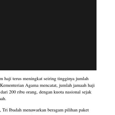
 haji terus meningkat seiring tingginya jumlah
a Kementerian Agama mencatat, jumlah jamaah haji
dari 200 ribu orang, dengan kuota nasional sejak
aah.
 Tri Ibadah menawarkan beragam pilihan paket