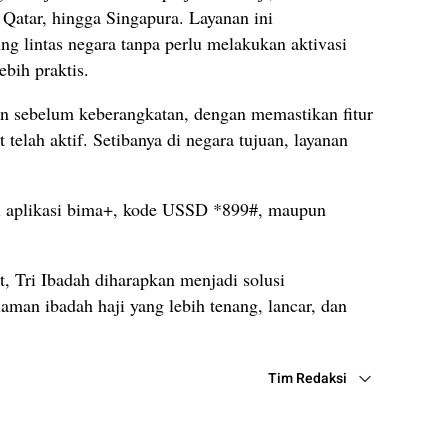
 Qatar, hingga Singapura. Layanan ini
g lintas negara tanpa perlu melakukan aktivasi
ebih praktis.
an sebelum keberangkatan, dengan memastikan fitur
 telah aktif. Setibanya di negara tujuan, layanan
lui aplikasi bima+, kode USSD *899#, maupun
, Tri Ibadah diharapkan menjadi solusi
man ibadah haji yang lebih tenang, lancar, dan
Tim Redaksi