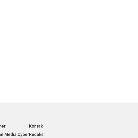
mer
Kontak
n Media Cyber
Redaksi