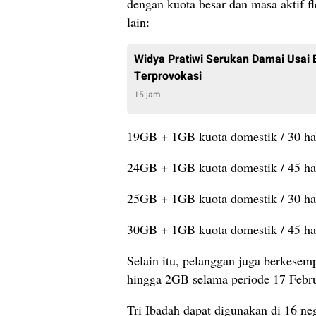
dengan kuota besar dan masa aktif fl
lain:
Widya Pratiwi Serukan Damai Usai 
Terprovokasi
15 jam
19GB + 1GB kuota domestik / 30 ha
24GB + 1GB kuota domestik / 45 ha
25GB + 1GB kuota domestik / 30 ha
30GB + 1GB kuota domestik / 45 ha
Selain itu, pelanggan juga berkese
hingga 2GB selama periode 17 Febru
Tri Ibadah dapat digunakan di 16 neg