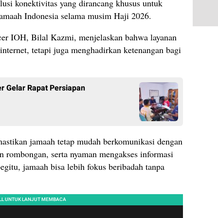
lusi konektivitas yang dirancang khusus untuk
amaah Indonesia selama musim Haji 2026.
cer IOH, Bilal Kazmi, menjelaskan bahwa layanan
internet, tetapi juga menghadirkan ketenangan bagi
r Gelar Rapat Persiapan
mastikan jamaah tetap mudah berkomunikasi dengan
gan rombongan, serta nyaman mengakses informasi
egitu, jamaah bisa lebih fokus beribadah tanpa