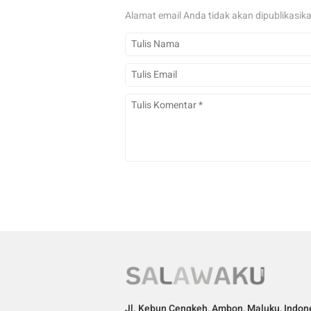
Alamat email Anda tidak akan dipublikasik
Jl. Kebun Cengkeh, Ambon, Maluku, Indon