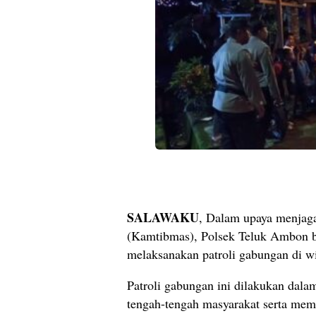
SALAWAKU
, Dalam upaya menjaga
(Kamtibmas), Polsek Teluk Ambon b
melaksanakan patroli gabungan di w
Patroli gabungan ini dilakukan dal
tengah-tengah masyarakat serta memp