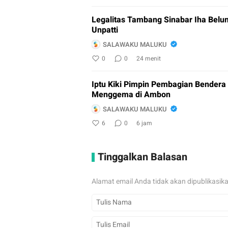
Legalitas Tambang Sinabar Iha Belu
Unpatti
SALAWAKU MALUKU
0
0
24 menit
Iptu Kiki Pimpin Pembagian Bendera
Menggema di Ambon
SALAWAKU MALUKU
6
0
6 jam
Tinggalkan Balasan
Alamat email Anda tidak akan dipublikasik