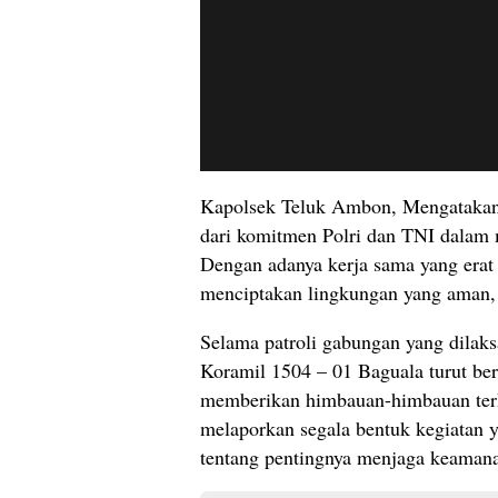
Kapolsek Teluk Ambon, Mengatakan b
dari komitmen Polri dan TNI dalam
Dengan adanya kerja sama yang erat 
menciptakan lingkungan yang aman, 
Selama patroli gabungan yang dilak
Koramil 1504 – 01 Baguala turut be
memberikan himbauan-himbauan terk
melaporkan segala bentuk kegiatan 
tentang pentingnya menjaga keamanan