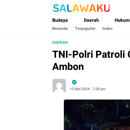
Salawaku Maluku
Salam dan Warta Anak Maluku
Budaya
Daerah
Hukum
Beranda
Terpopuler
Index
DAERAH
TNI-Polri Patroli
Ambon
15 Mei 2024 - 7:38 pm