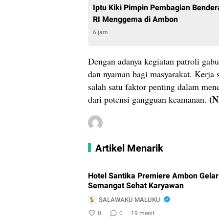
Iptu Kiki Pimpin Pembagian Bende
RI Menggema di Ambon
6 jam
Dengan adanya kegiatan patroli gab
dan nyaman bagi masyarakat. Kerja 
salah satu faktor penting dalam men
(N
dari potensi gangguan keamanan.
Artikel Menarik
Hotel Santika Premiere Ambon Gela
Semangat Sehat Karyawan
SALAWAKU MALUKU
0
0
19 menit