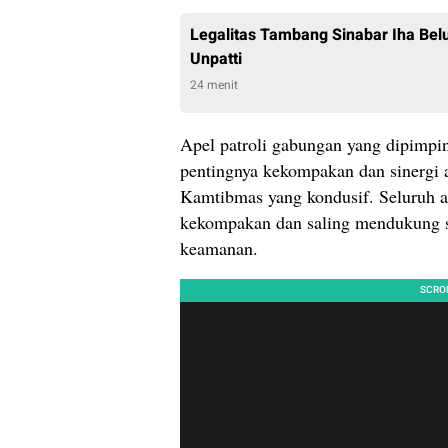
Legalitas Tambang Sinabar Iha Bel
Unpatti
24 menit
Apel patroli gabungan yang dipimp
pentingnya kekompakan dan sinergi a
Kamtibmas yang kondusif. Seluruh a
kekompakan dan saling mendukung s
keamanan.