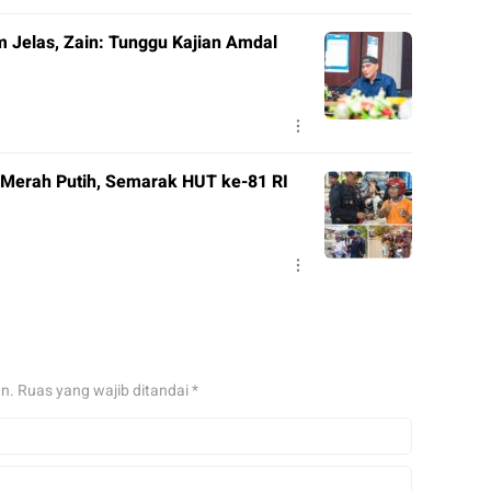
m Jelas, Zain: Tunggu Kajian Amdal
 Merah Putih, Semarak HUT ke-81 RI
an.
Ruas yang wajib ditandai
*