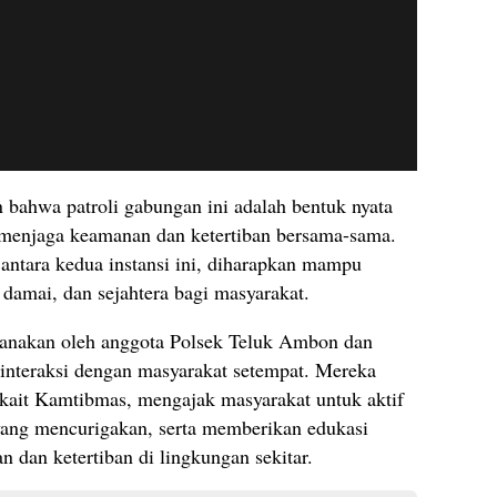
ahwa patroli gabungan ini adalah bentuk nyata
 menjaga keamanan dan ketertiban bersama-sama.
antara kedua instansi ini, diharapkan mampu
damai, dan sejahtera bagi masyarakat.
sanakan oleh anggota Polsek Teluk Ambon dan
rinteraksi dengan masyarakat setempat. Mereka
ait Kamtibmas, mengajak masyarakat untuk aktif
yang mencurigakan, serta memberikan edukasi
 dan ketertiban di lingkungan sekitar.