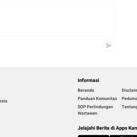
Informasi
Beranda
Disclai
Panduan Komunitas
Pedoma
esia
SOP Perlindungan
Tentan
Wartawan
Jelajahi Berita di Apps Ka