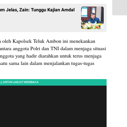
um Jelas, Zain: Tunggu Kajian Amdal
in oleh Kapolsek Teluk Ambon ini menekankan
ntara anggota Polri dan TNI dalam menjaga situasi
nggota yang hadir diarahkan untuk terus menjaga
atu sama lain dalam menjalankan tugas-tugas