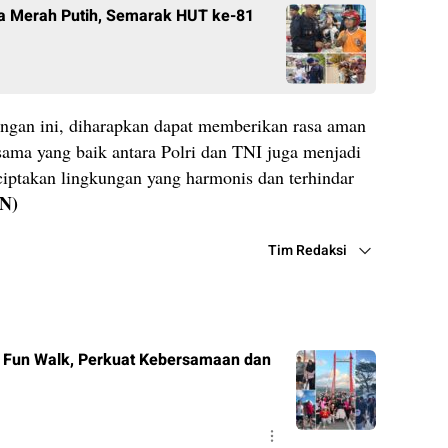
ra Merah Putih, Semarak HUT ke-81
ungan ini, diharapkan dapat memberikan rasa aman
sama yang baik antara Polri dan TNI juga menjadi
ciptakan lingkungan yang harmonis dan terhindar
N)
Tim Redaksi
r Fun Walk, Perkuat Kebersamaan dan