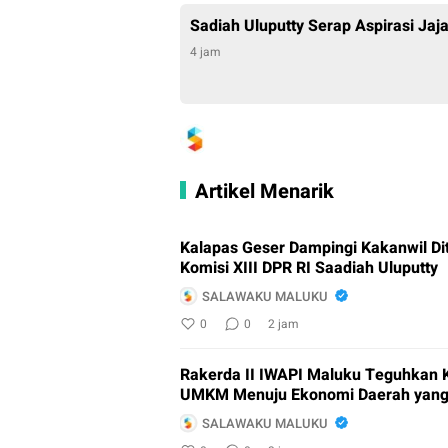
Sadiah Uluputty Serap Aspirasi Jaj
4 jam
Artikel Menarik
Kalapas Geser Dampingi Kakanwil D
Komisi XIII DPR RI Saadiah Uluputty
SALAWAKU MALUKU
0
0
2 jam
Rakerda II IWAPI Maluku Teguhkan 
UMKM Menuju Ekonomi Daerah yang
SALAWAKU MALUKU