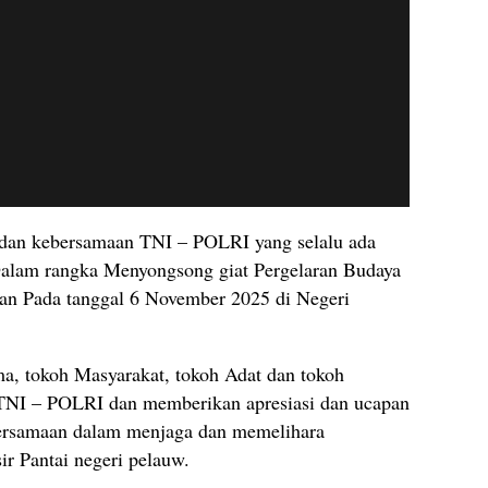
n dan kebersamaan TNI – POLRI yang selalu ada
alam rangka Menyongsong giat Pergelaran Budaya
kan Pada tanggal 6 November 2025 di Negeri
ma, tokoh Masyarakat, tokoh Adat dan tokoh
TNI – POLRI dan memberikan apresiasi dan ucapan
bersamaan dalam menjaga dan memelihara
sir Pantai negeri pelauw.