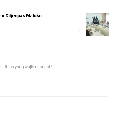
ran Ditjenpas Maluku
an.
Ruas yang wajib ditandai
*