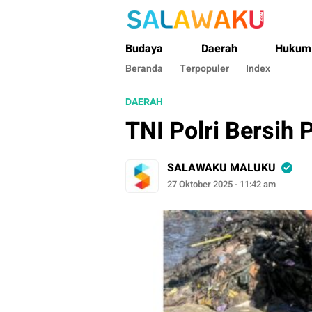
Salawaku Maluku
Salam dan Warta Anak Maluku
Budaya
Daerah
Hukum
Beranda
Terpopuler
Index
DAERAH
TNI Polri Bersih 
SALAWAKU MALUKU
27 Oktober 2025 - 11:42 am