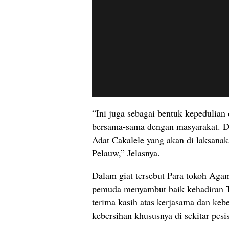
“Ini juga sebagai bentuk kepedulia
bersama-sama dengan masyarakat. D
Adat Cakalele yang akan di laksana
Pelauw,” Jelasnya.
Dalam giat tersebut Para tokoh Aga
pemuda menyambut baik kehadiran 
terima kasih atas kerjasama dan ke
kebersihan khususnya di sekitar pesi