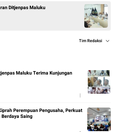
aran Ditjenpas Maluku
Tim Redaksi
itjenpas Maluku Terima Kunjungan
Kiprah Perempuan Pengusaha, Perkuat
 Berdaya Saing