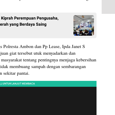
n Kiprah Perempuan Pengusaha,
rah yang Berdaya Saing
 Polresta Ambon dan Pp Lease, Ipda Janet S
uan giat tersebut utuk menyadarkan dan
masyarakat tentang pentingnya menjaga kebersihan
an tidak membuang sampah dengan sembarangan
 sekitar pantai.