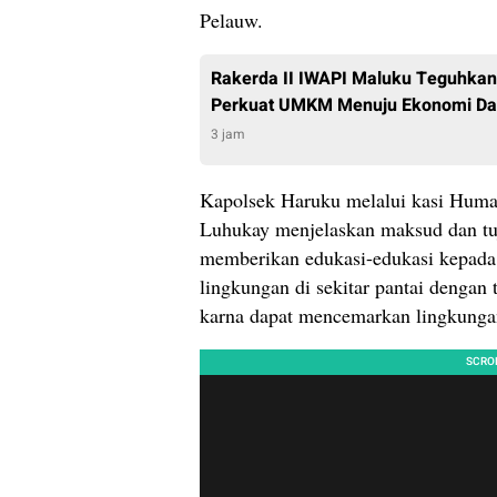
Pelauw.
Rakerda II IWAPI Maluku Teguhka
Perkuat UMKM Menuju Ekonomi Dae
3 jam
Kapolsek Haruku melalui kasi Humas
Luhukay menjelaskan maksud dan tuj
memberikan edukasi-edukasi kepada 
lingkungan di sekitar pantai deng
karna dapat mencemarkan lingkungan