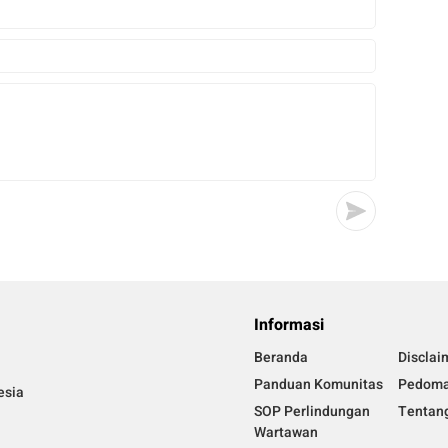
Informasi
Beranda
Disclai
Panduan Komunitas
Pedoma
esia
SOP Perlindungan
Tentan
Wartawan