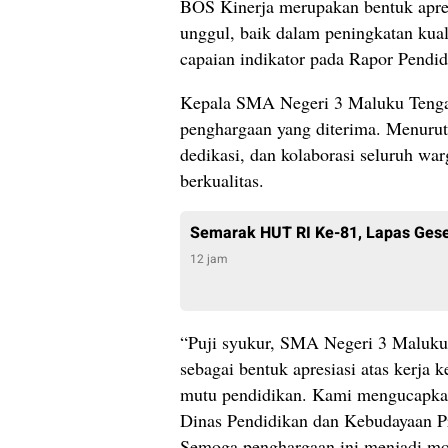
BOS Kinerja merupakan bentuk apres
unggul, baik dalam peningkatan kual
capaian indikator pada Rapor Pendid
Kepala SMA Negeri 3 Maluku Tengah
penghargaan yang diterima. Menurutn
dedikasi, dan kolaborasi seluruh w
berkualitas.
Semarak HUT RI Ke-81, Lapas Gese
12 jam
“Puji syukur, SMA Negeri 3 Maluk
sebagai bentuk apresiasi atas kerja
mutu pendidikan. Kami mengucapka
Dinas Pendidikan dan Kebudayaan P
Semoga penghargaan ini menjadi mot