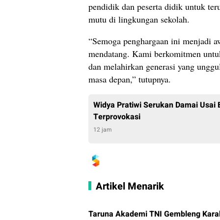
pendidik dan peserta didik untuk te
mutu di lingkungan sekolah.
“Semoga penghargaan ini menjadi awa
mendatang. Kami berkomitmen untuk
dan melahirkan generasi yang unggul
masa depan,” tutupnya.
Widya Pratiwi Serukan Damai Usai 
Terprovokasi
12 jam
Artikel Menarik
Taruna Akademi TNI Gembleng Karakt