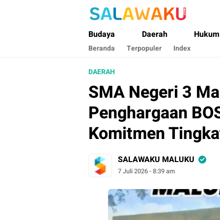
Salawaku Maluku
Salam dan Warta Anak Maluku
Budaya
Daerah
Hukum
Beranda
Terpopuler
Index
DAERAH
SMA Negeri 3 Ma
Penghargaan BOS 
Komitmen Tingka
SALAWAKU MALUKU
7 Juli 2026 - 8:39 am