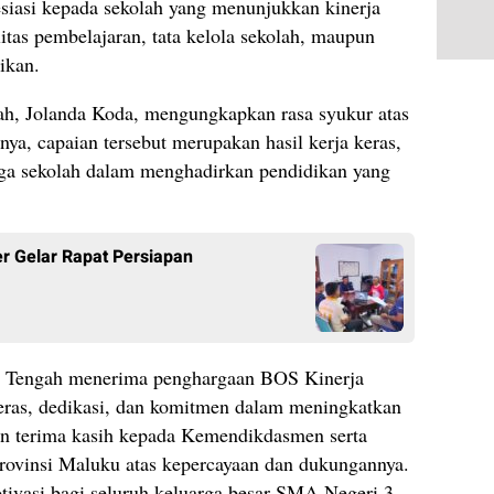
iasi kepada sekolah yang menunjukkan kinerja
itas pembelajaran, tata kelola sekolah, maupun
ikan.
, Jolanda Koda, mengungkapkan rasa syukur atas
ya, capaian tersebut merupakan hasil kerja keras,
arga sekolah dalam menghadirkan pendidikan yang
r Gelar Rapat Persiapan
u Tengah menerima penghargaan BOS Kinerja
 keras, dedikasi, dan komitmen dalam meningkatkan
n terima kasih kepada Kemendikdasmen serta
rovinsi Maluku atas kepercayaan dan dukungannya.
ivasi bagi seluruh keluarga besar SMA Negeri 3