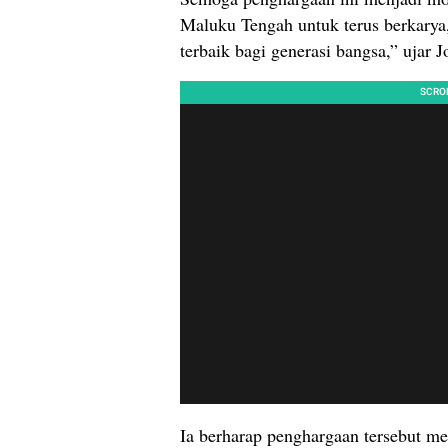
Maluku Tengah untuk terus berkarya
terbaik bagi generasi bangsa,” ujar J
Ia berharap penghargaan tersebut m