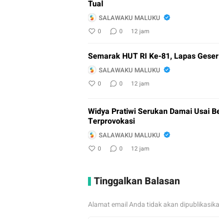
Tual
SALAWAKU MALUKU
0
0
12 jam
Semarak HUT RI Ke-81, Lapas Geser 
SALAWAKU MALUKU
0
0
12 jam
Widya Pratiwi Serukan Damai Usai Be
Terprovokasi
SALAWAKU MALUKU
0
0
12 jam
Tinggalkan Balasan
Alamat email Anda tidak akan dipublikasik