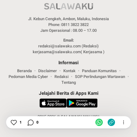
Jl. Kebun Cengkeh, Ambon, Maluku, Indonesia
Phone: 0811 3822 3822
Jam Operasional : 08.00 – 17.00
Email:
redaksi@salawaku.com (Redaksi)
kerjasama@salawaku.com( Kerjasama )
Informasi
Beranda
Disclaimer
Kontak
Panduan Komunitas
Pedoman Media Cyber
Redaksi
SOP Perlindungan Wartawan
Tentang
Jelajahi Berita di Apps Kami
2015-2026 © SALAWAKU MALUKU
1
0