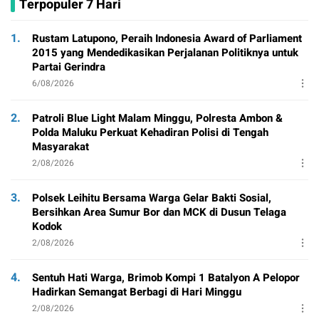
Terpopuler 7 Hari
1.
Rustam Latupono, Peraih Indonesia Award of Parliament
2015 yang Mendedikasikan Perjalanan Politiknya untuk
Partai Gerindra
6/08/2026
2.
Patroli Blue Light Malam Minggu, Polresta Ambon &
Polda Maluku Perkuat Kehadiran Polisi di Tengah
Masyarakat
2/08/2026
3.
Polsek Leihitu Bersama Warga Gelar Bakti Sosial,
Bersihkan Area Sumur Bor dan MCK di Dusun Telaga
Kodok
2/08/2026
4.
Sentuh Hati Warga, Brimob Kompi 1 Batalyon A Pelopor
Hadirkan Semangat Berbagi di Hari Minggu
2/08/2026