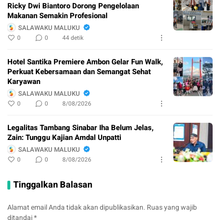
Ricky Dwi Biantoro Dorong Pengelolaan
Makanan Semakin Profesional
SALAWAKU MALUKU
0
0
44 detik
Hotel Santika Premiere Ambon Gelar Fun Walk,
Perkuat Kebersamaan dan Semangat Sehat
Karyawan
SALAWAKU MALUKU
0
0
8/08/2026
Legalitas Tambang Sinabar Iha Belum Jelas,
Zain: Tunggu Kajian Amdal Unpatti
SALAWAKU MALUKU
0
0
8/08/2026
Tinggalkan Balasan
Alamat email Anda tidak akan dipublikasikan.
Ruas yang wajib
ditandai
*