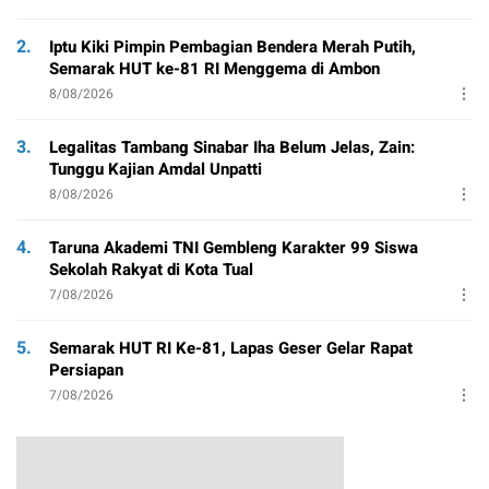
2.
Iptu Kiki Pimpin Pembagian Bendera Merah Putih,
Semarak HUT ke-81 RI Menggema di Ambon
8/08/2026
3.
Legalitas Tambang Sinabar Iha Belum Jelas, Zain:
Tunggu Kajian Amdal Unpatti
8/08/2026
4.
Taruna Akademi TNI Gembleng Karakter 99 Siswa
Sekolah Rakyat di Kota Tual
7/08/2026
5.
Semarak HUT RI Ke-81, Lapas Geser Gelar Rapat
Persiapan
7/08/2026