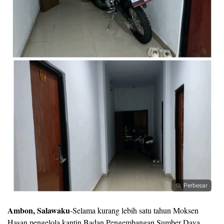
Perbesar
Ambon, Salawaku
-Selama kurang lebih satu tahun Moksen
Hasan pengelola kantin Badan Pengembangan Sumber Daya