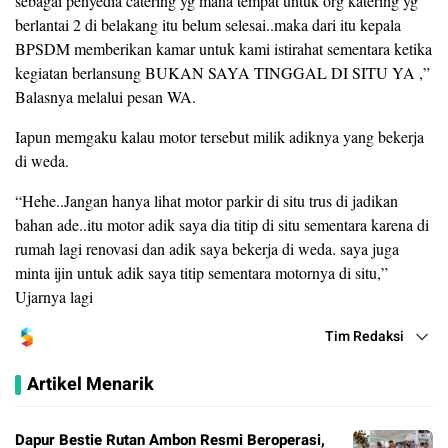
sebagai penyedia catering yg mana tempat untuk org katering yg
berlantai 2 di belakang itu belum selesai..maka dari itu kepala
BPSDM memberikan kamar untuk kami istirahat sementara ketika
kegiatan berlansung BUKAN SAYA TINGGAL DI SITU YA ,”
Balasnya melalui pesan WA.
Iapun memgaku kalau motor tersebut milik adiknya yang bekerja
di weda.
“Hehe..Jangan hanya lihat motor parkir di situ trus di jadikan
bahan ade..itu motor adik saya dia titip di situ sementara karena di
rumah lagi renovasi dan adik saya bekerja di weda. saya juga
minta ijin untuk adik saya titip sementara motornya di situ,”
Ujarnya lagi
Tim Redaksi
Artikel Menarik
Dapur Bestie Rutan Ambon Resmi Beroperasi,