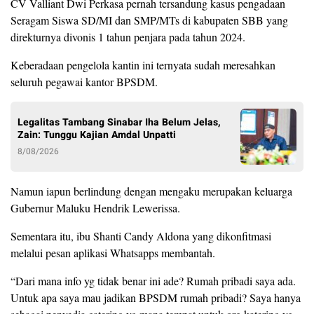
CV Valliant Dwi Perkasa pernah tersandung kasus pengadaan
Seragam Siswa SD/MI dan SMP/MTs di kabupaten SBB yang
direkturnya divonis 1 tahun penjara pada tahun 2024.
Keberadaan pengelola kantin ini ternyata sudah meresahkan
seluruh pegawai kantor BPSDM.
Legalitas Tambang Sinabar Iha Belum Jelas,
Zain: Tunggu Kajian Amdal Unpatti
8/08/2026
Namun iapun berlindung dengan mengaku merupakan keluarga
Gubernur Maluku Hendrik Lewerissa.
Sementara itu, ibu Shanti Candy Aldona yang dikonfitmasi
melalui pesan aplikasi Whatsapps membantah.
“Dari mana info yg tidak benar ini ade? Rumah pribadi saya ada.
Untuk apa saya mau jadikan BPSDM rumah pribadi? Saya hanya