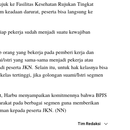
ujuk ke Fasilitas Kesehatan Rujukan Tingkat
 keadaan darurat, peserta bisa langsung ke
ap pekerja sudah menjadi suatu kewajiban
p orang yang bekerja pada pemberi kerja dan
/istri yang sama-sama menjadi pekerja atau
i peserta JKN. Selain itu, untuk hak kelasnya bisa
elas tertinggi, jika golongan suami/Istri segmen
but, Harbu menyampaikan komitmennya bahwa BPJS
yarakat pada berbagai segmen guna memberikan
aman kepada peserta JKN. (NN)
Tim Redaksi