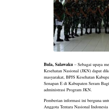
Bula, Salawaku
– Sebagai upaya me
Kesehatan Nasional (JKN) dapat dike
masyarakat, BPJS Kesehatan Kabup
Senapan E di Kabupaten Seram Bagi
administrasi Program JKN.
Pemberian informasi ini berguna u
Anggota Tentara Nasional Indonesia