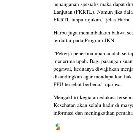
penanganan spesialis maka dapat dir
Lanjutan (FKRTL). Namun jika dalam
FKRTL tanpa rujukan,” jelas Harbu.
Harbu juga menambahkan bahwa seti
terdaftar pada Program JKN.
“Pekerja penerima upah adalah setia
menerima upah. Bagi pasangan suami
pegawai, keduanya diwajibkan menjad
disandingkan agar mendapatkan hak k
PPU tersebut berbeda,” ujarnya.
Mengakhiri kegiatan edukasi terse
Kesehatan akan selalu hadir di mas
informasi dan meningkatkan pemah