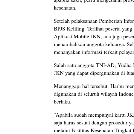
kesehatan.
Setelah pelaksanaan Pemberian Info
BPJS Keliling. Terlihat peserta yang
Aplikasi Mobile JKN, ada juga pese
menambahkan anggota keluarga. Selai
menanyakan informasi terkait pelaya
Salah satu anggota TNI-AD, Yudha P
JKN yang dapat dipergunakan di lu
Menanggapi hal tersebut, Harbu me
digunakan di seluruh wilayah Indone
berlaku.
“Apabila sudah mempunyai kartu JKN
saja harus sesuai dengan prosedur y
melalui Fasilitas Kesehatan Tingkat