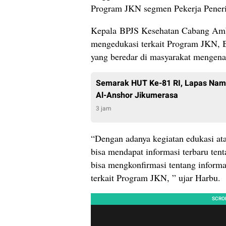
Program JKN segmen Pekerja Pener
Kepala BPJS Kesehatan Cabang Am
mengedukasi terkait Program JKN, B
yang beredar di masyarakat mengen
Semarak HUT Ke-81 RI, Lapas Nam
Al-Anshor Jikumerasa
3 jam
“Dengan adanya kegiatan edukasi ata
bisa mendapat informasi terbaru tent
bisa mengkonfirmasi tentang informas
terkait Program JKN, ” ujar Harbu.