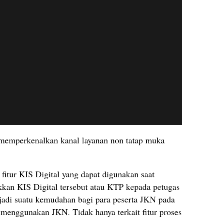
 memperkenalkan kanal layanan non tatap muka
fitur KIS Digital yang dapat digunakan saat
kan KIS Digital tersebut atau KTP kepada petugas
enjadi suatu kemudahan bagi para peserta JKN pada
menggunakan JKN. Tidak hanya terkait fitur proses