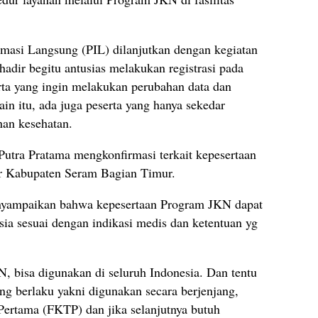
rmasi Langsung (PIL) dilanjutkan dengan kegiatan
 hadir begitu antusias melakukan registrasi pada
rta yang ingin melakukan perubahan data dan
n itu, ada juga peserta yang hanya sekedar
nan kesehatan.
utra Pratama mengkonfirmasi terkait kepesertaan
ar Kabupaten Seram Bagian Timur.
nyampaikan bahwa kepesertaan Program JKN dapat
sia sesuai dengan indikasi medis dan ketentuan yg
, bisa digunakan di seluruh Indonesia. Dan tentu
ang berlaku yakni digunakan secara berjenjang,
 Pertama (FKTP) dan jika selanjutnya butuh