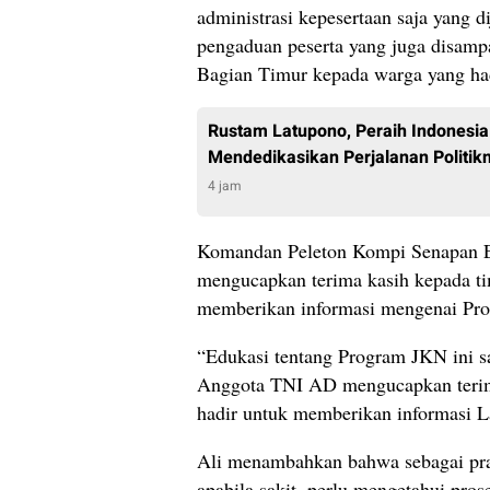
administrasi kepesertaan saja yang 
pengaduan peserta yang juga disam
Bagian Timur kepada warga yang had
Rustam Latupono, Peraih Indonesia
Mendedikasikan Perjalanan Politikn
4 jam
Komandan Peleton Kompi Senapan E
mengucapkan terima kasih kepada ti
memberikan informasi mengenai Pr
“Edukasi tentang Program JKN ini s
Anggota TNI AD mengucapkan terima
hadir untuk memberikan informasi L
Ali menambahkan bahwa sebagai praj
apabila sakit, perlu mengetahui pros