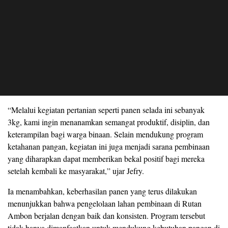
“Melalui kegiatan pertanian seperti panen selada ini sebanyak
3kg, kami ingin menanamkan semangat produktif, disiplin, dan
keterampilan bagi warga binaan. Selain mendukung program
ketahanan pangan, kegiatan ini juga menjadi sarana pembinaan
yang diharapkan dapat memberikan bekal positif bagi mereka
setelah kembali ke masyarakat,” ujar Jefry.
Ia menambahkan, keberhasilan panen yang terus dilakukan
menunjukkan bahwa pengelolaan lahan pembinaan di Rutan
Ambon berjalan dengan baik dan konsisten. Program tersebut
tidak hanya dimanfaatkan untuk mendukung kebutuhan pangan di