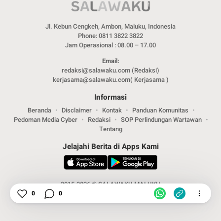
Jl. Kebun Cengkeh, Ambon, Maluku, Indonesia
Phone: 0811 3822 3822
Jam Operasional : 08.00 – 17.00
Email:
redaksi@salawaku.com (Redaksi)
kerjasama@salawaku.com( Kerjasama )
Informasi
Beranda
Disclaimer
Kontak
Panduan Komunitas
Pedoman Media Cyber
Redaksi
SOP Perlindungan Wartawan
Tentang
Jelajahi Berita di Apps Kami
2015-2026 © SALAWAKU MALUKU
0
0