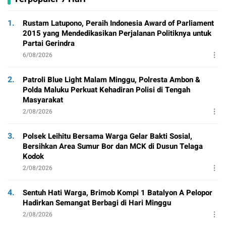
1.
Rustam Latupono, Peraih Indonesia Award of Parliament
2015 yang Mendedikasikan Perjalanan Politiknya untuk
Partai Gerindra
6/08/2026
2.
Patroli Blue Light Malam Minggu, Polresta Ambon &
Polda Maluku Perkuat Kehadiran Polisi di Tengah
Masyarakat
2/08/2026
3.
Polsek Leihitu Bersama Warga Gelar Bakti Sosial,
Bersihkan Area Sumur Bor dan MCK di Dusun Telaga
Kodok
2/08/2026
4.
Sentuh Hati Warga, Brimob Kompi 1 Batalyon A Pelopor
Hadirkan Semangat Berbagi di Hari Minggu
2/08/2026