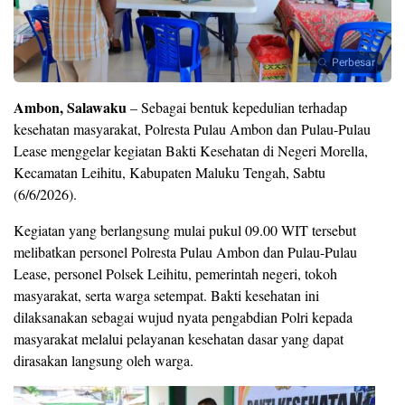
Perbesar
Ambon, Salawaku
– Sebagai bentuk kepedulian terhadap
kesehatan masyarakat, Polresta Pulau Ambon dan Pulau-Pulau
Lease menggelar kegiatan Bakti Kesehatan di Negeri Morella,
Kecamatan Leihitu, Kabupaten Maluku Tengah, Sabtu
(6/6/2026).
Kegiatan yang berlangsung mulai pukul 09.00 WIT tersebut
melibatkan personel Polresta Pulau Ambon dan Pulau-Pulau
Lease, personel Polsek Leihitu, pemerintah negeri, tokoh
masyarakat, serta warga setempat. Bakti kesehatan ini
dilaksanakan sebagai wujud nyata pengabdian Polri kepada
masyarakat melalui pelayanan kesehatan dasar yang dapat
dirasakan langsung oleh warga.