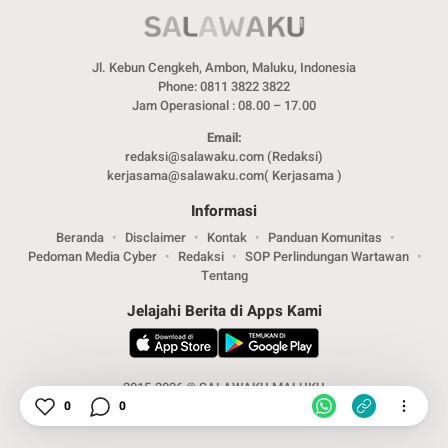
Jl. Kebun Cengkeh, Ambon, Maluku, Indonesia
Phone: 0811 3822 3822
Jam Operasional : 08.00 – 17.00
Email:
redaksi@salawaku.com (Redaksi)
kerjasama@salawaku.com( Kerjasama )
Informasi
Beranda
Disclaimer
Kontak
Panduan Komunitas
Pedoman Media Cyber
Redaksi
SOP Perlindungan Wartawan
Tentang
Jelajahi Berita di Apps Kami
2015-2026 © SALAWAKU MALUKU
0
0