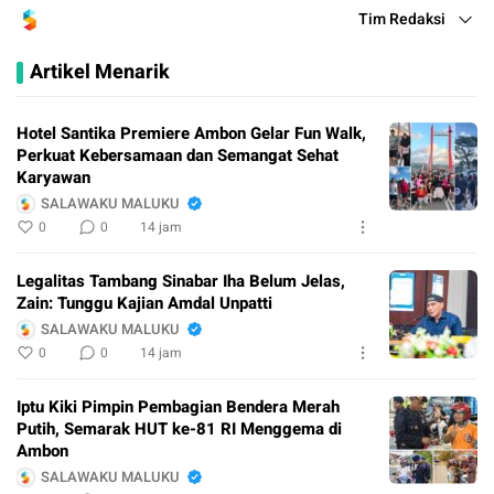
Tim Redaksi
Artikel Menarik
Hotel Santika Premiere Ambon Gelar Fun Walk,
Perkuat Kebersamaan dan Semangat Sehat
Karyawan
SALAWAKU MALUKU
0
0
14 jam
Legalitas Tambang Sinabar Iha Belum Jelas,
Zain: Tunggu Kajian Amdal Unpatti
SALAWAKU MALUKU
0
0
14 jam
Iptu Kiki Pimpin Pembagian Bendera Merah
Putih, Semarak HUT ke-81 RI Menggema di
Ambon
SALAWAKU MALUKU