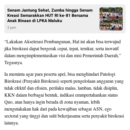
Senam Jantung Sehat, Zumba hingga Senam
Kreasi Semarakkan HUT RI ke-81 Bersama
Anak Binaan di LPKA Maluku
3 jam
“Lakukan Akselerasi Pembangunan, Hal ini akan bisa terwujud
jika birokrasi dapat bergerak cepat, tepat, terukur, serta inovatif
dalam mengimplementasikan visi dan misi Pemerintah Daerah,”
Tegasnya.
Ia meminta agar para peserta apel, bisa menghindari Patologi
Birokrasi (Penyakit Birokrasi) seperti pengelolaan anggaran yang
tidak efektif dan efisien, perilaku malas, lamban, tidak disiplin,
KKN dalam berbagai bentuk, indikasi emmpertahankan status
Quo, atau hanya ingin berada di zona nyaman, lebih
mengutakakan hak dari pada kewajiban sebagai ASN, ego
sectoral yang tinggi dan sulit bekerjasama serta penyakit birokrasi
lainnya.