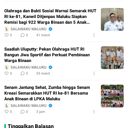
Olahraga dan Bakti Sosial Warnai Semarak HUT
RI ke-81, Kanwil Ditjenpas Maluku Siapkan
Remisi bagi 922 Warga Binaan dan 5 Anak
Binaan
SALAWAKU MALUKU
0
0
41 menit
Saadiah Uluputty: Pekan Olahraga HUT RI
Bangun Jiwa Sportif dan Perkuat Pembinaan
Warga Binaan
SALAWAKU MALUKU
0
0
55 menit
Senam Jantung Sehat, Zumba hingga Senam
Kreasi Semarakkan HUT RI ke-81 Bersama
Anak Binaan di LPKA Maluku
SALAWAKU MALUKU
0
0
3 jam
Tinggalkan Balasan