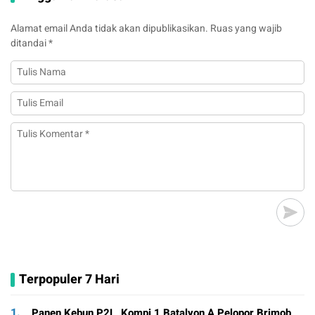
Alamat email Anda tidak akan dipublikasikan.
Ruas yang wajib
ditandai
*
Terpopuler 7 Hari
1.
Panen Kebun P2L, Kompi 1 Batalyon A Pelopor Brimob