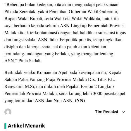
“Beberapa bulan kedepan, kita akan menghadapi pelaksanaan
Pilkada Serentak, yakni Pemilihan Gubernur-Wakil Gubernur,
Bupati-Wakil Bupati, serta Walikota-Wakil Walikota, untuk itu
saya berharap kepada seluruh ASN Lingkup Pemerintah Provinsi
Maluku tidak terkontaminasi dengan hal-hal diluar substansi tugas
dan fungsi selaku ASN, tidak berpolitik praktis, tetap tingkatkan
disiplin dan kinerja, serta taat dan patuh akan ketentuan
perundang-undangan yang berlaku, yang mengatur tentang
ASN,” Pinta Sadali.
Bertindak selaku Komandan Apel pada kesempatan itu, Kepala
Satuan Polisi Pamong Praja Provinsi Maluku Drs. Titus F.L.
Renwarin, M.Si, dan diikuti oleh Pejabat Eselon 2 Lingkup
Pemerintah Provinsi Maluku, serta kurang lebih 3000 peserta apel
(NN)
yang terdiri dari ASN dan Non ASN.
Tim Redaksi
Artikel Menarik