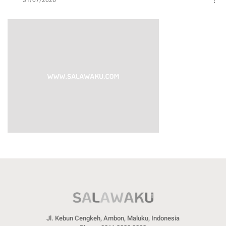
Jl. Kebun Cengkeh, Ambon, Maluku, Indonesia