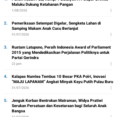
Maluku Dukung Ketahanan Pangan
1/08/2026
2.
Pemeriksaan Setempat Digelar, Sengketa Lahan di
Samping Makam Anak Cucu Berlanjut
31/07/2026
3.
Rustam Latupono, Peraih Indonesia Award of Parliament
2015 yang Mendedikasikan Perjalanan Politiknya untuk
Partai Gerindra
22 jam
4.
Kalapas Namlea Tembus 10 Besar PKA Polri, Inovasi
“MAJU LAPANAM” Angkat Minyak Kayu Putih Pulau Buru
31/07/2026
5.
Jenguk Korban Bentrokan Matraman, Widya Pratiwi
Serukan Persatuan dan Kesetaraan bagi Seluruh Anak
Bangsa
31/07/2026