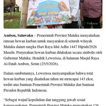
Perbesar
Ambon, Salawaku
– Pemerintah Provinsi Maluku menyalurkan
ratusan hewan kurban untuk masyarakat di seluruh wilayah
Maluku dalam rangka Hari Raya Idul Adha 1447 Hijriah/2026
Masehi. Penyerahan hewan kurban dilakukan secara simbolis oleh
Gubernur Maluku, Hendrik Lewerissa, di halaman Masjid Raya
Al-Fatah Ambon, Senin (25/5/2026).
Dalam sambutannya, Lewerissa menyampaikan bahwa total
hewan kurban yang disalurkan tahun ini mencapai 143 ekor,
terdiri atas bantuan Pemerintah Provinsi Maluku dan bantuan
Presiden Republik Indonesia.
“Sebagai wujud kepedulian dan tanggung jawab sosial
kemasyarakatan, Pemerintah Provinsi Maluku menyalurkan 126