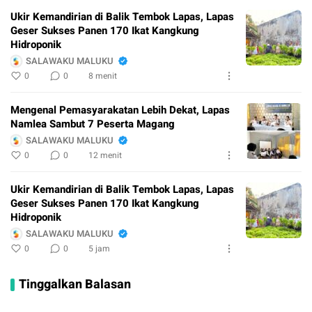
Ukir Kemandirian di Balik Tembok Lapas, Lapas
Geser Sukses Panen 170 Ikat Kangkung
Hidroponik
SALAWAKU MALUKU
0
0
8 menit
Mengenal Pemasyarakatan Lebih Dekat, Lapas
Namlea Sambut 7 Peserta Magang
SALAWAKU MALUKU
0
0
12 menit
Ukir Kemandirian di Balik Tembok Lapas, Lapas
Geser Sukses Panen 170 Ikat Kangkung
Hidroponik
SALAWAKU MALUKU
0
0
5 jam
Tinggalkan Balasan