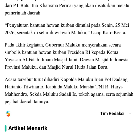
dari PT Batu Tua Kharisma Permai yang akan disalurkan melalui
pemerintah daerah.
“Penyaluran bantuan hewan kurban dimulai pada Senin, 25 Mei
2026, serentak di seluruh wilayah Maluku,” Ucap Karo Kesra.
Pada akhir kegiatan, Gubernur Maluku menyerahkan secara
simbolis bantuan hewan kurban Presiden RI kepada Ketua
Yayasan Al-Fatah, Imam Masjid Jami, Dewan Masjid Indonesia
Provinsi Maluku, dan Masjid Nurul Huda Jalan Baru.
Acara tersebut turut dihadiri Kapolda Maluku Irjen Pol Dadang
Hartanto Triwinarto, Kabinda Maluku Marsha TNI R. Harys
Mahhendro, Sekda Maluku Sadali Ie, tokoh agama, serta sejumlah
pejabat daerah lainnya.
Tim Redaksi
Artikel Menarik