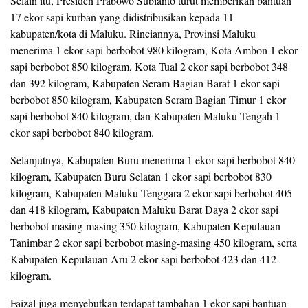
Selain itu, Presiden Prabowo Subianto turut memberikan bantuan
17 ekor sapi kurban yang didistribusikan kepada 11
kabupaten/kota di Maluku. Rinciannya, Provinsi Maluku
menerima 1 ekor sapi berbobot 980 kilogram, Kota Ambon 1 ekor
sapi berbobot 850 kilogram, Kota Tual 2 ekor sapi berbobot 348
dan 392 kilogram, Kabupaten Seram Bagian Barat 1 ekor sapi
berbobot 850 kilogram, Kabupaten Seram Bagian Timur 1 ekor
sapi berbobot 840 kilogram, dan Kabupaten Maluku Tengah 1
ekor sapi berbobot 840 kilogram.
Selanjutnya, Kabupaten Buru menerima 1 ekor sapi berbobot 840
kilogram, Kabupaten Buru Selatan 1 ekor sapi berbobot 830
kilogram, Kabupaten Maluku Tenggara 2 ekor sapi berbobot 405
dan 418 kilogram, Kabupaten Maluku Barat Daya 2 ekor sapi
berbobot masing-masing 350 kilogram, Kabupaten Kepulauan
Tanimbar 2 ekor sapi berbobot masing-masing 450 kilogram, serta
Kabupaten Kepulauan Aru 2 ekor sapi berbobot 423 dan 412
kilogram.
Faizal juga menyebutkan terdapat tambahan 1 ekor sapi bantuan