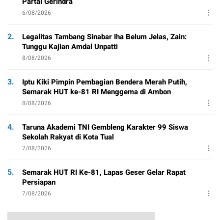
Partai Gerindra
6/08/2026
2.
Legalitas Tambang Sinabar Iha Belum Jelas, Zain:
Tunggu Kajian Amdal Unpatti
8/08/2026
3.
Iptu Kiki Pimpin Pembagian Bendera Merah Putih,
Semarak HUT ke-81 RI Menggema di Ambon
8/08/2026
4.
Taruna Akademi TNI Gembleng Karakter 99 Siswa
Sekolah Rakyat di Kota Tual
7/08/2026
5.
Semarak HUT RI Ke-81, Lapas Geser Gelar Rapat
Persiapan
7/08/2026