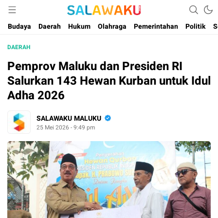
Salam dan Warta Anak Maluku
Salawaku Maluku
Budaya
Daerah
Hukum
Olahraga
Pemerintahan
Politik
S
DAERAH
Pemprov Maluku dan Presiden RI
Salurkan 143 Hewan Kurban untuk Idul
Adha 2026
SALAWAKU MALUKU
25 Mei 2026 - 9:49 pm