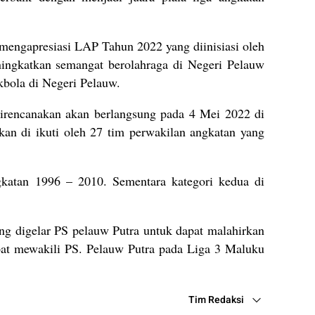
 mengapresiasi LAP Tahun 2022 yang diinisiasi oleh
ingkatkan semangat berolahraga di Negeri Pelauw
kbola di Negeri Pelauw.
irencanakan akan berlangsung pada 4 Mei 2022 di
an di ikuti oleh 27 tim perwakilan angkatan yang
gkatan 1996 – 2010. Sementara kategori kedua di
g digelar PS pelauw Putra untuk dapat malahirkan
pat mewakili PS. Pelauw Putra pada Liga 3 Maluku
Tim Redaksi