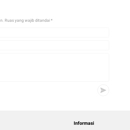
an.
Ruas yang wajib ditandai
*
Informasi