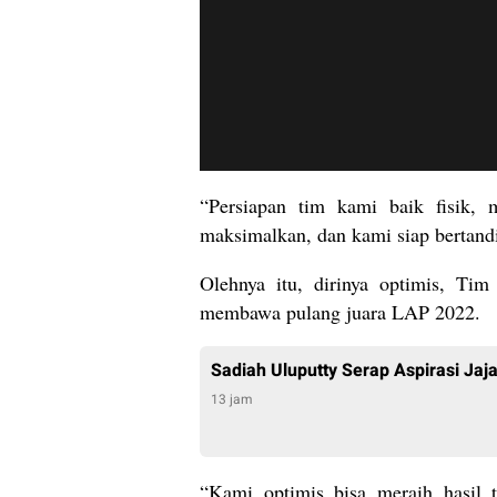
“Persiapan tim kami baik fisik, 
maksimalkan, dan kami siap bertandi
Olehnya itu, dirinya optimis, Ti
membawa pulang juara LAP 2022.
Sadiah Uluputty Serap Aspirasi Jaj
13 jam
“Kami optimis bisa meraih hasil t