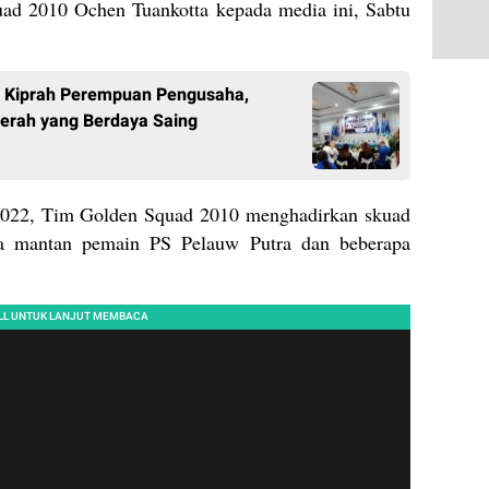
uad 2010 Ochen Tuankotta kepada media ini, Sabtu
n Kiprah Perempuan Pengusaha,
rah yang Berdaya Saing
2022, Tim Golden Squad 2010 menghadirkan skuad
apa mantan pemain PS Pelauw Putra dan beberapa