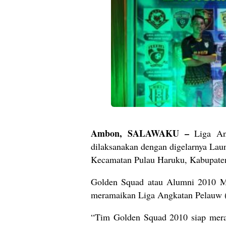
Ambon, SALAWAKU –
Liga Ang
dilaksanakan dengan digelarnya Lau
Kecamatan Pulau Haruku, Kabupaten
Golden Squad atau Alumni 2010 Mat
meramaikan Liga Angkatan Pelauw (
“Tim Golden Squad 2010 siap mer