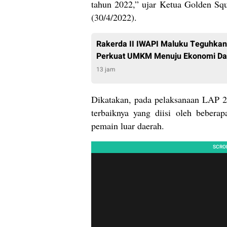
tahun 2022,” ujar Ketua Golden Sq
(30/4/2022).
Rakerda II IWAPI Maluku Teguhka
Perkuat UMKM Menuju Ekonomi Dae
13 jam
Dikatakan, pada pelaksanaan LAP 
terbaiknya yang diisi oleh beber
pemain luar daerah.