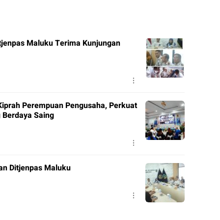
itjenpas Maluku Terima Kunjungan
Kiprah Perempuan Pengusaha, Perkuat
 Berdaya Saing
ran Ditjenpas Maluku