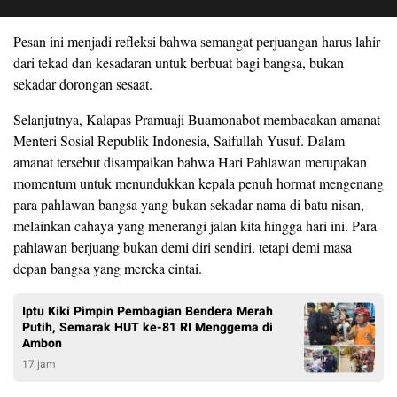
Pesan ini menjadi refleksi bahwa semangat perjuangan harus lahir
dari tekad dan kesadaran untuk berbuat bagi bangsa, bukan
sekadar dorongan sesaat.
Selanjutnya, Kalapas Pramuaji Buamonabot membacakan amanat
Menteri Sosial Republik Indonesia, Saifullah Yusuf. Dalam
amanat tersebut disampaikan bahwa Hari Pahlawan merupakan
momentum untuk menundukkan kepala penuh hormat mengenang
para pahlawan bangsa yang bukan sekadar nama di batu nisan,
melainkan cahaya yang menerangi jalan kita hingga hari ini. Para
pahlawan berjuang bukan demi diri sendiri, tetapi demi masa
depan bangsa yang mereka cintai.
Iptu Kiki Pimpin Pembagian Bendera Merah
Putih, Semarak HUT ke-81 RI Menggema di
Ambon
17 jam