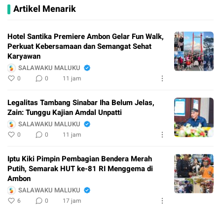
Artikel Menarik
Hotel Santika Premiere Ambon Gelar Fun Walk,
Perkuat Kebersamaan dan Semangat Sehat
Karyawan
SALAWAKU MALUKU
0
0
11 jam
Legalitas Tambang Sinabar Iha Belum Jelas,
Zain: Tunggu Kajian Amdal Unpatti
SALAWAKU MALUKU
0
0
11 jam
Iptu Kiki Pimpin Pembagian Bendera Merah
Putih, Semarak HUT ke-81 RI Menggema di
Ambon
SALAWAKU MALUKU
6
0
17 jam