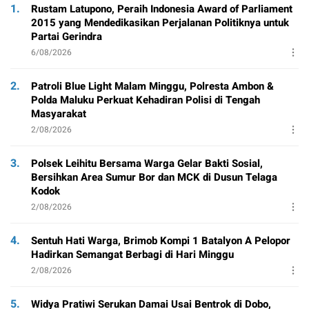
1.
Rustam Latupono, Peraih Indonesia Award of Parliament
2015 yang Mendedikasikan Perjalanan Politiknya untuk
Partai Gerindra
6/08/2026
2.
Patroli Blue Light Malam Minggu, Polresta Ambon &
Polda Maluku Perkuat Kehadiran Polisi di Tengah
Masyarakat
2/08/2026
3.
Polsek Leihitu Bersama Warga Gelar Bakti Sosial,
Bersihkan Area Sumur Bor dan MCK di Dusun Telaga
Kodok
2/08/2026
4.
Sentuh Hati Warga, Brimob Kompi 1 Batalyon A Pelopor
Hadirkan Semangat Berbagi di Hari Minggu
2/08/2026
5.
Widya Pratiwi Serukan Damai Usai Bentrok di Dobo,