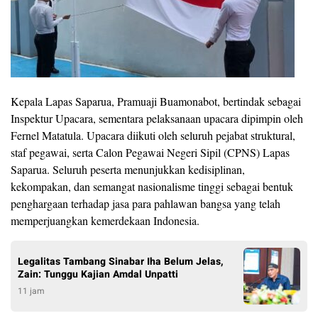
Kepala Lapas Saparua, Pramuaji Buamonabot, bertindak sebagai
Inspektur Upacara, sementara pelaksanaan upacara dipimpin oleh
Fernel Matatula. Upacara diikuti oleh seluruh pejabat struktural,
staf pegawai, serta Calon Pegawai Negeri Sipil (CPNS) Lapas
Saparua. Seluruh peserta menunjukkan kedisiplinan,
kekompakan, dan semangat nasionalisme tinggi sebagai bentuk
penghargaan terhadap jasa para pahlawan bangsa yang telah
memperjuangkan kemerdekaan Indonesia.
Legalitas Tambang Sinabar Iha Belum Jelas,
Zain: Tunggu Kajian Amdal Unpatti
11 jam