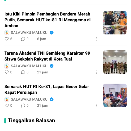
Iptu Kiki Pimpin Pembagian Bendera Merah
Putih, Semarak HUT ke-81 RI Menggema di
Ambon
SALAWAKU MALUKU
6
0
6 jam
Taruna Akademi TNI Gembleng Karakter 99
Siswa Sekolah Rakyat di Kota Tual
SALAWAKU MALUKU
0
0
21 jam
Semarak HUT RI Ke-81, Lapas Geser Gelar
Rapat Persiapan
SALAWAKU MALUKU
0
0
21 jam
Tinggalkan Balasan