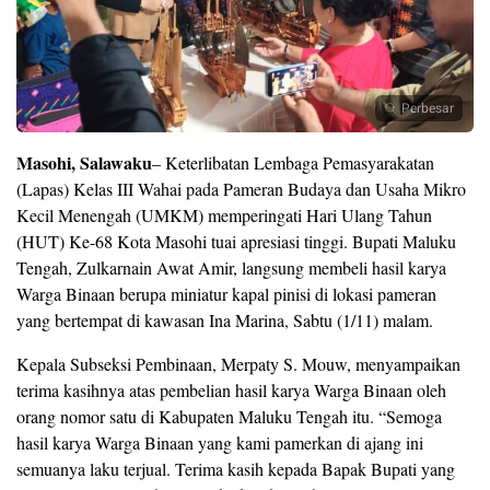
Perbesar
Masohi, Salawaku
– Keterlibatan Lembaga Pemasyarakatan
(Lapas) Kelas III Wahai pada Pameran Budaya dan Usaha Mikro
Kecil Menengah (UMKM) memperingati Hari Ulang Tahun
(HUT) Ke-68 Kota Masohi tuai apresiasi tinggi. Bupati Maluku
Tengah, Zulkarnain Awat Amir, langsung membeli hasil karya
Warga Binaan berupa miniatur kapal pinisi di lokasi pameran
yang bertempat di kawasan Ina Marina, Sabtu (1/11) malam.
Kepala Subseksi Pembinaan, Merpaty S. Mouw, menyampaikan
terima kasihnya atas pembelian hasil karya Warga Binaan oleh
orang nomor satu di Kabupaten Maluku Tengah itu. “Semoga
hasil karya Warga Binaan yang kami pamerkan di ajang ini
semuanya laku terjual. Terima kasih kepada Bapak Bupati yang