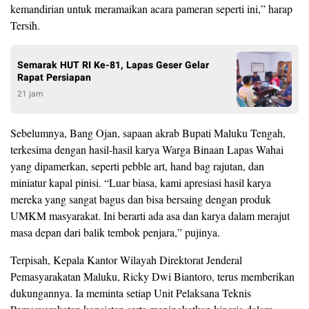
kemandirian untuk meramaikan acara pameran seperti ini,” harap
Tersih.
Semarak HUT RI Ke-81, Lapas Geser Gelar
Rapat Persiapan
21 jam
Sebelumnya, Bang Ojan, sapaan akrab Bupati Maluku Tengah,
terkesima dengan hasil-hasil karya Warga Binaan Lapas Wahai
yang dipamerkan, seperti pebble art, hand bag rajutan, dan
miniatur kapal pinisi. “Luar biasa, kami apresiasi hasil karya
mereka yang sangat bagus dan bisa bersaing dengan produk
UMKM masyarakat. Ini berarti ada asa dan karya dalam merajut
masa depan dari balik tembok penjara,” pujinya.
Terpisah, Kepala Kantor Wilayah Direktorat Jenderal
Pemasyarakatan Maluku, Ricky Dwi Biantoro, terus memberikan
dukungannya. Ia meminta setiap Unit Pelaksana Teknis