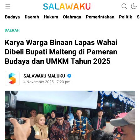
Salam dan Warta Anak Maluku
Salawaku Maluku
Budaya
Daerah
Hukum
Olahraga
Pemerintahan
Politik
S
DAERAH
Karya Warga Binaan Lapas Wahai
Dibeli Bupati Malteng di Pameran
Budaya dan UMKM Tahun 2025
SALAWAKU MALUKU
4 November 2025 - 7:23 pm