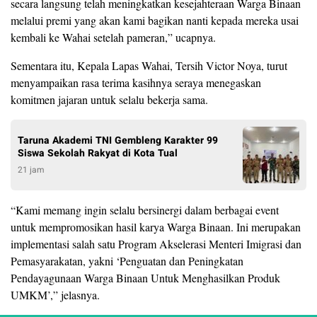
secara langsung telah meningkatkan kesejahteraan Warga Binaan
melalui premi yang akan kami bagikan nanti kepada mereka usai
kembali ke Wahai setelah pameran,” ucapnya.
Sementara itu, Kepala Lapas Wahai, Tersih Victor Noya, turut
menyampaikan rasa terima kasihnya seraya menegaskan
komitmen jajaran untuk selalu bekerja sama.
Taruna Akademi TNI Gembleng Karakter 99
Siswa Sekolah Rakyat di Kota Tual
21 jam
“Kami memang ingin selalu bersinergi dalam berbagai event
untuk mempromosikan hasil karya Warga Binaan. Ini merupakan
implementasi salah satu Program Akselerasi Menteri Imigrasi dan
Pemasyarakatan, yakni ‘Penguatan dan Peningkatan
Pendayagunaan Warga Binaan Untuk Menghasilkan Produk
UMKM’,” jelasnya.