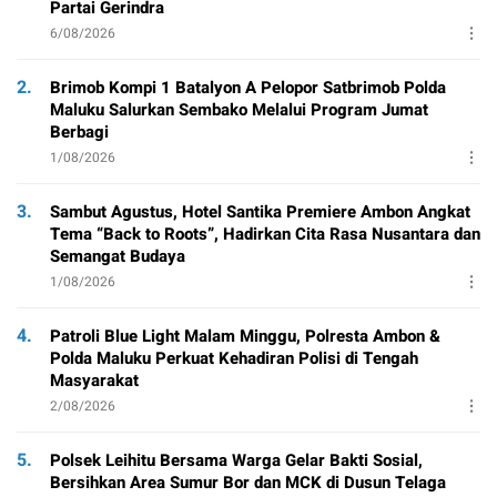
Partai Gerindra
6/08/2026
2.
Brimob Kompi 1 Batalyon A Pelopor Satbrimob Polda
Maluku Salurkan Sembako Melalui Program Jumat
Berbagi
1/08/2026
3.
Sambut Agustus, Hotel Santika Premiere Ambon Angkat
Tema “Back to Roots”, Hadirkan Cita Rasa Nusantara dan
Semangat Budaya
1/08/2026
4.
Patroli Blue Light Malam Minggu, Polresta Ambon &
Polda Maluku Perkuat Kehadiran Polisi di Tengah
Masyarakat
2/08/2026
5.
Polsek Leihitu Bersama Warga Gelar Bakti Sosial,
Bersihkan Area Sumur Bor dan MCK di Dusun Telaga