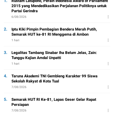
1.
Rustam Latupono, Peraih Indonesia Award of Parliament
2015 yang Mendedikasikan Perjalanan Politiknya untuk
Partai Gerindra
6/08/2026
2.
Iptu Kiki Pimpin Pembagian Bendera Merah Putih,
Semarak HUT ke-81 RI Menggema di Ambon
1 hari
3.
Legalitas Tambang Sinabar Iha Belum Jelas, Zain:
Tunggu Kajian Amdal Unpatti
1 hari
4.
Taruna Akademi TNI Gembleng Karakter 99 Siswa
Sekolah Rakyat di Kota Tual
7/08/2026
5.
Semarak HUT RI Ke-81, Lapas Geser Gelar Rapat
Persiapan
7/08/2026