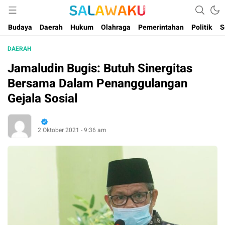
Salam dan Warta Anak Maluku
Salawaku Maluku
Budaya
Daerah
Hukum
Olahraga
Pemerintahan
Politik
S
DAERAH
Jamaludin Bugis: Butuh Sinergitas
Bersama Dalam Penanggulangan
Gejala Sosial
2 Oktober 2021 - 9:36 am