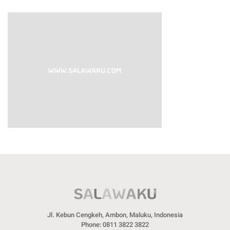
Jl. Kebun Cengkeh, Ambon, Maluku, Indonesia
Phone: 0811 3822 3822