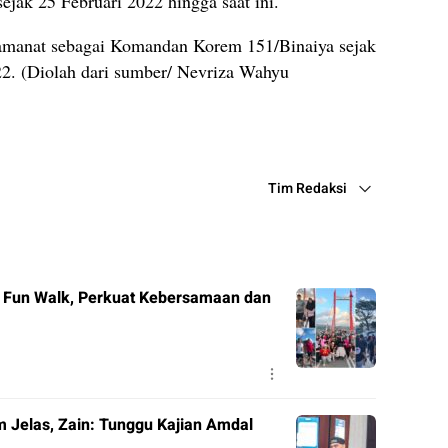
sejak 25 Februari 2022 hingga saat ini.
amanat sebagai Komandan Korem 151/Binaiya sejak
22. (Diolah dari sumber/ Nevriza Wahyu
Tim Redaksi
r Fun Walk, Perkuat Kebersamaan dan
m Jelas, Zain: Tunggu Kajian Amdal