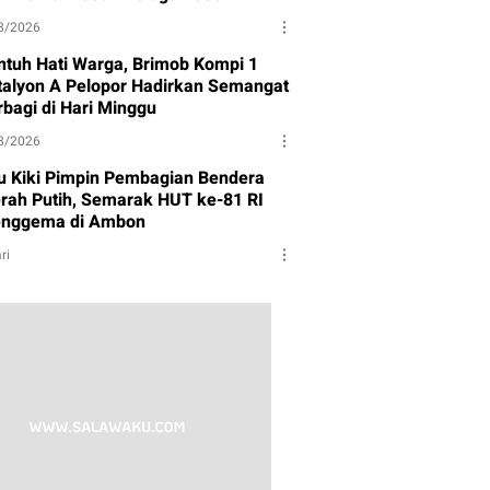
8/2026
ntuh Hati Warga, Brimob Kompi 1
talyon A Pelopor Hadirkan Semangat
rbagi di Hari Minggu
8/2026
tu Kiki Pimpin Pembagian Bendera
rah Putih, Semarak HUT ke-81 RI
nggema di Ambon
ri