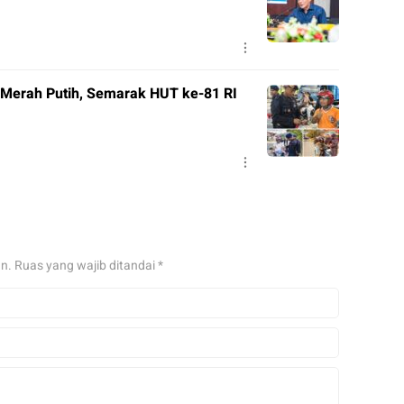
 Merah Putih, Semarak HUT ke-81 RI
an.
Ruas yang wajib ditandai
*