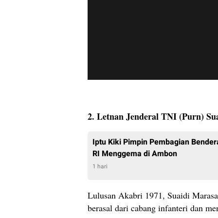
2. Letnan Jenderal TNI (Purn) Su
Iptu Kiki Pimpin Pembagian Bende
RI Menggema di Ambon
1 hari
Lulusan Akabri 1971, Suaidi Marasab
berasal dari cabang infanteri dan me