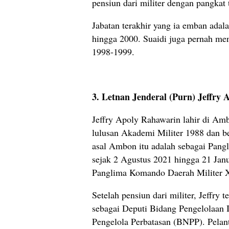
pensiun dari militer dengan pangkat t
Jabatan terakhir yang ia emban ad
hingga 2000. Suaidi juga pernah me
1998-1999.
3. Letnan Jenderal (Purn) Jeffry
Jeffry Apoly Rahawarin lahir di Am
lulusan Akademi Militer 1988 dan be
asal Ambon itu adalah sebagai Pan
sejak 2 Agustus 2021 hingga 21 Janu
Panglima Komando Daerah Militer X
Setelah pensiun dari militer, Jeffry 
sebagai Deputi Bidang Pengelolaan 
Pengelola Perbatasan (BNPP). Pelan