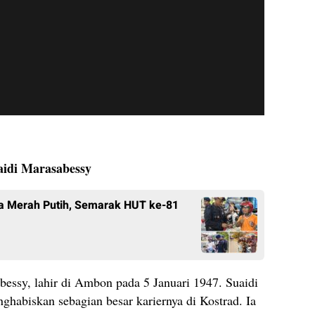
aidi Marasabessy
ra Merah Putih, Semarak HUT ke-81
essy, lahir di Ambon pada 5 Januari 1947. Suaidi
nghabiskan sebagian besar kariernya di Kostrad. Ia