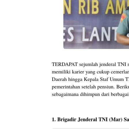
TERDAPAT sejumlah jenderal TNI m
memiliki karier yang cukup cemerla
Daerah hingga Kepala Staf Umum TNI
pemerintahan setelah pensiun. Berik
sebagaimana dihimpun dari berbagai
1. Brigadir Jenderal TNI (Mar) S