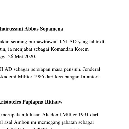
 Chairussani Abbas Sopamena
kan seorang purnawirawan TNI AD yang lahir di
un, ia menjabat sebagai Komandan Korem
ngga 26 Mei 2020.
NI AD sebagai persiapan masa pensiun. Jenderal
Akademi Militer 1986 dari kecabangan Infanteri.
ristoteles Paplapna Ritiauw
w merupakan lulusan Akademi Militer 1991 dari
al asal Ambon ini memegang jabatan sebagai