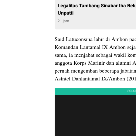
Legalitas Tambang Sinabar Iha Bel
Unpatti
21 jam
Said Latuconsina lahir di Ambon pad
Komandan Lantamal IX Ambon sejak 
sama, ia menjabat sebagai wakil ko
anggota Korps Marinir dan alumni A
pernah mengemban beberapa jabatan 
Asintel Danlantamal IX/Ambon (201