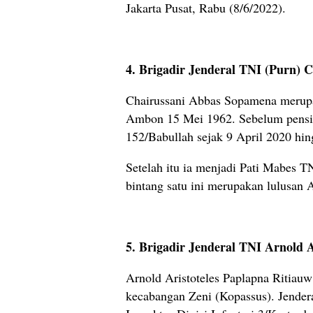
Jakarta Pusat, Rabu (8/6/2022).
4. Brigadir Jenderal TNI (Purn)
Chairussani Abbas Sopamena merupa
Ambon 15 Mei 1962. Sebelum pensi
152/Babullah sejak 9 April 2020 hi
Setelah itu ia menjadi Pati Mabes T
bintang satu ini merupakan lulusan 
5. Brigadir Jenderal TNI Arnold A
Arnold Aristoteles Paplapna Ritiau
kecabangan Zeni (Kopassus). Jender