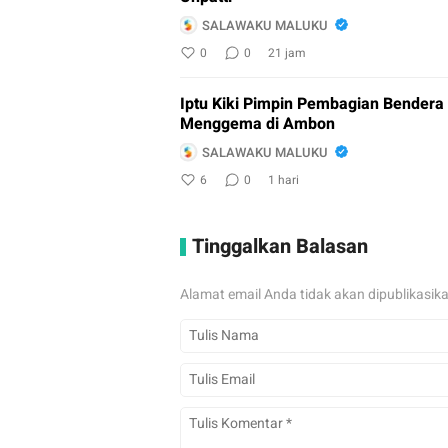
SALAWAKU MALUKU
0
0
21 jam
Iptu Kiki Pimpin Pembagian Bendera
Menggema di Ambon
SALAWAKU MALUKU
6
0
1 hari
Tinggalkan Balasan
Alamat email Anda tidak akan dipublikasik