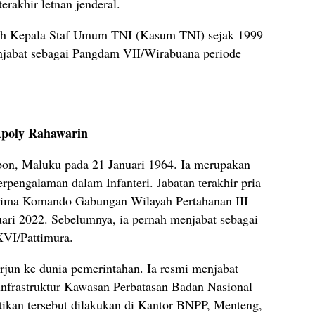
erakhir letnan jenderal.
alah Kepala Staf Umum TNI (Kasum TNI) sejak 1999
njabat sebagai Pangdam VII/Wirabuana periode
 Apoly Rahawarin
bon, Maluku pada 21 Januari 1964. Ia merupakan
rpengalaman dalam Infanteri. Jabatan terakhir pria
glima Komando Gabungan Wilayah Pertahanan III
ari 2022. Sebelumnya, ia pernah menjabat sebagai
VI/Pattimura.
terjun ke dunia pemerintahan. Ia resmi menjabat
Infrastruktur Kawasan Perbatasan Badan Nasional
tikan tersebut dilakukan di Kantor BNPP, Menteng,