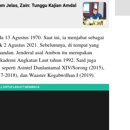
um Jelas, Zain: Tunggu Kajian Amdal
a 13 Agustus 1970. Saat ini, ia menjabat sebagai
2 Agustus 2021. Sebelumnya, di tempat yang
mandan. Jenderal asal Ambon itu merupakan
kademi Angkatan Laut tahun 1992. Said juga
seperti Asintel Danlantamal XIV/Sorong (2015),
7-2018), dan Waaster Kogabwilhan I (2019).