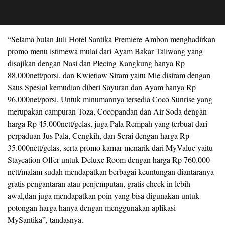
“Selama bulan Juli Hotel Santika Premiere Ambon menghadirkan
promo menu istimewa mulai dari Ayam Bakar Taliwang yang
disajikan dengan Nasi dan Plecing Kangkung hanya Rp
88.000nett/porsi, dan Kwietiaw Siram yaitu Mie disiram dengan
Saus Spesial kemudian diberi Sayuran dan Ayam hanya Rp
96.000net/porsi. Untuk minumannya tersedia Coco Sunrise yang
merupakan campuran Toza, Cocopandan dan Air Soda dengan
harga Rp 45.000nett/gelas, juga Pala Rempah yang terbuat dari
perpaduan Jus Pala, Cengkih, dan Serai dengan harga Rp
35.000nett/gelas, serta promo kamar menarik dari MyValue yaitu
Staycation Offer untuk Deluxe Room dengan harga Rp 760.000
nett/malam sudah mendapatkan berbagai keuntungan diantaranya
gratis pengantaran atau penjemputan, gratis check in lebih
awal,dan juga mendapatkan poin yang bisa digunakan untuk
potongan harga hanya dengan menggunakan aplikasi
MySantika”, tandasnya.