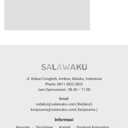
Jl. Kebun Cengkeh, Ambon, Maluku, Indonesia
Phone: 0811 3822 3822
Jam Operasional : 08.00 – 17.00
Email:
redaksi@salawaku.com (Redaksi)
kerjasama@salawaku.com( Kerjasama )
Informasi
Beranda
Disclaimer
Kontak
Panduan Komunitas