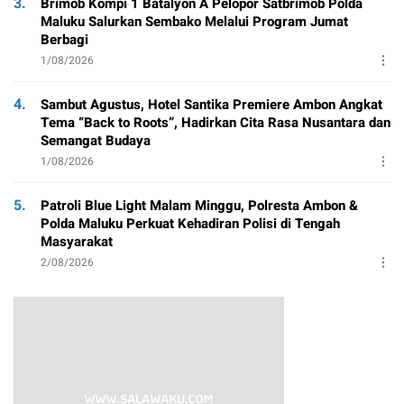
3.
Brimob Kompi 1 Batalyon A Pelopor Satbrimob Polda
Maluku Salurkan Sembako Melalui Program Jumat
Berbagi
1/08/2026
4.
Sambut Agustus, Hotel Santika Premiere Ambon Angkat
Tema “Back to Roots”, Hadirkan Cita Rasa Nusantara dan
Semangat Budaya
1/08/2026
5.
Patroli Blue Light Malam Minggu, Polresta Ambon &
Polda Maluku Perkuat Kehadiran Polisi di Tengah
Masyarakat
2/08/2026