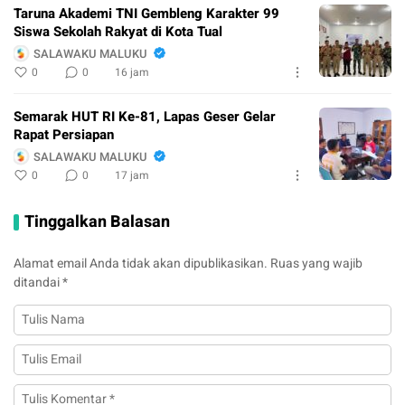
Taruna Akademi TNI Gembleng Karakter 99
Siswa Sekolah Rakyat di Kota Tual
SALAWAKU MALUKU
0
0
16 jam
Semarak HUT RI Ke-81, Lapas Geser Gelar
Rapat Persiapan
SALAWAKU MALUKU
0
0
17 jam
Tinggalkan Balasan
Alamat email Anda tidak akan dipublikasikan.
Ruas yang wajib
ditandai
*