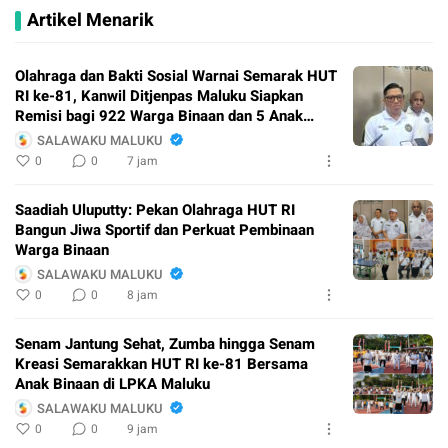
Artikel Menarik
Olahraga dan Bakti Sosial Warnai Semarak HUT
RI ke-81, Kanwil Ditjenpas Maluku Siapkan
Remisi bagi 922 Warga Binaan dan 5 Anak
Binaan
SALAWAKU MALUKU
0
0
7 jam
Saadiah Uluputty: Pekan Olahraga HUT RI
Bangun Jiwa Sportif dan Perkuat Pembinaan
Warga Binaan
SALAWAKU MALUKU
0
0
8 jam
Senam Jantung Sehat, Zumba hingga Senam
Kreasi Semarakkan HUT RI ke-81 Bersama
Anak Binaan di LPKA Maluku
SALAWAKU MALUKU
0
0
9 jam