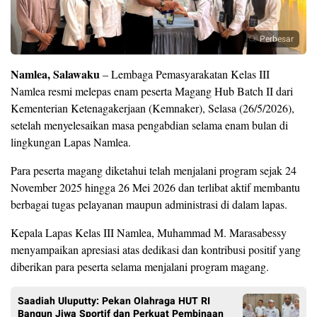
Perbesar
Namlea, Salawaku
– Lembaga Pemasyarakatan Kelas III
Namlea resmi melepas enam peserta Magang Hub Batch II dari
Kementerian Ketenagakerjaan (Kemnaker), Selasa (26/5/2026),
setelah menyelesaikan masa pengabdian selama enam bulan di
lingkungan Lapas Namlea.
Para peserta magang diketahui telah menjalani program sejak 24
November 2025 hingga 26 Mei 2026 dan terlibat aktif membantu
berbagai tugas pelayanan maupun administrasi di dalam lapas.
Kepala Lapas Kelas III Namlea, Muhammad M. Marasabessy
menyampaikan apresiasi atas dedikasi dan kontribusi positif yang
diberikan para peserta selama menjalani program magang.
Saadiah Uluputty: Pekan Olahraga HUT RI
Bangun Jiwa Sportif dan Perkuat Pembinaan