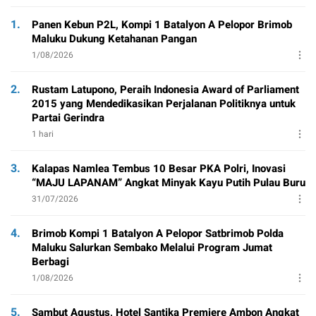
1.
Panen Kebun P2L, Kompi 1 Batalyon A Pelopor Brimob
Maluku Dukung Ketahanan Pangan
1/08/2026
2.
Rustam Latupono, Peraih Indonesia Award of Parliament
2015 yang Mendedikasikan Perjalanan Politiknya untuk
Partai Gerindra
1 hari
3.
Kalapas Namlea Tembus 10 Besar PKA Polri, Inovasi
“MAJU LAPANAM” Angkat Minyak Kayu Putih Pulau Buru
31/07/2026
4.
Brimob Kompi 1 Batalyon A Pelopor Satbrimob Polda
Maluku Salurkan Sembako Melalui Program Jumat
Berbagi
1/08/2026
5.
Sambut Agustus, Hotel Santika Premiere Ambon Angkat