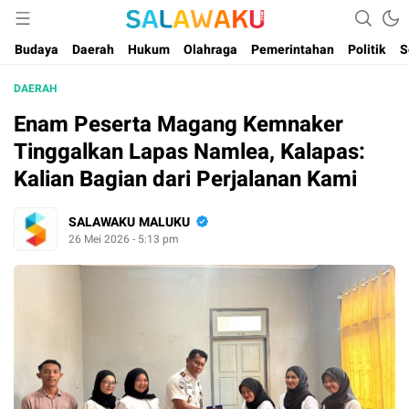
Salam dan Warta Anak Maluku
Salawaku Maluku
Budaya
Daerah
Hukum
Olahraga
Pemerintahan
Politik
S
DAERAH
Enam Peserta Magang Kemnaker
Tinggalkan Lapas Namlea, Kalapas:
Kalian Bagian dari Perjalanan Kami
SALAWAKU MALUKU
26 Mei 2026 - 5:13 pm