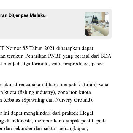
aran Ditjenpas Maluku
PP Nomor 85 Tahun 2021 diharapkan dapat
an terukur. Penarikan PNBP yang berasal dari SDA
 menjadi tiga formula, yaitu praproduksi, pasca
rukur direncanakan dibagi menjadi 7 (tujuh) zona
n kuota (fishing industry), zona non kuota
 terbatas (Spawning dan Nursery Ground).
ini dapat menghindari dari praktek iIlegal,
ng di Indonesia, memberikan dampak positif pada
mer dan sekunder dari sektor penangkapan,