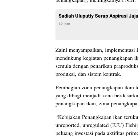
Sadiah Uluputty Serap Aspirasi Jaj
12 jam
Zaini menyampaikan, implementasi 
mendukung kegiatan penangkapan ik
semula dengan penarikan praproduksi
produksi, dan sistem kontrak.
Pembagian zona penangkapan ikan te
yang dibagi menjadi zona berdasarka
penangkapan ikan, zona penangkapan
“Kebijakan Penangkapan ikan terukur 
unreported, unregulated (IUU) Fishi
peluang investasi pada aktifitas pri