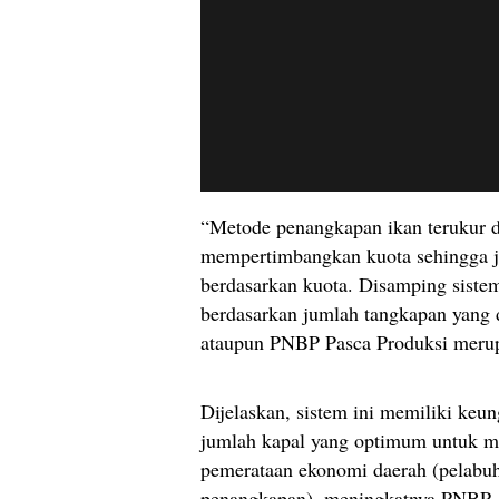
“Metode penangkapan ikan terukur d
mempertimbangkan kuota sehingga ju
berdasarkan kuota. Disamping siste
berdasarkan jumlah tangkapan yang 
ataupun PNBP Pasca Produksi merup
Dijelaskan, sistem ini memiliki keu
jumlah kapal yang optimum untuk m
pemerataan ekonomi daerah (pelabuh
penangkapan), meningkatnya PNBP.