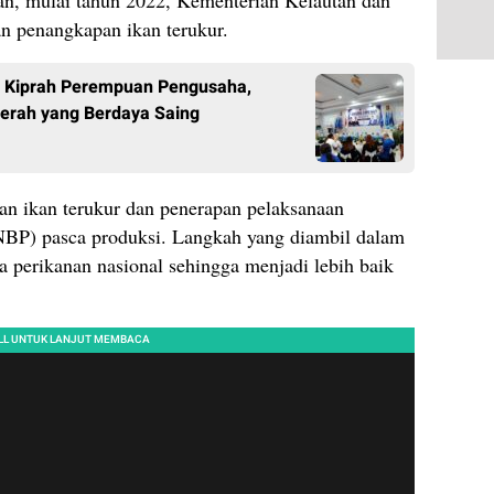
kan, mulai tahun 2022, Kementerian Kelautan dan
n penangkapan ikan terukur.
n Kiprah Perempuan Pengusaha,
rah yang Berdaya Saing
an ikan terukur dan penerapan pelaksanaan
BP) pasca produksi. Langkah yang diambil dalam
a perikanan nasional sehingga menjadi lebih baik