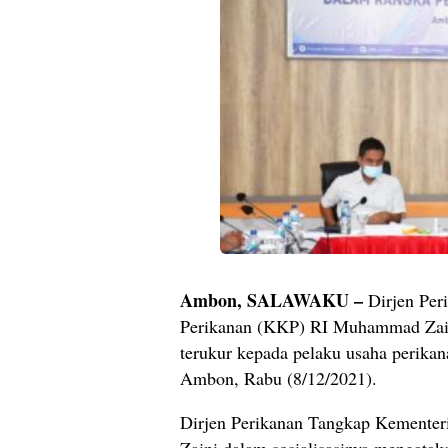
Ambon, SALAWAKU –
Dirjen Per
Perikanan (KKP) RI Muhammad Zaini
terukur kepada pelaku usaha perika
Ambon, Rabu (8/12/2021).
Dirjen Perikanan Tangkap Kemente