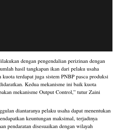
ilakukan dengan pengendalian perizinan dengan
mlah hasil tangkapan ikan dari pelaku usaha
m kuota terdapat juga sistem PNBP pasca produksi
didaratkan. Kedua mekanisme ini baik kuota
akan mekanisme Output Control,” tutur Zaini
nggulan diantaranya pelaku usaha dapat menentukan
endapatkan keuntungan maksimal, terjadinya
an pendaratan disesuaikan dengan wilayah