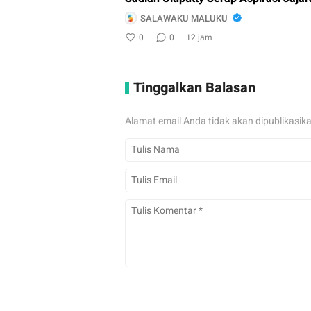
SALAWAKU MALUKU
0
0
12 jam
Tinggalkan Balasan
Alamat email Anda tidak akan dipublikasik