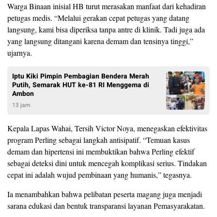
Warga Binaan inisial HB turut merasakan manfaat dari kehadiran
petugas medis. “Melalui gerakan cepat petugas yang datang
langsung, kami bisa diperiksa tanpa antre di klinik. Tadi juga ada
yang langsung ditangani karena demam dan tensinya tinggi,”
ujarnya.
Iptu Kiki Pimpin Pembagian Bendera Merah
Putih, Semarak HUT ke-81 RI Menggema di
Ambon
13 jam
Kepala Lapas Wahai, Tersih Victor Noya, menegaskan efektivitas
program Perling sebagai langkah antisipatif. “Temuan kasus
demam dan hipertensi ini membuktikan bahwa Perling efektif
sebagai deteksi dini untuk mencegah komplikasi serius. Tindakan
cepat ini adalah wujud pembinaan yang humanis,” tegasnya.
Ia menambahkan bahwa pelibatan peserta magang juga menjadi
sarana edukasi dan bentuk transparansi layanan Pemasyarakatan.