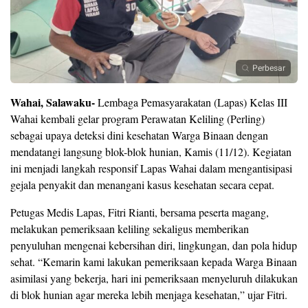
Perbesar
Wahai, Salawaku-
Lembaga Pemasyarakatan (Lapas) Kelas III
Wahai kembali gelar program Perawatan Keliling (Perling)
sebagai upaya deteksi dini kesehatan Warga Binaan dengan
mendatangi langsung blok-blok hunian, Kamis (11/12). Kegiatan
ini menjadi langkah responsif Lapas Wahai dalam mengantisipasi
gejala penyakit dan menangani kasus kesehatan secara cepat.
Petugas Medis Lapas, Fitri Rianti, bersama peserta magang,
melakukan pemeriksaan keliling sekaligus memberikan
penyuluhan mengenai kebersihan diri, lingkungan, dan pola hidup
sehat. “Kemarin kami lakukan pemeriksaan kepada Warga Binaan
asimilasi yang bekerja, hari ini pemeriksaan menyeluruh dilakukan
di blok hunian agar mereka lebih menjaga kesehatan,” ujar Fitri.