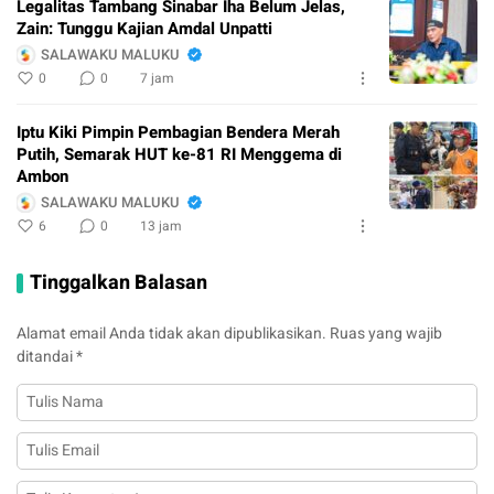
Legalitas Tambang Sinabar Iha Belum Jelas,
Zain: Tunggu Kajian Amdal Unpatti
SALAWAKU MALUKU
0
0
7 jam
Iptu Kiki Pimpin Pembagian Bendera Merah
Putih, Semarak HUT ke-81 RI Menggema di
Ambon
SALAWAKU MALUKU
6
0
13 jam
Tinggalkan Balasan
Alamat email Anda tidak akan dipublikasikan.
Ruas yang wajib
ditandai
*