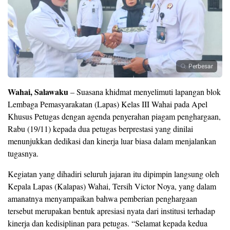
Perbesar
Wahai, Salawaku
– Suasana khidmat menyelimuti lapangan blok
Lembaga Pemasyarakatan (Lapas) Kelas III Wahai pada Apel
Khusus Petugas dengan agenda penyerahan piagam penghargaan,
Rabu (19/11) kepada dua petugas berprestasi yang dinilai
menunjukkan dedikasi dan kinerja luar biasa dalam menjalankan
tugasnya.
Kegiatan yang dihadiri seluruh jajaran itu dipimpin langsung oleh
Kepala Lapas (Kalapas) Wahai, Tersih Victor Noya, yang dalam
amanatnya menyampaikan bahwa pemberian penghargaan
tersebut merupakan bentuk apresiasi nyata dari institusi terhadap
kinerja dan kedisiplinan para petugas. “Selamat kepada kedua