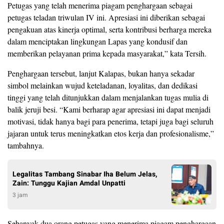
Petugas yang telah menerima piagam penghargaan sebagai
petugas teladan triwulan IV ini. Apresiasi ini diberikan sebagai
pengakuan atas kinerja optimal, serta kontribusi berharga mereka
dalam menciptakan lingkungan Lapas yang kondusif dan
memberikan pelayanan prima kepada masyarakat,” kata Tersih.
Penghargaan tersebut, lanjut Kalapas, bukan hanya sekadar
simbol melainkan wujud keteladanan, loyalitas, dan dedikasi
tinggi yang telah ditunjukkan dalam menjalankan tugas mulia di
balik jeruji besi. “Kami berharap agar apresiasi ini dapat menjadi
motivasi, tidak hanya bagi para penerima, tetapi juga bagi seluruh
jajaran untuk terus meningkatkan etos kerja dan profesionalisme,”
tambahnya.
Legalitas Tambang Sinabar Iha Belum Jelas,
Zain: Tunggu Kajian Amdal Unpatti
3 jam
Sebanyak dua orang petugas yang menerima piagam penghargaan