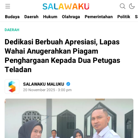
Salam dan Warta Anak Maluku
Salawaku Maluku
Budaya
Daerah
Hukum
Olahraga
Pemerintahan
Politik
S
DAERAH
Dedikasi Berbuah Apresiasi, Lapas
Wahai Anugerahkan Piagam
Penghargaan Kepada Dua Petugas
Teladan
SALAWAKU MALUKU
20 November 2025 - 3:00 pm