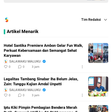
Tim Redaksi
Artikel Menarik
Hotel Santika Premiere Ambon Gelar Fun Walk,
Perkuat Kebersamaan dan Semangat Sehat
Karyawan
SALAWAKU MALUKU
0
0
3 jam
Legalitas Tambang Sinabar Iha Belum Jelas,
Zain: Tunggu Kajian Amdal Unpatti
SALAWAKU MALUKU
0
0
3 jam
Iptu Kiki Pimpin Pembagian Bendera Merah