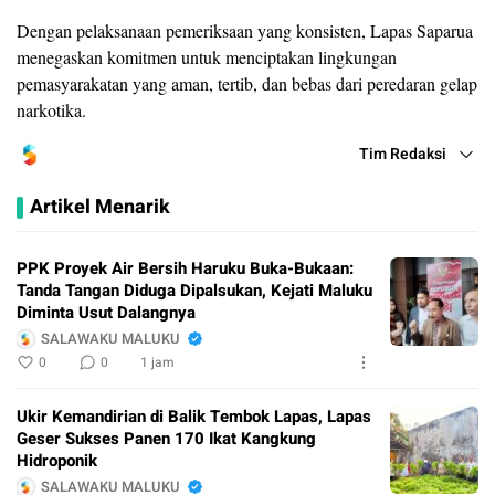
Dengan pelaksanaan pemeriksaan yang konsisten, Lapas Saparua
menegaskan komitmen untuk menciptakan lingkungan
pemasyarakatan yang aman, tertib, dan bebas dari peredaran gelap
narkotika.
Tim Redaksi
Artikel Menarik
PPK Proyek Air Bersih Haruku Buka-Bukaan:
Tanda Tangan Diduga Dipalsukan, Kejati Maluku
Diminta Usut Dalangnya
SALAWAKU MALUKU
0
0
1 jam
Ukir Kemandirian di Balik Tembok Lapas, Lapas
Geser Sukses Panen 170 Ikat Kangkung
Hidroponik
SALAWAKU MALUKU