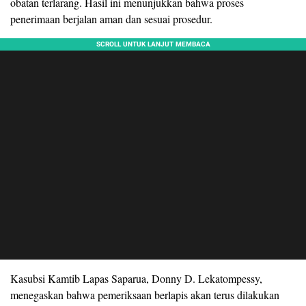
obatan terlarang. Hasil ini menunjukkan bahwa proses
penerimaan berjalan aman dan sesuai prosedur.
Kasubsi Kamtib Lapas Saparua, Donny D. Lekatompessy,
menegaskan bahwa pemeriksaan berlapis akan terus dilakukan