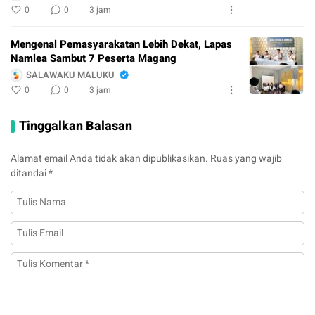
0
0
3 jam
Mengenal Pemasyarakatan Lebih Dekat, Lapas
Namlea Sambut 7 Peserta Magang
SALAWAKU MALUKU
0
0
3 jam
Tinggalkan Balasan
Alamat email Anda tidak akan dipublikasikan.
Ruas yang wajib
ditandai
*