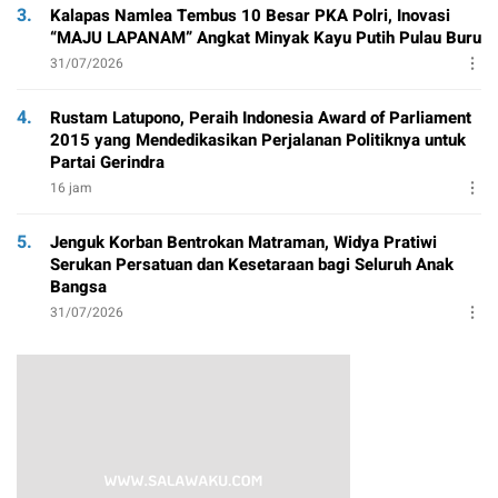
3.
Kalapas Namlea Tembus 10 Besar PKA Polri, Inovasi
“MAJU LAPANAM” Angkat Minyak Kayu Putih Pulau Buru
31/07/2026
4.
Rustam Latupono, Peraih Indonesia Award of Parliament
2015 yang Mendedikasikan Perjalanan Politiknya untuk
Partai Gerindra
16 jam
5.
Jenguk Korban Bentrokan Matraman, Widya Pratiwi
Serukan Persatuan dan Kesetaraan bagi Seluruh Anak
Bangsa
31/07/2026