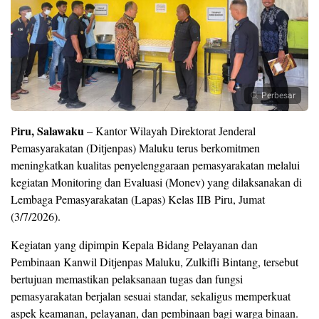
Perbesar
iru, Salawaku
P
– Kantor Wilayah Direktorat Jenderal
Pemasyarakatan (Ditjenpas) Maluku terus berkomitmen
meningkatkan kualitas penyelenggaraan pemasyarakatan melalui
kegiatan Monitoring dan Evaluasi (Monev) yang dilaksanakan di
Lembaga Pemasyarakatan (Lapas) Kelas IIB Piru, Jumat
(3/7/2026).
Kegiatan yang dipimpin Kepala Bidang Pelayanan dan
Pembinaan Kanwil Ditjenpas Maluku, Zulkifli Bintang, tersebut
bertujuan memastikan pelaksanaan tugas dan fungsi
pemasyarakatan berjalan sesuai standar, sekaligus memperkuat
aspek keamanan, pelayanan, dan pembinaan bagi warga binaan.