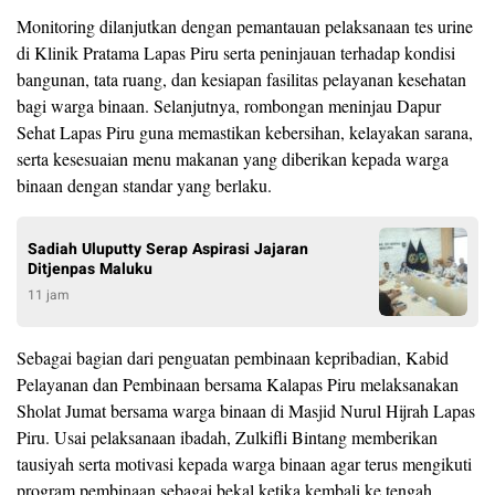
Monitoring dilanjutkan dengan pemantauan pelaksanaan tes urine
di Klinik Pratama Lapas Piru serta peninjauan terhadap kondisi
bangunan, tata ruang, dan kesiapan fasilitas pelayanan kesehatan
bagi warga binaan. Selanjutnya, rombongan meninjau Dapur
Sehat Lapas Piru guna memastikan kebersihan, kelayakan sarana,
serta kesesuaian menu makanan yang diberikan kepada warga
binaan dengan standar yang berlaku.
Sadiah Uluputty Serap Aspirasi Jajaran
Ditjenpas Maluku
11 jam
Sebagai bagian dari penguatan pembinaan kepribadian, Kabid
Pelayanan dan Pembinaan bersama Kalapas Piru melaksanakan
Sholat Jumat bersama warga binaan di Masjid Nurul Hijrah Lapas
Piru. Usai pelaksanaan ibadah, Zulkifli Bintang memberikan
tausiyah serta motivasi kepada warga binaan agar terus mengikuti
program pembinaan sebagai bekal ketika kembali ke tengah