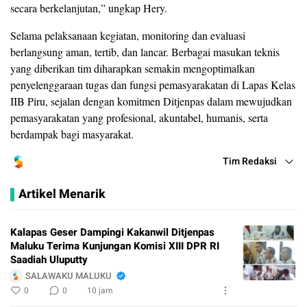
secara berkelanjutan,” ungkap Hery.
Selama pelaksanaan kegiatan, monitoring dan evaluasi
berlangsung aman, tertib, dan lancar. Berbagai masukan teknis
yang diberikan tim diharapkan semakin mengoptimalkan
penyelenggaraan tugas dan fungsi pemasyarakatan di Lapas Kelas
IIB Piru, sejalan dengan komitmen Ditjenpas dalam mewujudkan
pemasyarakatan yang profesional, akuntabel, humanis, serta
berdampak bagi masyarakat.
Tim Redaksi
Artikel Menarik
Kalapas Geser Dampingi Kakanwil Ditjenpas
Maluku Terima Kunjungan Komisi XIII DPR RI
Saadiah Uluputty
SALAWAKU MALUKU
0
0
10 jam