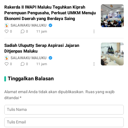
Rakerda II IWAPI Maluku Teguhkan Kiprah
Perempuan Pengusaha, Perkuat UMKM Menuju
Ekonomi Daerah yang Berdaya Saing
SALAWAKU MALUKU
0
0
11 jam
Sadiah Uluputty Serap Aspirasi Jajaran
Ditjenpas Maluku
SALAWAKU MALUKU
0
0
11 jam
Tinggalkan Balasan
Alamat email Anda tidak akan dipublikasikan.
Ruas yang wajib
ditandai
*