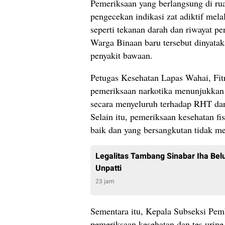
Pemeriksaan yang berlangsung di rua
pengecekan indikasi zat adiktif mela
seperti tekanan darah dan riwayat pe
Warga Binaan baru tersebut dinyatak
penyakit bawaan.
Petugas Kesehatan Lapas Wahai, Fitr
pemeriksaan narkotika menunjukkan 
secara menyeluruh terhadap RHT dan h
Selain itu, pemeriksaan kesehatan fi
baik dan yang bersangkutan tidak me
Legalitas Tambang Sinabar Iha Bel
Unpatti
23 jam
Sementara itu, Kepala Subseksi Pe
pemeriksaan kesehatan dan tes urine 