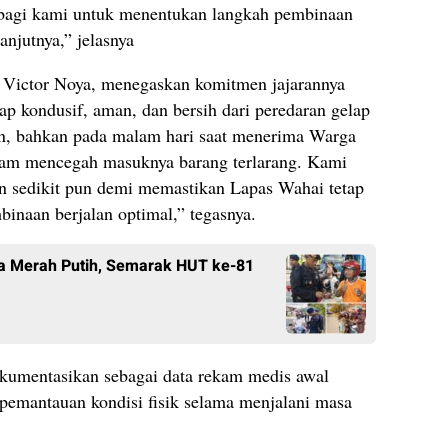
g bagi kami untuk menentukan langkah pembinaan
njutnya,” jelasnya
 Victor Noya, menegaskan komitmen jajarannya
p kondusif, aman, dan bersih dari peredaran gelap
ten, bahkan pada malam hari saat menerima Warga
alam mencegah masuknya barang terlarang. Kami
n sedikit pun demi memastikan Lapas Wahai tetap
inaan berjalan optimal,” tegasnya.
ra Merah Putih, Semarak HUT ke-81
okumentasikan sebagai data rekam medis awal
mantauan kondisi fisik selama menjalani masa