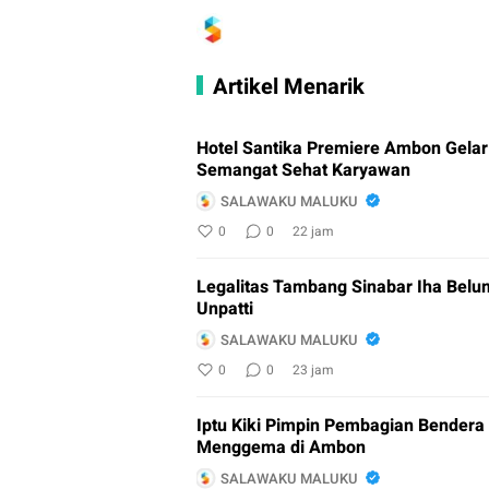
Artikel Menarik
Hotel Santika Premiere Ambon Gela
Semangat Sehat Karyawan
SALAWAKU MALUKU
0
0
22 jam
Legalitas Tambang Sinabar Iha Belu
Unpatti
SALAWAKU MALUKU
0
0
23 jam
Iptu Kiki Pimpin Pembagian Bendera
Menggema di Ambon
SALAWAKU MALUKU