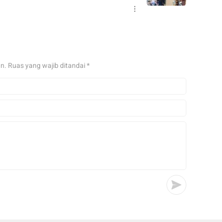
an.
Ruas yang wajib ditandai
*