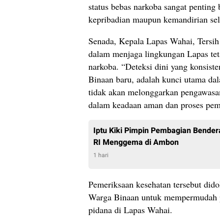
status bebas narkoba sangat pentin
kepribadian maupun kemandirian sela
Senada, Kepala Lapas Wahai, Tersih
dalam menjaga lingkungan Lapas teta
narkoba. “Deteksi dini yang konsis
Binaan baru, adalah kunci utama d
tidak akan melonggarkan pengawasa
dalam keadaan aman dan proses pemb
Iptu Kiki Pimpin Pembagian Bende
RI Menggema di Ambon
1 hari
Pemeriksaan kesehatan tersebut did
Warga Binaan untuk mempermudah pe
pidana di Lapas Wahai.