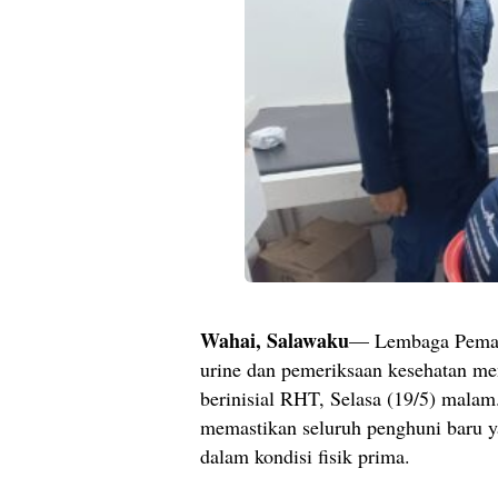
Wahai, Salawaku
— Lembaga Pemasy
urine dan pemeriksaan kesehatan me
berinisial RHT, Selasa (19/5) malam.
memastikan seluruh penghuni baru ya
dalam kondisi fisik prima.