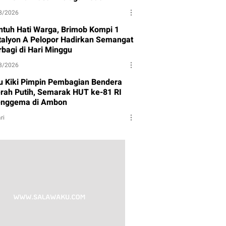
8/2026
ntuh Hati Warga, Brimob Kompi 1
talyon A Pelopor Hadirkan Semangat
rbagi di Hari Minggu
8/2026
tu Kiki Pimpin Pembagian Bendera
rah Putih, Semarak HUT ke-81 RI
nggema di Ambon
ri